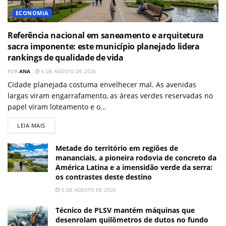
ECONOMIA
Referência nacional em saneamento e arquitetura
sacra imponente: este município planejado lidera
rankings de qualidade de vida
POR
ANA
6 DE AGOSTO DE 2026
Cidade planejada costuma envelhecer mal. As avenidas
largas viram engarrafamento, as áreas verdes reservadas no
papel viram loteamento e o...
LEIA MAIS
Metade do território em regiões de
mananciais, a pioneira rodovia de concreto da
América Latina e a imensidão verde da serra:
os contrastes deste destino
6 DE AGOSTO DE 2026
Técnico de PLSV mantém máquinas que
desenrolam quilômetros de dutos no fundo