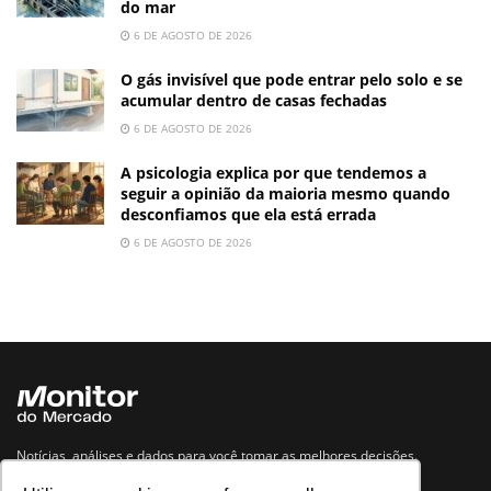
do mar
6 DE AGOSTO DE 2026
O gás invisível que pode entrar pelo solo e se
acumular dentro de casas fechadas
6 DE AGOSTO DE 2026
A psicologia explica por que tendemos a
seguir a opinião da maioria mesmo quando
desconfiamos que ela está errada
6 DE AGOSTO DE 2026
Notícias, análises e dados para você tomar as melhores decisões.