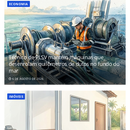
ECONOMIA
Técnico de PLSV mantém máquinas que
desenrolam quilômetros de dutos no fundo do
mar
6 DE AGOSTO DE 2026
IMÓVEIS