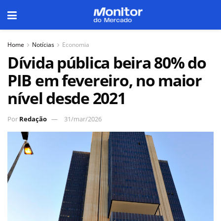
Home
Notícias
Economia
Dívida pública beira 80% do
PIB em fevereiro, no maior
nível desde 2021
Por
Redação
31/mar/2026