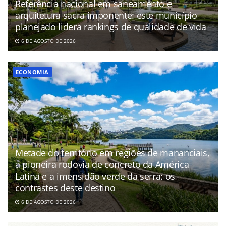
Referência nacional em saneamento e
arquitetura sacra imponente: este município
planejado lidera rankings de qualidade de vida
6 DE AGOSTO DE 2026
ECONOMIA
Metade do território em regiões de mananciais,
a pioneira rodovia de concreto da América
Latina e a imensidão verde da serra: os
contrastes deste destino
6 DE AGOSTO DE 2026