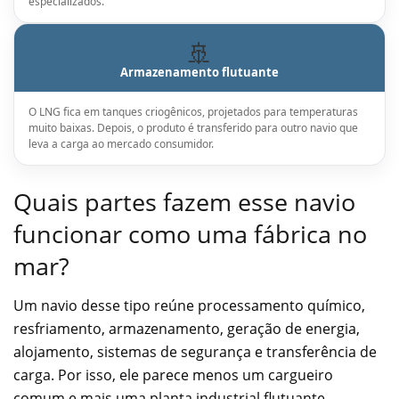
especializados.
🚢
Armazenamento flutuante
O LNG fica em tanques criogênicos, projetados para temperaturas
muito baixas. Depois, o produto é transferido para outro navio que
leva a carga ao mercado consumidor.
Quais partes fazem esse navio
funcionar como uma fábrica no
mar?
Um navio desse tipo reúne processamento químico,
resfriamento, armazenamento, geração de energia,
alojamento, sistemas de segurança e transferência de
carga. Por isso, ele parece menos um cargueiro
comum e mais uma planta industrial flutuante.