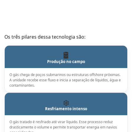
Os três pilares dessa tecnologia são:
🛢️
Produção no campo
O gás chega de poços submarinos ou estruturas offshore próximas.
A unidade recebe esse fluxo e inicia a separação de líquidos, água e
contaminantes.
❄️
Resfriamento intenso
O gás tratado é resfriado até virar líquido. Esse processo reduz
drasticamente o volume e permite transportar energia em navios