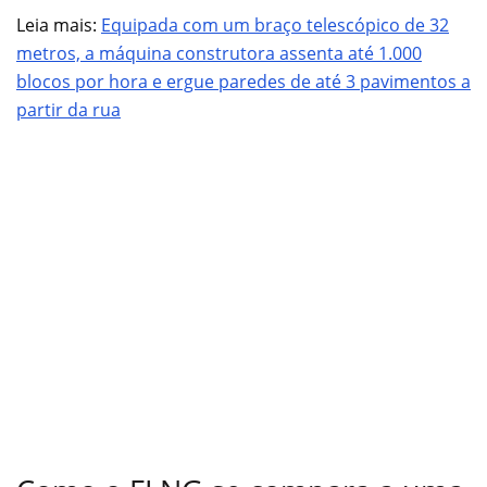
Leia mais:
Equipada com um braço telescópico de 32
metros, a máquina construtora assenta até 1.000
blocos por hora e ergue paredes de até 3 pavimentos a
partir da rua