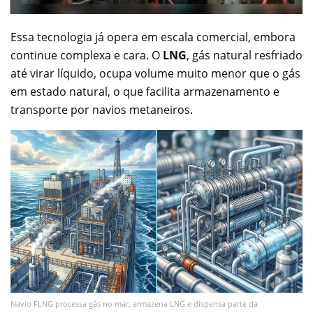
Essa tecnologia já opera em escala comercial, embora
continue complexa e cara. O
LNG
, gás natural resfriado
até virar líquido, ocupa volume muito menor que o gás
em estado natural, o que facilita armazenamento e
transporte por navios metaneiros.
Navio FLNG processa gás no mar, armazena LNG e dispensa parte da