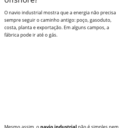
O navio industrial mostra que a energia não precisa
sempre seguir o caminho antigo: poço, gasoduto,
costa, planta e exportação. Em alguns campos, a
fábrica pode ir até o gás.
Mesmo assim, o
navio industrial
não é simples nem