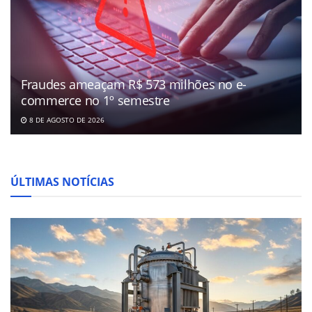
Fraudes ameaçam R$ 573 milhões no e-
commerce no 1º semestre
8 DE AGOSTO DE 2026
ÚLTIMAS NOTÍCIAS