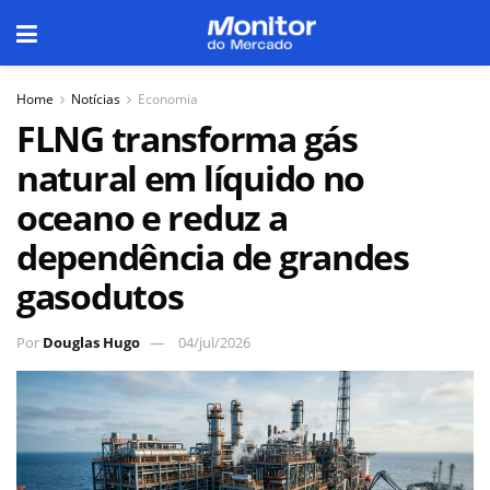
Home
Notícias
Economia
FLNG transforma gás
natural em líquido no
oceano e reduz a
dependência de grandes
gasodutos
Por
Douglas Hugo
04/jul/2026