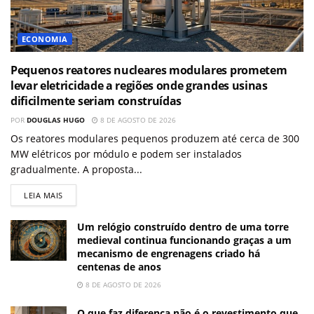
ECONOMIA
Pequenos reatores nucleares modulares prometem
levar eletricidade a regiões onde grandes usinas
dificilmente seriam construídas
POR
DOUGLAS HUGO
8 DE AGOSTO DE 2026
Os reatores modulares pequenos produzem até cerca de 300
MW elétricos por módulo e podem ser instalados
gradualmente. A proposta...
LEIA MAIS
Um relógio construído dentro de uma torre
medieval continua funcionando graças a um
mecanismo de engrenagens criado há
centenas de anos
8 DE AGOSTO DE 2026
O que faz diferença não é o revestimento que