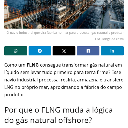
O navio industrial que vira fábrica no mar para processar gás natural e produzir
LNG longe da costa
Como um
FLNG
consegue transformar gás natural em
líquido sem levar tudo primeiro para terra firme? Esse
navio industrial processa, resfria, armazena e transfere
LNG no próprio mar, aproximando a fábrica do campo
produtor.
Por que o FLNG muda a lógica
do gás natural offshore?