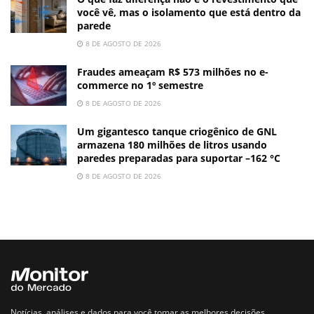
você vê, mas o isolamento que está dentro da
parede
8 DE AGOSTO DE 2026
Fraudes ameaçam R$ 573 milhões no e-
commerce no 1º semestre
8 DE AGOSTO DE 2026
Um gigantesco tanque criogênico de GNL
armazena 180 milhões de litros usando
paredes preparadas para suportar –162 °C
8 DE AGOSTO DE 2026
Notícias, análises e dados para você tomar as melhores decisões.