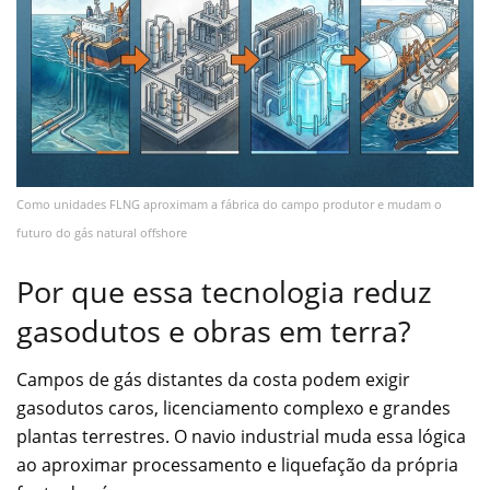
Como unidades FLNG aproximam a fábrica do campo produtor e mudam o
futuro do gás natural offshore
Por que essa tecnologia reduz
gasodutos e obras em terra?
Campos de gás distantes da costa podem exigir
gasodutos caros, licenciamento complexo e grandes
plantas terrestres. O navio industrial muda essa lógica
ao aproximar processamento e liquefação da própria