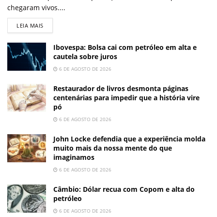
chegaram vivos....
LEIA MAIS
Ibovespa: Bolsa cai com petróleo em alta e
cautela sobre juros
6 DE AGOSTO DE 2026
Restaurador de livros desmonta páginas
centenárias para impedir que a história vire
pó
6 DE AGOSTO DE 2026
John Locke defendia que a experiência molda
muito mais da nossa mente do que
imaginamos
6 DE AGOSTO DE 2026
Câmbio: Dólar recua com Copom e alta do
petróleo
6 DE AGOSTO DE 2026