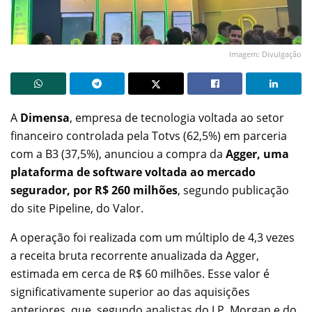
Imagem: Divulgação
A
Dimensa
, empresa de tecnologia voltada ao setor
financeiro controlada pela Totvs (62,5%) em parceria
com a B3 (37,5%), anunciou a compra da
Agger, uma
plataforma de software voltada ao mercado
segurador, por R$ 260 milhões
, segundo publicação
do site Pipeline, do Valor.
A operação foi realizada com um múltiplo de 4,3 vezes
a receita bruta recorrente anualizada da Agger,
estimada em cerca de R$ 60 milhões. Esse valor é
significativamente superior ao das aquisições
anteriores, que, segundo analistas do J.P. Morgan e do