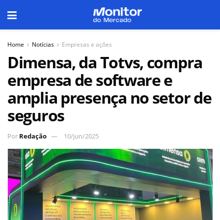
Home
Notícias
Empresas e ações
Dimensa, da Totvs, compra
empresa de software e
amplia presença no setor de
seguros
Por
Redação
10/jun/2025