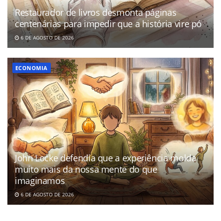
Restaurador de livros desmonta páginas
centenárias para impedir que a história vire pó
6 DE AGOSTO DE 2026
ECONOMIA
John Locke defendia que a experiência molda
muito mais da nossa mente do que
imaginamos
6 DE AGOSTO DE 2026