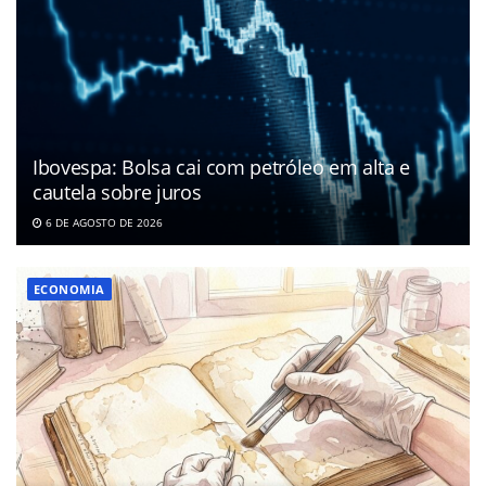
Ibovespa: Bolsa cai com petróleo em alta e
cautela sobre juros
6 DE AGOSTO DE 2026
ECONOMIA