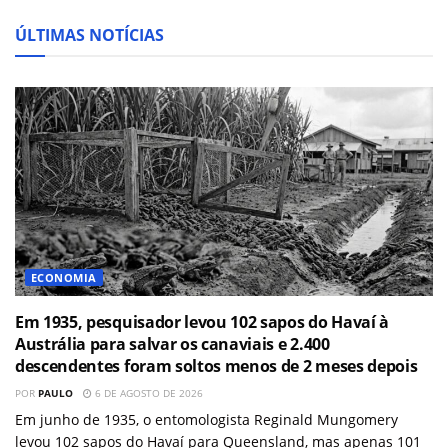
ÚLTIMAS NOTÍCIAS
ECONOMIA
Em 1935, pesquisador levou 102 sapos do Havaí à
Austrália para salvar os canaviais e 2.400
descendentes foram soltos menos de 2 meses depois
POR
PAULO
6 DE AGOSTO DE 2026
Em junho de 1935, o entomologista Reginald Mungomery
levou 102 sapos do Havaí para Queensland, mas apenas 101