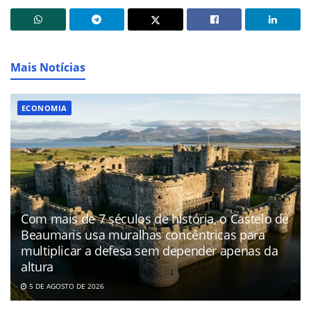
Mais Notícias
ECONOMIA
Com mais de 7 séculos de história, o Castelo de
Beaumaris usa muralhas concêntricas para
multiplicar a defesa sem depender apenas da
altura
5 DE AGOSTO DE 2026