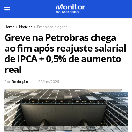
Home
Notícias
Empresas e ações
Greve na Petrobras chega
ao fim após reajuste salarial
de IPCA + 0,5% de aumento
real
Por
Redação
02/jan/2026