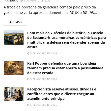
POR
INGRID
5 DE AGOSTO DE 2026
A troca da borracha da geladeira começa pelo preço da
gaxeta, que varia aproximadamente de R$ 64 a R$ 193...
LEIA MAIS
Com mais de 7 séculos de história, o Castelo
de Beaumaris usa muralhas concêntricas para
multiplicar a defesa sem depender apenas da
altura
5 DE AGOSTO DE 2026
Karl Popper defendia que uma boa ideia
também precisa estar aberta à possibilidade
de estar errada
5 DE AGOSTO DE 2026
Recepcionista resolve atrasos, dúvidas e
conflitos antes que o cliente chegue ao
atendimento principal
5 DE AGOSTO DE 2026