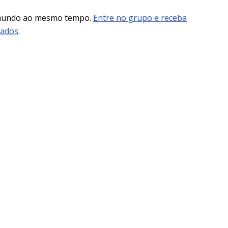
 mundo ao mesmo tempo.
Entre no grupo e receba
mados
.