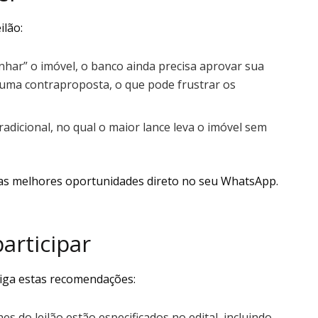
ilão:
nhar” o imóvel, o banco ainda precisa aprovar sua
 uma contraproposta, o que pode frustrar os
adicional, no qual o maior lance leva o imóvel sem
as melhores oportunidades direto no seu WhatsApp.
articipar
siga estas recomendações:
s do leilão estão especificados no edital, incluindo