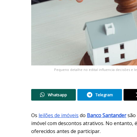
Pequeno detalhe no edital influencia decisões e le
Whatsapp
Telegram
Os
leilões de imóveis
do
Banco Santander
são 
imóvel com descontos atrativos. No entanto, é
oferecidos antes de participar.