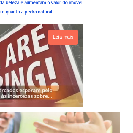
da beleza e aumentam o valor do imóvel
e quanto a pedra natural
Leia mais