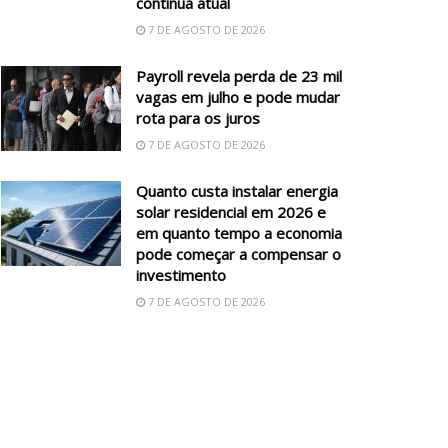
continua atual
7 DE AGOSTO DE 2026
Payroll revela perda de 23 mil
vagas em julho e pode mudar
rota para os juros
7 DE AGOSTO DE 2026
Quanto custa instalar energia
solar residencial em 2026 e
em quanto tempo a economia
pode começar a compensar o
investimento
7 DE AGOSTO DE 2026