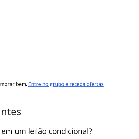
comprar bem.
Entre no grupo e receba ofertas
entes
 em um leilão condicional?