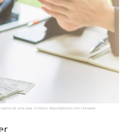
replica de uma casa -Créditos: depositphotos.com / korawat
er