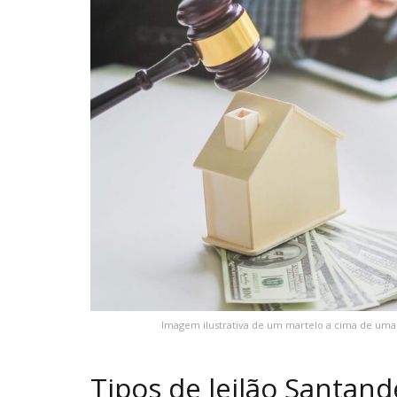
Imagem ilustrativa de um martelo a cima de uma 
Tipos de leilão Santand