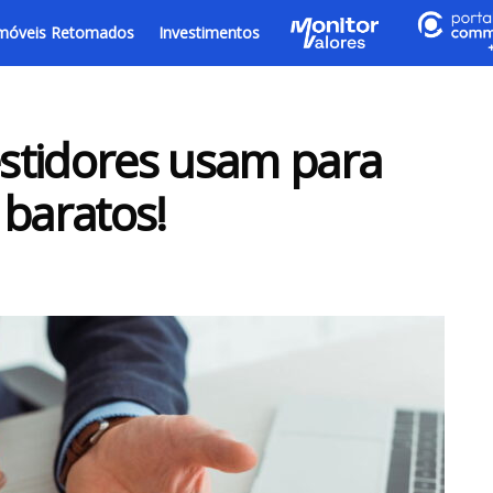
móveis Retomados
Investimentos
stidores usam para
 baratos!