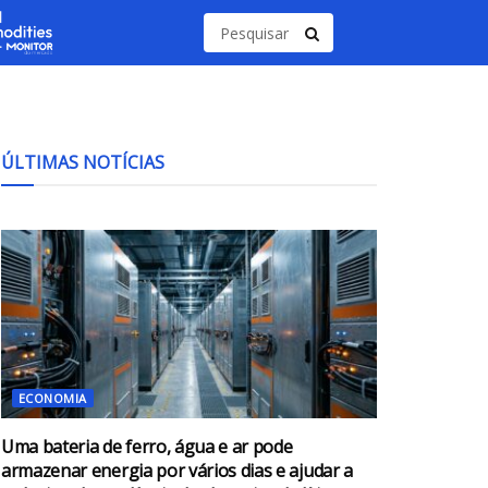
ÚLTIMAS NOTÍCIAS
ECONOMIA
Uma bateria de ferro, água e ar pode
armazenar energia por vários dias e ajudar a