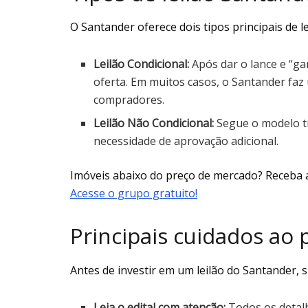
O Santander oferece dois tipos principais de le
Leilão Condicional:
Após dar o lance e “ga
oferta. Em muitos casos, o Santander faz
compradores.
Leilão Não Condicional:
Segue o modelo tr
necessidade de aprovação adicional.
Imóveis abaixo do preço de mercado? Receba 
Acesse o grupo gratuito!
Principais cuidados ao p
Antes de investir em um leilão do Santander, 
Leia o edital com atenção:
Todos os detalhe