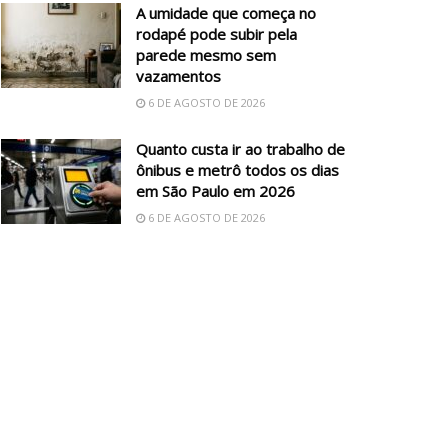
A umidade que começa no
rodapé pode subir pela
parede mesmo sem
vazamentos
6 DE AGOSTO DE 2026
Quanto custa ir ao trabalho de
ônibus e metrô todos os dias
em São Paulo em 2026
6 DE AGOSTO DE 2026