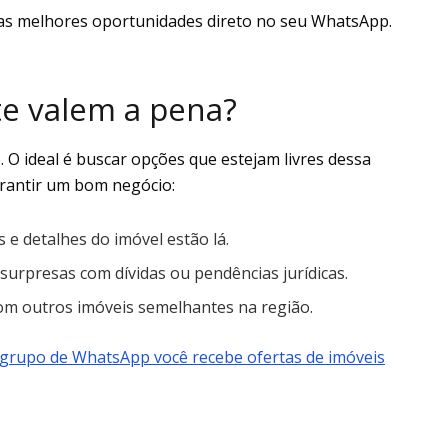
as melhores oportunidades direto no seu WhatsApp.
te valem a pena?
O ideal é buscar opções que estejam livres dessa
arantir um bom negócio:
s e detalhes do imóvel estão lá.
a surpresas com dívidas ou pendências jurídicas.
om outros imóveis semelhantes na região.
grupo de WhatsApp você recebe ofertas de imóveis