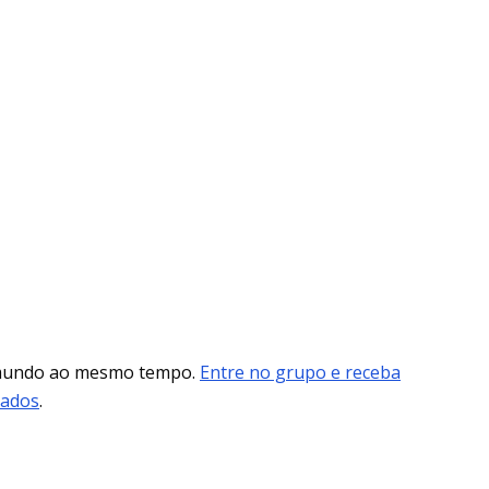
 mundo ao mesmo tempo.
Entre no grupo e receba
mados
.