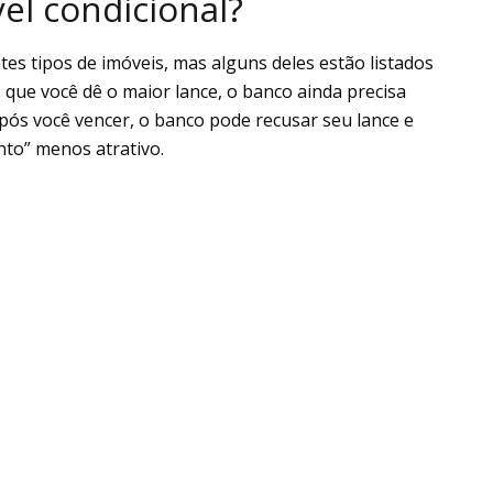
el condicional?
tes tipos de imóveis, mas alguns deles estão listados
o que você dê o maior lance, o banco ainda precisa
pós você vencer, o banco pode recusar seu lance e
nto” menos atrativo.