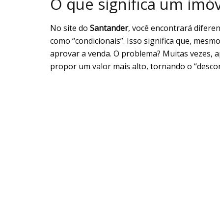
O que significa um imóv
No site do
Santander
, você encontrará diferen
como “condicionais”. Isso significa que, mesm
aprovar a venda. O problema? Muitas vezes, a
propor um valor mais alto, tornando o “desco