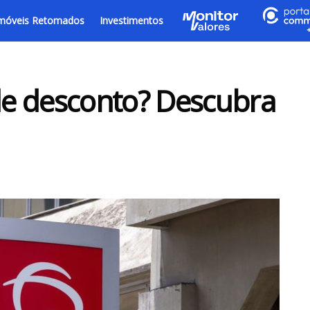
móveis Retomados
Investimentos
e desconto? Descubra