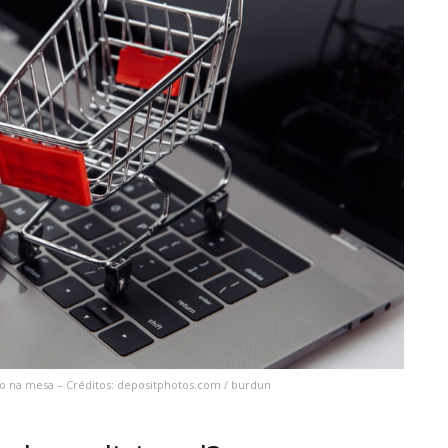
ão na mesa – Créditos: depositphotos.com / burdun