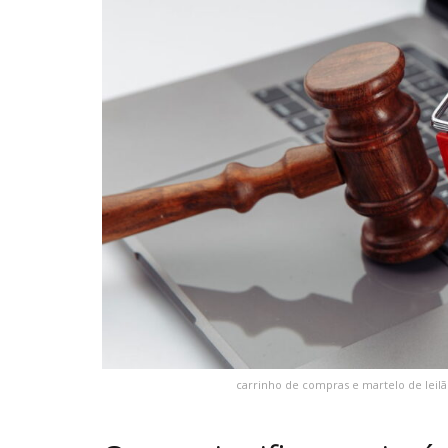
carrinho de compras e martelo de leil