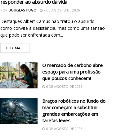
responder ao absurdo da vida
POR
DOUGLAS HUGO
7 DE AGOSTO DE 2026
Destaques Albert Camus não tratou o absurdo
como convite à desistência, mas como uma tensão
que pode ser enfrentada com...
LEIA MAIS
O mercado de carbono abre
espaço para uma profissão
que poucos conhecem!
6 DE AGOSTO DE 2026
Braços robóticos no fundo do
mar começam a substituir
grandes embarcações em
tarefas leves
6 DE AGOSTO DE 2026