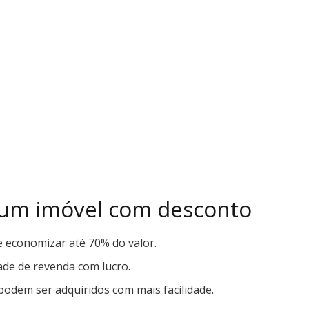
 um imóvel com desconto
de economizar até 70% do valor.
dade de revenda com lucro.
podem ser adquiridos com mais facilidade.