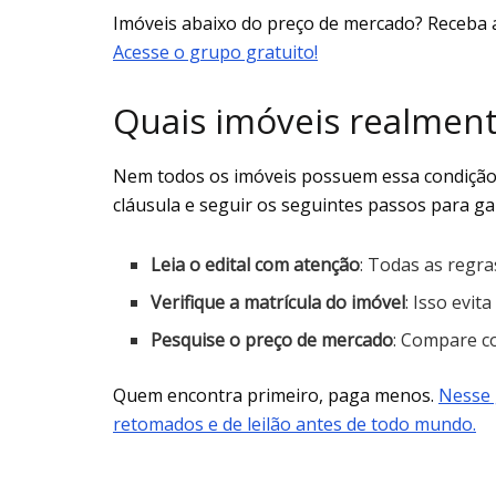
Imóveis abaixo do preço de mercado? Receba 
Acesse o grupo gratuito!
Quais imóveis realmen
Nem todos os imóveis possuem essa condição. 
cláusula e seguir os seguintes passos para g
Leia o edital com atenção
: Todas as regra
Verifique a matrícula do imóvel
: Isso evit
Pesquise o preço de mercado
: Compare c
Quem encontra primeiro, paga menos.
Nesse 
retomados e de leilão antes de todo mundo.