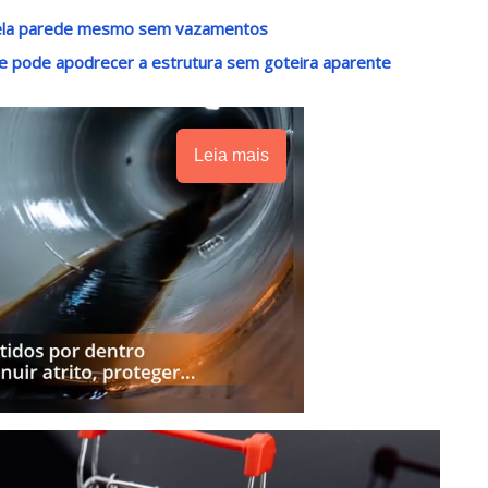
pela parede mesmo sem vazamentos
e pode apodrecer a estrutura sem goteira aparente
Leia mais