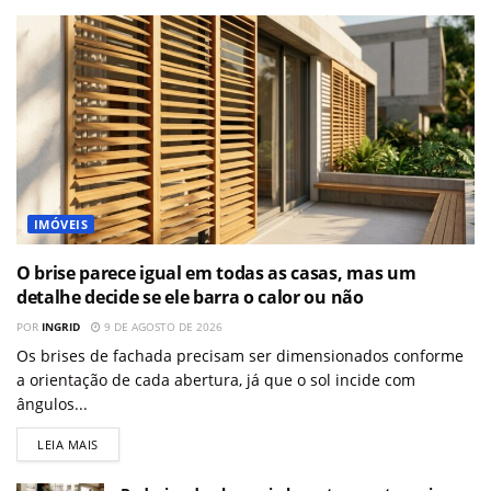
IMÓVEIS
O brise parece igual em todas as casas, mas um
detalhe decide se ele barra o calor ou não
POR
INGRID
9 DE AGOSTO DE 2026
Os brises de fachada precisam ser dimensionados conforme
a orientação de cada abertura, já que o sol incide com
ângulos...
LEIA MAIS