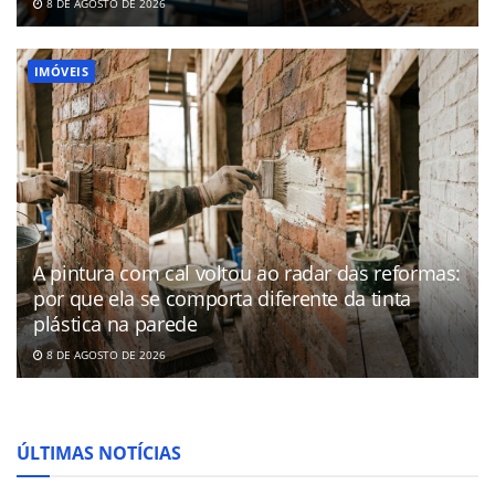
8 DE AGOSTO DE 2026
IMÓVEIS
A pintura com cal voltou ao radar das reformas:
por que ela se comporta diferente da tinta
plástica na parede
8 DE AGOSTO DE 2026
ÚLTIMAS NOTÍCIAS