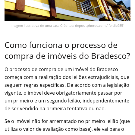
Imagem ilustrativa de uma casa Créditos: depositphotos.com / ferdie2551
Como funciona o processo de
compra de imóveis do Bradesco?
O processo de compra de um imóvel do Bradesco
começa com a realização dos leilões extrajudiciais, que
seguem regras específicas. De acordo com a legislação
vigente, o imóvel deve obrigatoriamente passar por
um primeiro e um segundo leilão, independentemente
de ser vendido na primeira tentativa ou não.
Se o imóvel não for arrematado no primeiro leilão (que
utiliza o valor de avaliação como base), ele vai para o