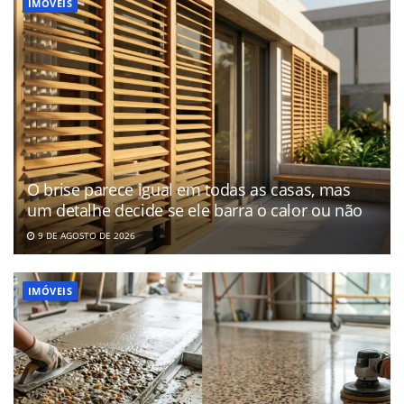
IMÓVEIS
O brise parece igual em todas as casas, mas
um detalhe decide se ele barra o calor ou não
9 DE AGOSTO DE 2026
IMÓVEIS