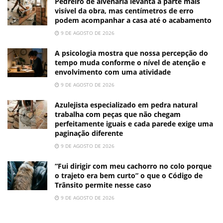
Pedreiro de alvenaria levanta a parte mais
visível da obra, mas centímetros de erro
podem acompanhar a casa até o acabamento
9 DE AGOSTO DE 2026
A psicologia mostra que nossa percepção do
tempo muda conforme o nível de atenção e
envolvimento com uma atividade
9 DE AGOSTO DE 2026
Azulejista especializado em pedra natural
trabalha com peças que não chegam
perfeitamente iguais e cada parede exige uma
paginação diferente
9 DE AGOSTO DE 2026
“Fui dirigir com meu cachorro no colo porque
o trajeto era bem curto” o que o Código de
Trânsito permite nesse caso
9 DE AGOSTO DE 2026