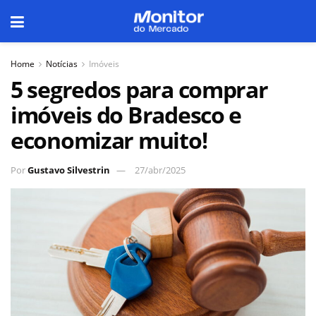
Home
Notícias
Imóveis
5 segredos para comprar
imóveis do Bradesco e
economizar muito!
Por
Gustavo Silvestrin
27/abr/2025