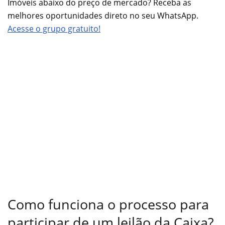
Imóveis abaixo do preço de mercado? Receba as
melhores oportunidades direto no seu WhatsApp.
Acesse o grupo gratuito!
Como funciona o processo para
participar de um leilão da Caixa?