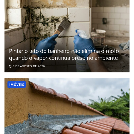
Pintar o teto do banheiro não elimina o mofo
quando o vapor continua preso no ambiente
5 DE AGOSTO DE 2026
IMÓVEIS