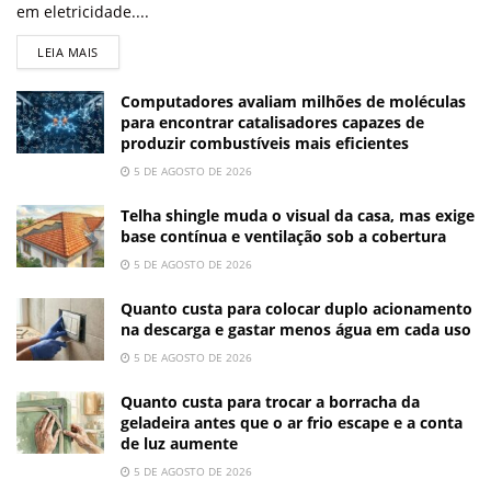
em eletricidade....
LEIA MAIS
Computadores avaliam milhões de moléculas
para encontrar catalisadores capazes de
produzir combustíveis mais eficientes
5 DE AGOSTO DE 2026
Telha shingle muda o visual da casa, mas exige
base contínua e ventilação sob a cobertura
5 DE AGOSTO DE 2026
Quanto custa para colocar duplo acionamento
na descarga e gastar menos água em cada uso
5 DE AGOSTO DE 2026
Quanto custa para trocar a borracha da
geladeira antes que o ar frio escape e a conta
de luz aumente
5 DE AGOSTO DE 2026