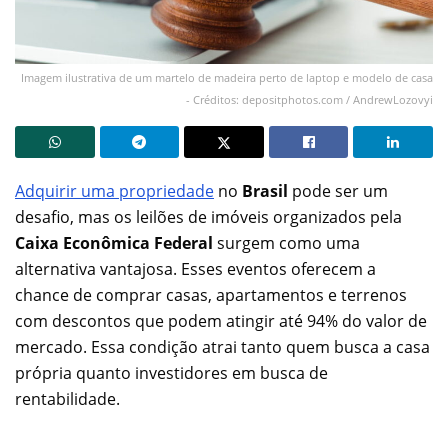
Imagem ilustrativa de um martelo de madeira perto de laptop e modelo de casa
- Créditos: depositphotos.com / AndrewLozovyi
Adquirir uma propriedade
no
Brasil
pode ser um
desafio, mas os leilões de imóveis organizados pela
Caixa Econômica Federal
surgem como uma
alternativa vantajosa. Esses eventos oferecem a
chance de comprar casas, apartamentos e terrenos
com descontos que podem atingir até 94% do valor de
mercado. Essa condição atrai tanto quem busca a casa
própria quanto investidores em busca de
rentabilidade.