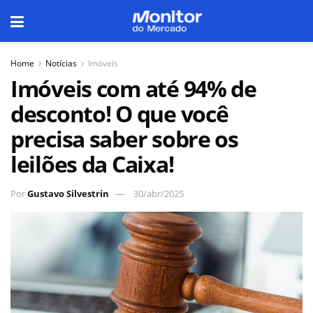
Home
Notícias
Imóveis
Imóveis com até 94% de
desconto! O que você
precisa saber sobre os
leilões da Caixa!
Por
Gustavo Silvestrin
30/abr/2025