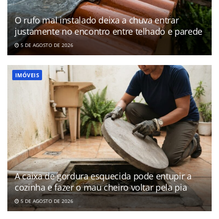
O rufo mal instalado deixa a chuva entrar
justamente no encontro entre telhado e parede
5 DE AGOSTO DE 2026
IMÓVEIS
A caixa de gordura esquecida pode entupir a
cozinha e fazer o mau cheiro voltar pela pia
5 DE AGOSTO DE 2026