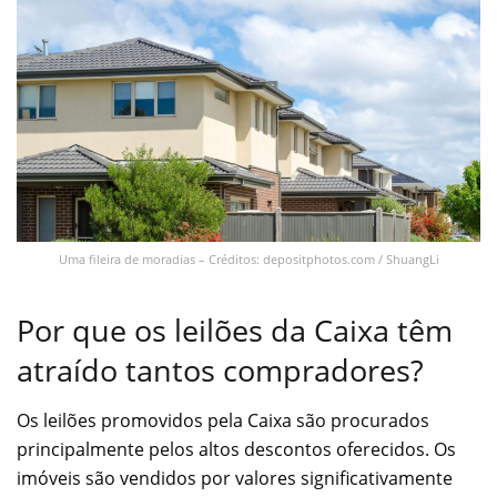
Uma fileira de moradias – Créditos: depositphotos.com / ShuangLi
Por que os leilões da Caixa têm
atraído tantos compradores?
Os leilões promovidos pela Caixa são procurados
principalmente pelos altos descontos oferecidos. Os
imóveis são vendidos por valores significativamente