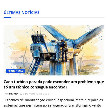
ÚLTIMAS NOTÍCIAS
ECONOMIA
Cada turbina parada pode esconder um problema que
só um técnico consegue encontrar
POR
INGRID
5 DE AGOSTO DE 2026
O técnico de manutenção eólica inspeciona, testa e repara os
sistemas que permitem ao aerogerador transformar o vento