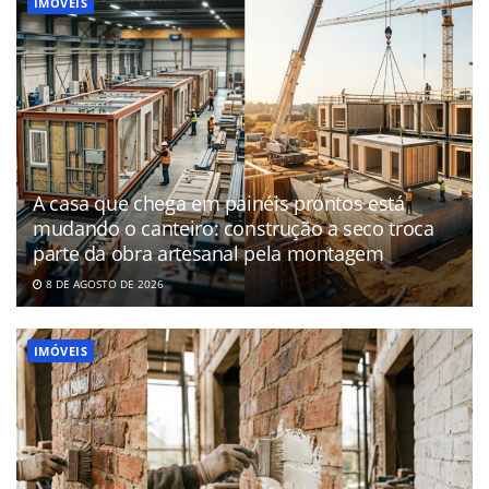
IMÓVEIS
A casa que chega em painéis prontos está
mudando o canteiro: construção a seco troca
parte da obra artesanal pela montagem
8 DE AGOSTO DE 2026
IMÓVEIS