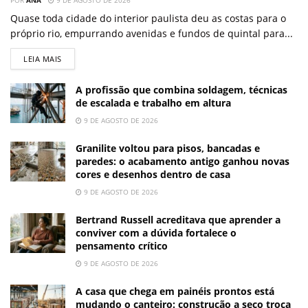
POR
ANA
9 DE AGOSTO DE 2026
Quase toda cidade do interior paulista deu as costas para o
próprio rio, empurrando avenidas e fundos de quintal para...
LEIA MAIS
A profissão que combina soldagem, técnicas
de escalada e trabalho em altura
9 DE AGOSTO DE 2026
Granilite voltou para pisos, bancadas e
paredes: o acabamento antigo ganhou novas
cores e desenhos dentro de casa
9 DE AGOSTO DE 2026
Bertrand Russell acreditava que aprender a
conviver com a dúvida fortalece o
pensamento crítico
9 DE AGOSTO DE 2026
A casa que chega em painéis prontos está
mudando o canteiro: construção a seco troca