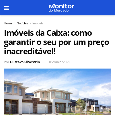
Home
Notícias
Imóveis
Imóveis da Caixa: como
garantir o seu por um preço
inacreditável!
Por
Gustavo Silvestrin
06/maio/2025