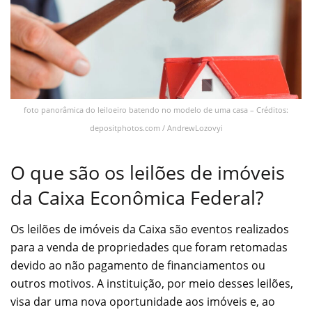
foto panorâmica do leiloeiro batendo no modelo de uma casa – Créditos:
depositphotos.com / AndrewLozovyi
O que são os leilões de imóveis
da Caixa Econômica Federal?
Os leilões de imóveis da Caixa são eventos realizados
para a venda de propriedades que foram retomadas
devido ao não pagamento de financiamentos ou
outros motivos. A instituição, por meio desses leilões,
visa dar uma nova oportunidade aos imóveis e, ao