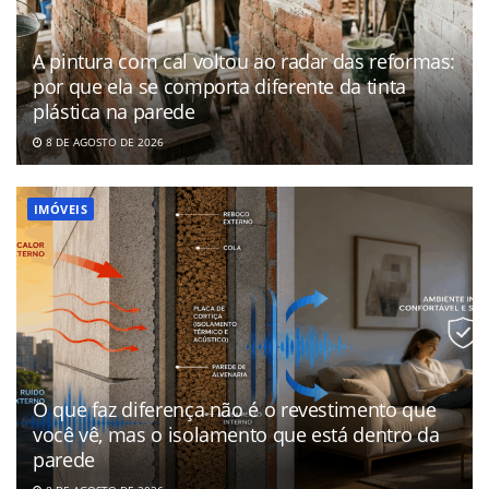
A pintura com cal voltou ao radar das reformas:
por que ela se comporta diferente da tinta
plástica na parede
8 DE AGOSTO DE 2026
IMÓVEIS
O que faz diferença não é o revestimento que
você vê, mas o isolamento que está dentro da
parede