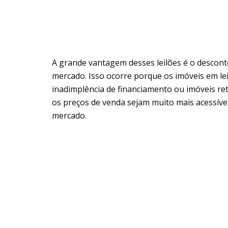
A grande vantagem desses leilões é o desconto
mercado. Isso ocorre porque os imóveis em le
inadimplência de financiamento ou imóveis re
os preços de venda sejam muito mais acessíve
mercado.