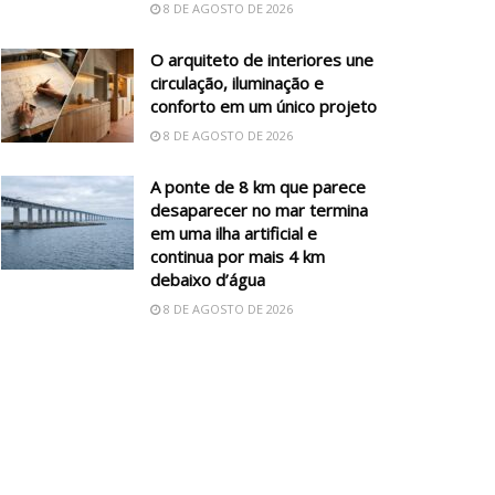
8 DE AGOSTO DE 2026
O arquiteto de interiores une
circulação, iluminação e
conforto em um único projeto
8 DE AGOSTO DE 2026
A ponte de 8 km que parece
desaparecer no mar termina
em uma ilha artificial e
continua por mais 4 km
debaixo d’água
8 DE AGOSTO DE 2026