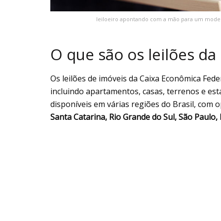
leiloeiro apontando com a mão para um model
O que são os leilões da
Os leilões de imóveis da Caixa Econômica Fed
incluindo apartamentos, casas, terrenos e est
disponíveis em várias regiões do Brasil, co
Santa Catarina, Rio Grande do Sul, São Paulo,