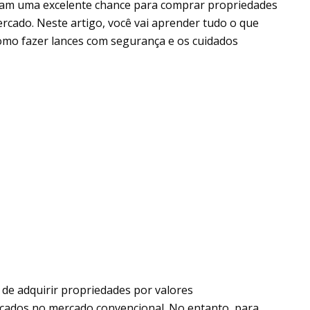
entam uma excelente chance para comprar propriedades
rcado. Neste artigo, você vai aprender tudo o que
 como fazer lances com segurança e os cuidados
 de adquirir propriedades por valores
ticados no mercado convencional. No entanto, para