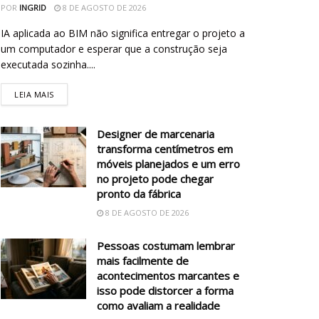
POR
INGRID
8 DE AGOSTO DE 2026
IA aplicada ao BIM não significa entregar o projeto a
um computador e esperar que a construção seja
executada sozinha....
LEIA MAIS
Designer de marcenaria
transforma centímetros em
móveis planejados e um erro
no projeto pode chegar
pronto da fábrica
8 DE AGOSTO DE 2026
Pessoas costumam lembrar
mais facilmente de
acontecimentos marcantes e
isso pode distorcer a forma
como avaliam a realidade