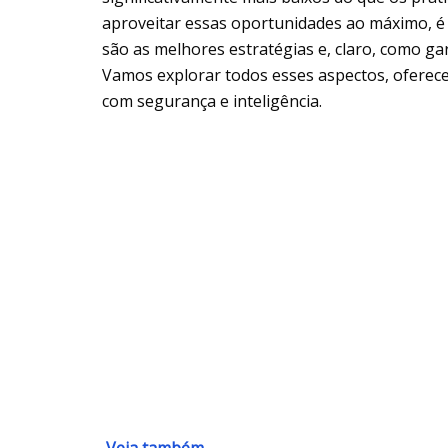
aproveitar essas oportunidades ao máximo, é 
são as melhores estratégias e, claro, como g
Vamos explorar todos esses aspectos, oferec
com segurança e inteligência.
Veja também