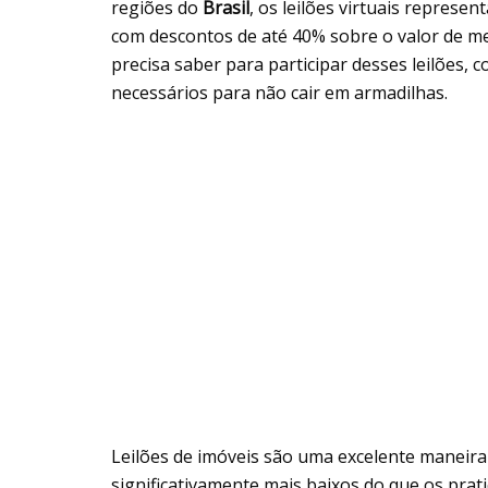
regiões do
Brasil
, os leilões virtuais repres
com descontos de até 40% sobre o valor de me
precisa saber para participar desses leilões,
necessários para não cair em armadilhas.
Leilões de imóveis são uma excelente maneira
significativamente mais baixos do que os pra