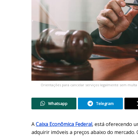
Orientações para cancelar serviços legalmente sem multa e
Whatsapp
Telegram
A
Caixa Econômica Federal
, está oferecendo 
adquirir imóveis a preços abaixo do mercado. 