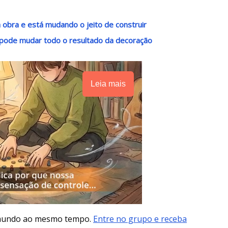
da obra e está mudando o jeito de construir
o pode mudar todo o resultado da decoração
Leia mais
 mundo ao mesmo tempo.
Entre no grupo e receba