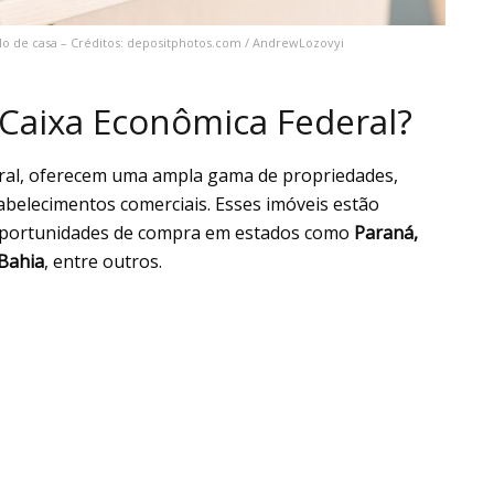
o de casa – Créditos: depositphotos.com / AndrewLozovyi
 Caixa Econômica Federal?
eral, oferecem uma ampla gama de propriedades,
abelecimentos comerciais. Esses imóveis estão
m oportunidades de compra em estados como
Paraná,
 Bahia
, entre outros.