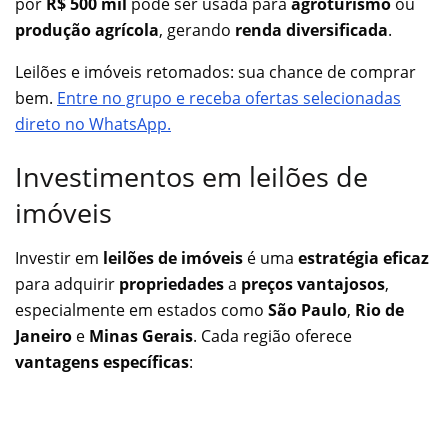
por
R$ 500 mil
pode ser usada para
agroturismo
ou
produção agrícola
, gerando
renda diversificada
.
Leilões e imóveis retomados: sua chance de comprar
bem.
Entre no grupo e receba ofertas selecionadas
direto no WhatsApp.
Investimentos em leilões de
imóveis
Investir em
leilões de imóveis
é uma
estratégia eficaz
para adquirir
propriedades
a
preços vantajosos
,
especialmente em estados como
São Paulo
,
Rio de
Janeiro
e
Minas Gerais
. Cada região oferece
vantagens específicas
: