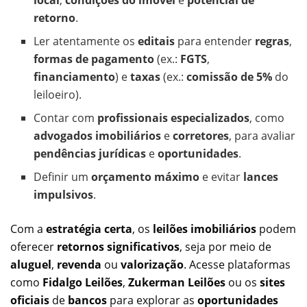
retorno
.
Ler atentamente os
editais
para entender
regras
,
formas de pagamento
(ex.:
FGTS
,
financiamento
) e
taxas
(ex.:
comissão de 5%
do
leiloeiro).
Contar com
profissionais especializados
, como
advogados imobiliários
e
corretores
, para avaliar
pendências jurídicas
e
oportunidades
.
Definir um
orçamento máximo
e evitar
lances
impulsivos
.
Com a
estratégia certa
, os
leilões imobiliários
podem
oferecer
retornos significativos
, seja por meio de
aluguel
,
revenda
ou
valorização
. Acesse plataformas
como
Fidalgo Leilões
,
Zukerman Leilões
ou os
sites
oficiais
de
bancos
para explorar as
oportunidades