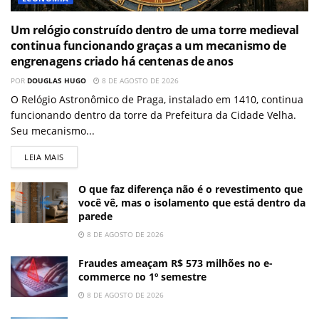
Um relógio construído dentro de uma torre medieval
continua funcionando graças a um mecanismo de
engrenagens criado há centenas de anos
POR
DOUGLAS HUGO
8 DE AGOSTO DE 2026
O Relógio Astronômico de Praga, instalado em 1410, continua
funcionando dentro da torre da Prefeitura da Cidade Velha.
Seu mecanismo...
LEIA MAIS
O que faz diferença não é o revestimento que
você vê, mas o isolamento que está dentro da
parede
8 DE AGOSTO DE 2026
Fraudes ameaçam R$ 573 milhões no e-
commerce no 1º semestre
8 DE AGOSTO DE 2026