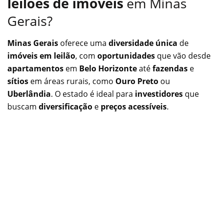
leilões de imóveis
em Minas
Gerais?
Minas Gerais
oferece uma
diversidade única
de
imóveis em leilão
, com
oportunidades
que vão desde
apartamentos
em
Belo Horizonte
até
fazendas
e
sítios
em áreas rurais, como
Ouro Preto
ou
Uberlândia
. O estado é ideal para
investidores
que
buscam
diversificação
e
preços acessíveis
.