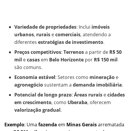
Variedade de propriedades
: Inclui
imóveis
urbanos
,
rurais
e
comerciais
, atendendo a
diferentes
estratégias de investimento
.
Preços competitivos
:
Terrenos
a partir de
R$ 50
mil
e
casas
em
Belo Horizonte
por
R$ 150 mil
são comuns.
Economia estável
: Setores como
mineração
e
agronegócio
sustentam a
demanda imobiliária
.
Potencial de longo prazo
:
Áreas rurais
e
cidades
em crescimento
, como
Uberaba
, oferecem
valorização gradual
.
Exemplo
: Uma
fazenda
em
Minas Gerais
arrematada