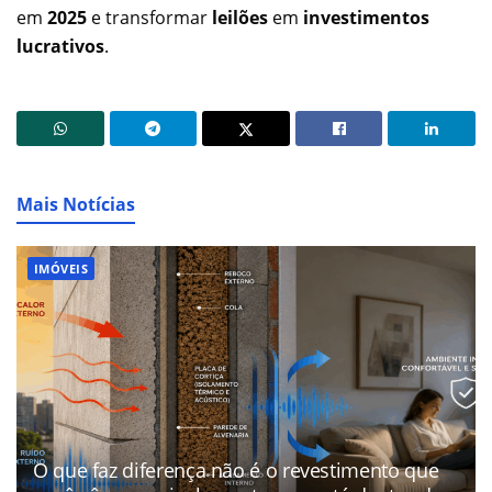
em
2025
e transformar
leilões
em
investimentos
lucrativos
.
Mais Notícias
IMÓVEIS
O que faz diferença não é o revestimento que