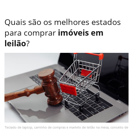
Quais são os melhores estados
para comprar
imóveis em
leilão
?
Teclado de laptop, carrinho de compras e martelo de leilão na mesa, conceito de