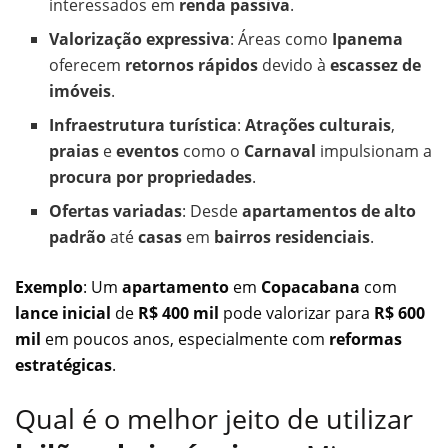
interessados em
renda passiva
.
Valorização expressiva
: Áreas como
Ipanema
oferecem
retornos rápidos
devido à
escassez de
imóveis
.
Infraestrutura turística
:
Atrações culturais
,
praias
e
eventos
como o
Carnaval
impulsionam a
procura por propriedades
.
Ofertas variadas
: Desde
apartamentos de alto
padrão
até
casas
em
bairros residenciais
.
Exemplo
: Um
apartamento
em
Copacabana
com
lance inicial
de
R$ 400 mil
pode valorizar para
R$ 600
mil
em poucos anos, especialmente com
reformas
estratégicas
.
Qual é o melhor jeito de utilizar