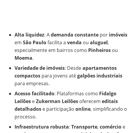
Alta liquidez
: A
demanda constante
por
imóveis
em
São Paulo
facilita a
venda
ou
aluguel
,
especialmente em bairros como
Pinheiros
ou
Moema
.
Variedade de imóveis
: Desde
apartamentos
compactos
para jovens até
galpões industriais
para empresas.
Acesso facilitado
: Plataformas como
Fidalgo
Leilões
e
Zukerman Leilões
oferecem
editais
detalhados
e participação
online
, simplificando o
processo.
Infraestrutura robusta
:
Transporte
,
comércio
e