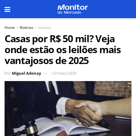
Home
Notícias
Imóveis
Casas por R$ 50 mil? Veja
onde estão os leilões mais
vantajosos de 2025
Por
Miguel Adonay
12/maio/2025