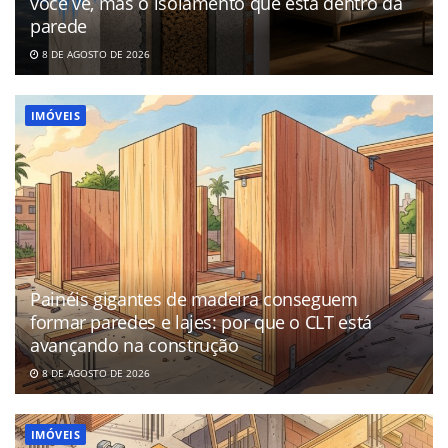
você vê, mas o isolamento que está dentro da
parede
8 DE AGOSTO DE 2026
IMÓVEIS
Painéis gigantes de madeira conseguem
formar paredes e lajes: por que o CLT está
avançando na construção
8 DE AGOSTO DE 2026
IMÓVEIS