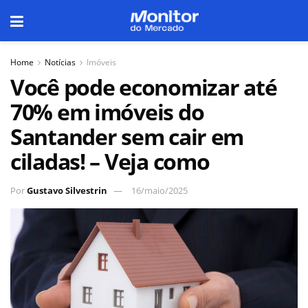
Home
Notícias
Imóveis
Você pode economizar até
70% em imóveis do
Santander sem cair em
ciladas! – Veja como
Por
Gustavo Silvestrin
16/maio/2025