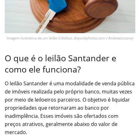
Imagem ilustrativa de um leilão Créditos: depositphotos.com / AndrewLozovyi
O que é o leilão Santander e
como ele funciona?
O leilão Santander é uma modalidade de venda pública
de imóveis realizada pelo próprio banco, muitas vezes
por meio de leiloeiros parceiros. O objetivo é liquidar
propriedades que retornaram ao banco por
inadimplência. Esses imóveis são ofertados com
preços atrativos, geralmente abaixo do valor de
mercado.