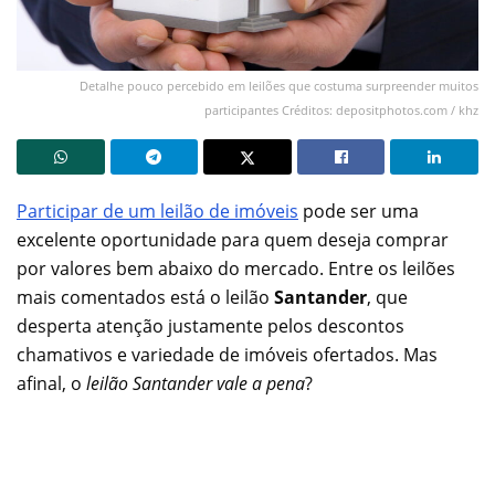
Detalhe pouco percebido em leilões que costuma surpreender muitos
participantes Créditos: depositphotos.com / khz
Participar de um leilão de imóveis
pode ser uma
excelente oportunidade para quem deseja comprar
por valores bem abaixo do mercado. Entre os leilões
mais comentados está o leilão
Santander
, que
desperta atenção justamente pelos descontos
chamativos e variedade de imóveis ofertados. Mas
afinal, o
leilão Santander vale a pena
?