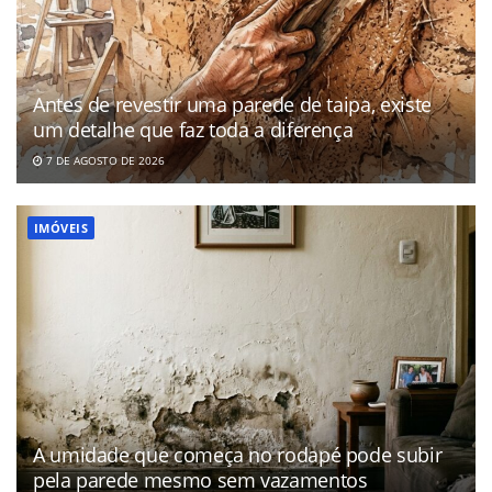
Antes de revestir uma parede de taipa, existe
um detalhe que faz toda a diferença
7 DE AGOSTO DE 2026
IMÓVEIS
A umidade que começa no rodapé pode subir
pela parede mesmo sem vazamentos