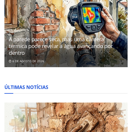
A parede parece seca, mas uma câmera
térmica pode revelar a água avançando por
dentro
6 DE AGOSTO DE 2026
ÚLTIMAS NOTÍCIAS