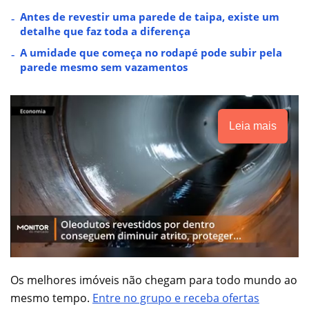
Antes de revestir uma parede de taipa, existe um
detalhe que faz toda a diferença
A umidade que começa no rodapé pode subir pela
parede mesmo sem vazamentos
Leia mais
Os melhores imóveis não chegam para todo mundo ao
mesmo tempo.
Entre no grupo e receba ofertas