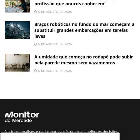
profissão que poucos conhecem!
6 DE AGOSTO DE 2026
Braços robóticos no fundo do mar começam a
substituir grandes embarcações em tarefas
leves
6 DE AGOSTO DE 2026
A umidade que começa no rodapé pode subir
pela parede mesmo sem vazamentos
6 DE AGOSTO DE 2026
Notícias, análises e dados para você tomar as melhores decisões.