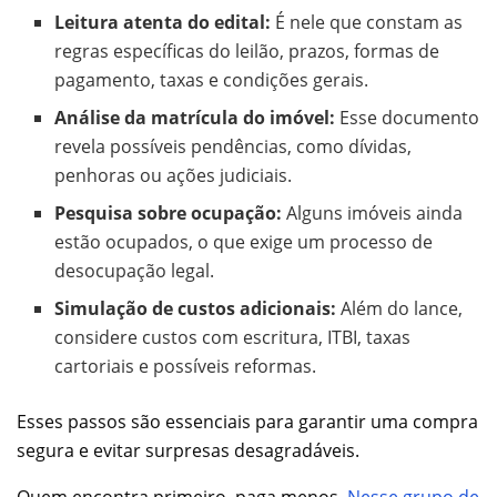
Leitura atenta do edital:
É nele que constam as
regras específicas do leilão, prazos, formas de
pagamento, taxas e condições gerais.
Análise da matrícula do imóvel:
Esse documento
revela possíveis pendências, como dívidas,
penhoras ou ações judiciais.
Pesquisa sobre ocupação:
Alguns imóveis ainda
estão ocupados, o que exige um processo de
desocupação legal.
Simulação de custos adicionais:
Além do lance,
considere custos com escritura, ITBI, taxas
cartoriais e possíveis reformas.
Esses passos são essenciais para garantir uma compra
segura e evitar surpresas desagradáveis.
Quem encontra primeiro, paga menos.
Nesse grupo de