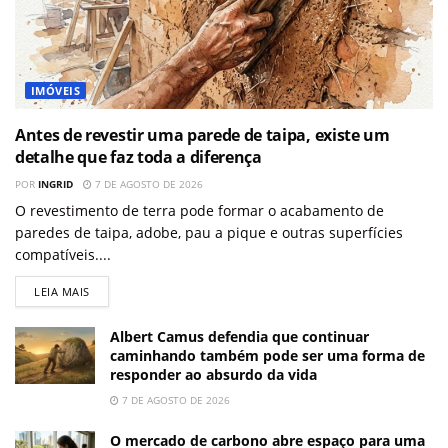
IMÓVEIS
Antes de revestir uma parede de taipa, existe um
detalhe que faz toda a diferença
POR
INGRID
7 DE AGOSTO DE 2026
O revestimento de terra pode formar o acabamento de
paredes de taipa, adobe, pau a pique e outras superfícies
compatíveis....
LEIA MAIS
Albert Camus defendia que continuar
caminhando também pode ser uma forma de
responder ao absurdo da vida
7 DE AGOSTO DE 2026
O mercado de carbono abre espaço para uma