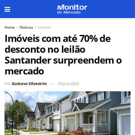
Home
Notícias
Imóveis
Imóveis com até 70% de
desconto no leilão
Santander surpreendem o
mercado
Por
Gustavo Silvestrin
29/jun/2025