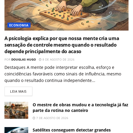
ECONOMIA
A psicologia explica por que nossa mente cria uma
sensação de controle mesmo quando o resultado
depende principalmente do acaso
POR
DOUGLAS HUGO
8 DE AGOSTO DE 2026
Destaques A mente pode interpretar escolha, esforço e
coincidências favoráveis como sinais de influência, mesmo
quando o resultado continua independente...
LEIA MAIS
O mestre de obras mudou e a tecnologia já faz
parte da rotina no canteiro
7 DE AGOSTO DE 2026
Satélites conseguem detectar grandes