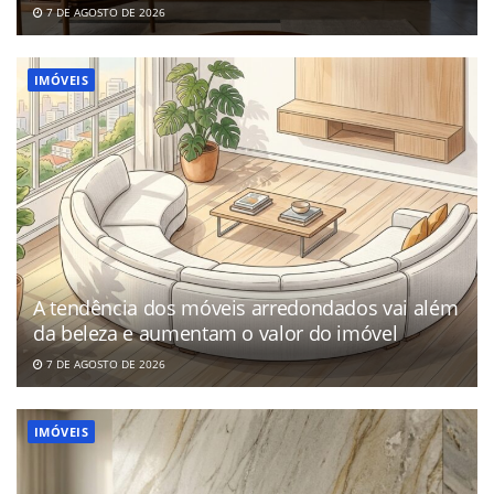
7 DE AGOSTO DE 2026
IMÓVEIS
A tendência dos móveis arredondados vai além
da beleza e aumentam o valor do imóvel
7 DE AGOSTO DE 2026
IMÓVEIS