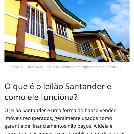
Imagem ilustrativa de uma casa Créditos: depositphotos.com / ferdie2551
O que é o leilão Santander e
como ele funciona?
O leilão Santander é uma forma do banco vender
imóveis recuperados, geralmente usados como
garantia de financiamentos não pagos. A ideia é
oferecer esses imóveis para o público com descontos