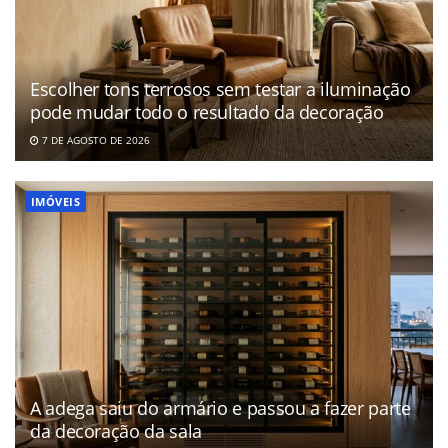
Escolher tons terrosos sem testar a iluminação
pode mudar todo o resultado da decoração
7 DE AGOSTO DE 2026
IMÓVEIS
A adega saiu do armário e passou a fazer parte
da decoração da sala