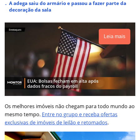
A adega saiu do armário e passou a fazer parte da
decoração da sala
Leia mais
Os melhores imóveis não chegam para todo mundo ao
mesmo tempo.
Entre no grupo e receba ofertas
exclusivas de imóveis de leilão e retomados
.