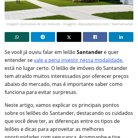
Imagem ilustrativa de um Imóveis - Imagem: depositphotos.com / Hannamariah
Se você já ouviu falar em leilão
Santander
e quer
entender se
vale a pena investir nessa modalidade
,
está no lugar certo. O leilão de imóveis do Santander
tem atraído muitos interessados por oferecer preços
abaixo do mercado, mas é importante saber como
funciona para evitar surpresas.
Neste artigo, vamos explicar os principais pontos
sobre os leilões do Santander, destacando os cuidados
que você deve ter, as diferenças entre os tipos de
leilões e dicas para aproveitar as melhores
oportunidades com segurança. Acompanhe e tire