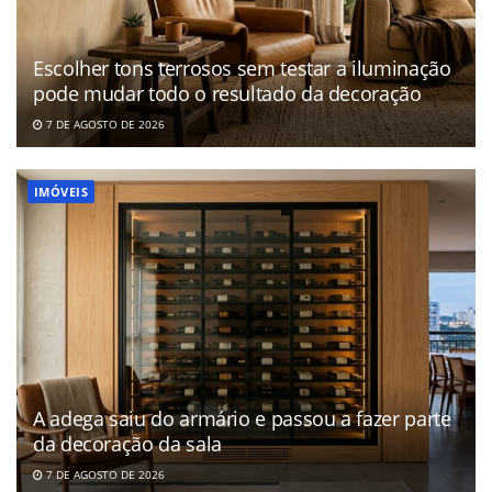
Escolher tons terrosos sem testar a iluminação
pode mudar todo o resultado da decoração
7 DE AGOSTO DE 2026
IMÓVEIS
A adega saiu do armário e passou a fazer parte
da decoração da sala
7 DE AGOSTO DE 2026