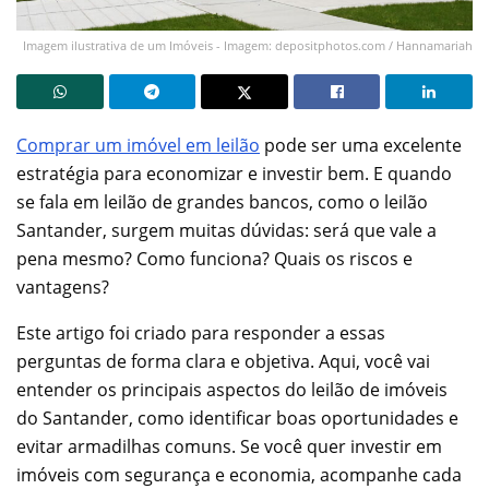
Imagem ilustrativa de um Imóveis - Imagem: depositphotos.com / Hannamariah
Comprar um imóvel em leilão
pode ser uma excelente
estratégia para economizar e investir bem. E quando
se fala em leilão de grandes bancos, como o leilão
Santander, surgem muitas dúvidas: será que vale a
pena mesmo? Como funciona? Quais os riscos e
vantagens?
Este artigo foi criado para responder a essas
perguntas de forma clara e objetiva. Aqui, você vai
entender os principais aspectos do leilão de imóveis
do Santander, como identificar boas oportunidades e
evitar armadilhas comuns. Se você quer investir em
imóveis com segurança e economia, acompanhe cada