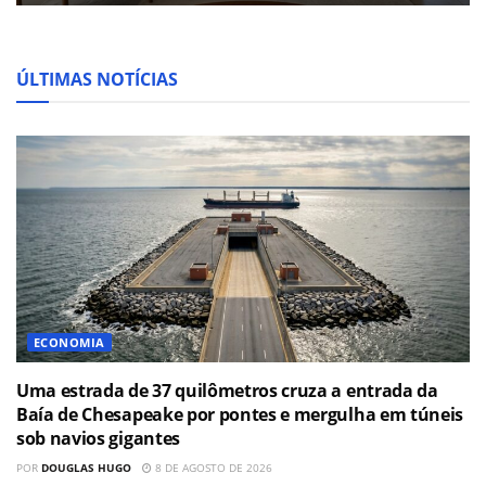
ÚLTIMAS NOTÍCIAS
ECONOMIA
Uma estrada de 37 quilômetros cruza a entrada da
Baía de Chesapeake por pontes e mergulha em túneis
sob navios gigantes
POR
DOUGLAS HUGO
8 DE AGOSTO DE 2026