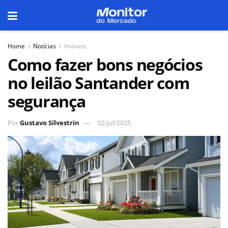
Home
Notícias
Imóveis
Como fazer bons negócios
no leilão Santander com
segurança
Por
Gustavo Silvestrin
02/jul/2025