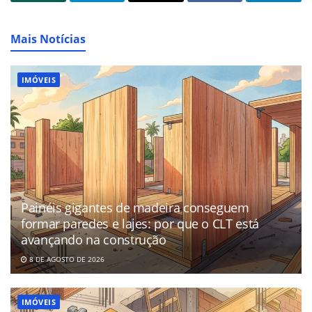
Mais Notícias
IMÓVEIS
Painéis gigantes de madeira conseguem
formar paredes e lajes: por que o CLT está
avançando na construção
8 DE AGOSTO DE 2026
IMÓVEIS