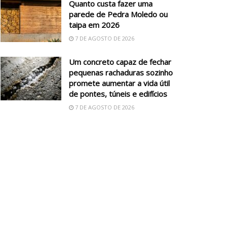
Quanto custa fazer uma
parede de Pedra Moledo ou
taipa em 2026
7 DE AGOSTO DE 2026
Um concreto capaz de fechar
pequenas rachaduras sozinho
promete aumentar a vida útil
de pontes, túneis e edifícios
7 DE AGOSTO DE 2026