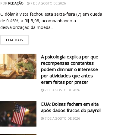
POR
REDAÇÃO
7 DE AGOSTO DE 2026
O dólar à vista fechou esta sexta-feira (7) em queda
de 0,46%, a R$ 5,08, acompanhando a
desvalorização da moeda...
LEIA MAIS
A psicologia explica por que
recompensas constantes
podem diminuir o interesse
por atividades que antes
eram feitas por prazer
7 DE AGOSTO DE 2026
EUA: Bolsas fecham em alta
após dados fracos do payroll
7 DE AGOSTO DE 2026