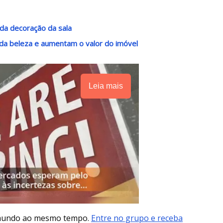
 da decoração da sala
da beleza e aumentam o valor do imóvel
Leia mais
 mundo ao mesmo tempo.
Entre no grupo e receba