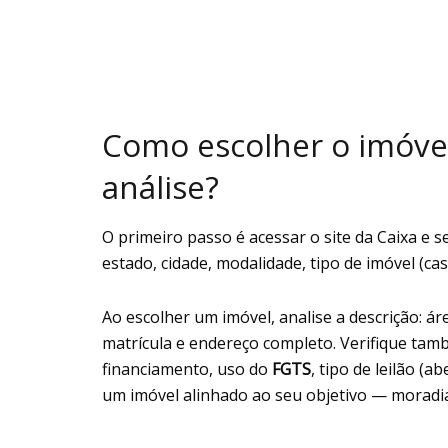
Como escolher o imóvel
análise?
O primeiro passo é acessar o site da Caixa e se
estado, cidade, modalidade, tipo de imóvel (cas
Ao escolher um imóvel, analise a descrição: á
matrícula e endereço completo. Verifique tam
financiamento, uso do
FGTS
, tipo de leilão (
um imóvel alinhado ao seu objetivo — moradia 