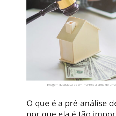
Imagem ilustrativa de um martelo a cima de uma 
O que é a pré-análise de
por que ela é tão impo