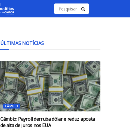
ÚLTIMAS NOTÍCIAS
CÂMBIO
Câmbio: Payroll derruba dólar e reduz aposta
de alta de juros nos EUA