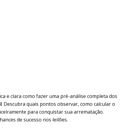
ica e clara como fazer uma pré-análise completa dos
l
. Descubra quais pontos observar, como calcular o
inanceiramente para conquistar sua arrematação.
ances de sucesso nos leilões.