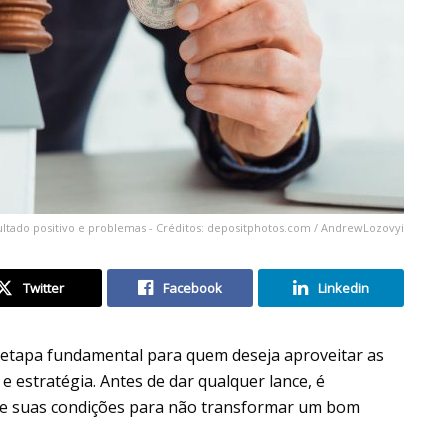
sultado positivo e problemas - Créditos: depositphotos.com / AndrewLozovyi
Twitter
Facebook
Linkedin
etapa fundamental para quem deseja aproveitar as
estratégia. Antes de dar qualquer lance, é
l e suas condições para não transformar um bom