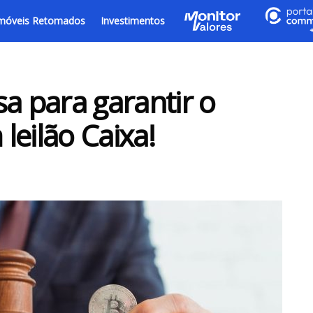
móveis Retomados
Investimentos
a para garantir o
leilão Caixa!