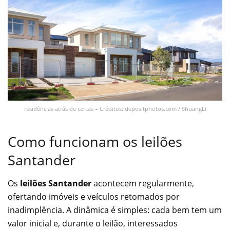
residências atrás de cercas – Créditos: depositphotos.com / ShuangLi
Como funcionam os leilões
Santander
Os
leilões Santander
acontecem regularmente,
ofertando imóveis e veículos retomados por
inadimplência. A dinâmica é simples: cada bem tem um
valor inicial e, durante o leilão, interessados