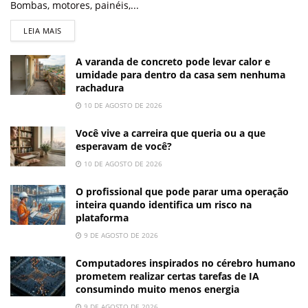
Bombas, motores, painéis,...
LEIA MAIS
A varanda de concreto pode levar calor e
umidade para dentro da casa sem nenhuma
rachadura
10 DE AGOSTO DE 2026
Você vive a carreira que queria ou a que
esperavam de você?
10 DE AGOSTO DE 2026
O profissional que pode parar uma operação
inteira quando identifica um risco na
plataforma
9 DE AGOSTO DE 2026
Computadores inspirados no cérebro humano
prometem realizar certas tarefas de IA
consumindo muito menos energia
9 DE AGOSTO DE 2026