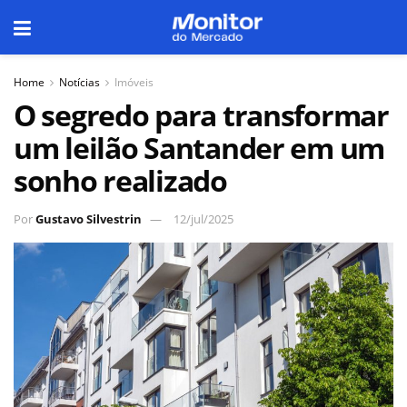
Home
Notícias
Imóveis
O segredo para transformar
um leilão Santander em um
sonho realizado
Por
Gustavo Silvestrin
12/jul/2025