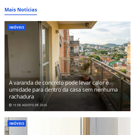
Mais Notícias
IMÓVEIS
A varanda de concreto pode levar calor e
umidade para dentro da casa sem nenhuma
rachadura
10 DE AGOSTO DE 2026
IMÓVEIS