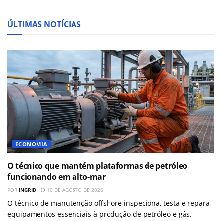
ÚLTIMAS NOTÍCIAS
ECONOMIA
O técnico que mantém plataformas de petróleo
funcionando em alto-mar
POR
INGRID
10 DE AGOSTO DE 2026
O técnico de manutenção offshore inspeciona, testa e repara
equipamentos essenciais à produção de petróleo e gás.