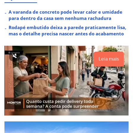
A varanda de concreto pode levar calor e umidade
para dentro da casa sem nenhuma rachadura
Rodapé embutido deixa a parede praticamente lisa,
mas o detalhe precisa nascer antes do acabamento
Leia mais