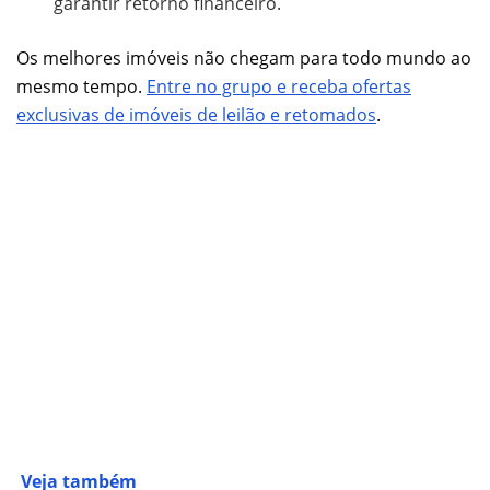
garantir retorno financeiro.
Os melhores imóveis não chegam para todo mundo ao
mesmo tempo.
Entre no grupo e receba ofertas
exclusivas de imóveis de leilão e retomados
.
Veja também