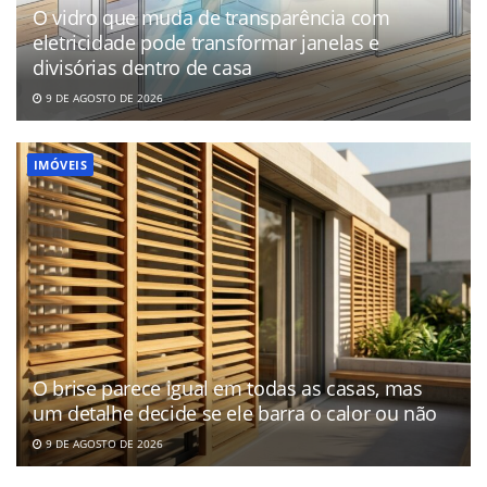
O vidro que muda de transparência com
eletricidade pode transformar janelas e
divisórias dentro de casa
9 DE AGOSTO DE 2026
IMÓVEIS
O brise parece igual em todas as casas, mas
um detalhe decide se ele barra o calor ou não
9 DE AGOSTO DE 2026