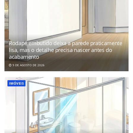
Rodapé embutido deixa a parede praticamente
lisa, mas o detalhe precisa nascer antes do
acabamento
9 DE AGOSTO DE 2026
IMÓVEIS