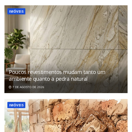
IMÓVEIS
Poucos revestimentos mudam tanto um
ambiente quanto a pedra natural
7 DE AGOSTO DE 2026
IMÓVEIS