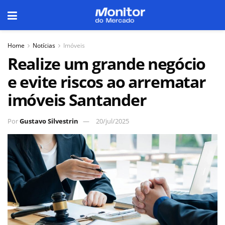
Home
Notícias
Imóveis
Realize um grande negócio
e evite riscos ao arrematar
imóveis Santander
Por
Gustavo Silvestrin
20/jul/2025