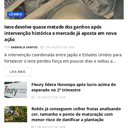
CÂMBIO
Iene devolve quase metade dos ganhos após
intervenção histórica e mercado já aposta em nova
ação
POR
GABRIELA SANTOS
7 DE AGOSTO DE 2026
A intervenção coordenada entre Japão e Estados Unidos para
fortalecer o iene perdeu força em poucos dias e voltou a...
LEIA MAIS
Fleury lidera Ibovespa após lucro acima do
esperado no 2º trimestre
7 DE AGOSTO DE 2026
Robôs já conseguem colher frutas analisando
cor, tamanho e ponto de maturação com
menor risco de danificar a plantação
7 DE AGOSTO DE 2026