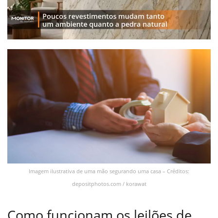
Imagem ilustrativa de uma mão segurando uma casa – Créditos:
depositphotos.com / korawat
Como funcionam os leilões de