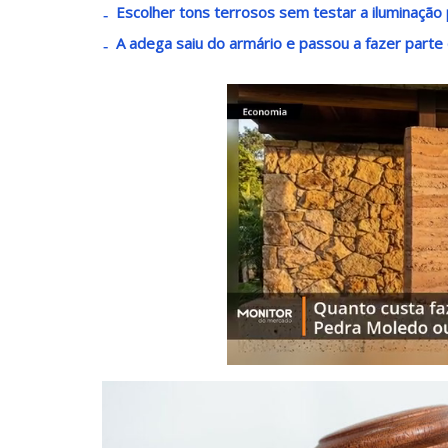
Escolher tons terrosos sem testar a iluminaçã
A adega saiu do armário e passou a fazer parte