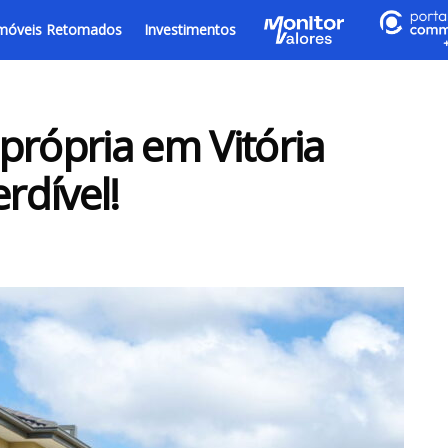
móveis Retomados
Investimentos
própria em Vitória
rdível!