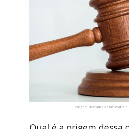
Imagem ilustrativa de um martelo
Qual é a origem dessa 