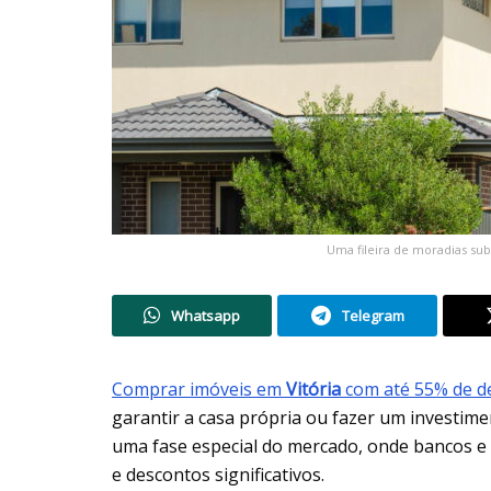
Uma fileira de moradias su
Whatsapp
Telegram
Comprar imóveis em
Vitória
com até 55% de d
garantir a casa própria ou fazer um investim
uma fase especial do mercado, onde bancos e i
e descontos significativos.