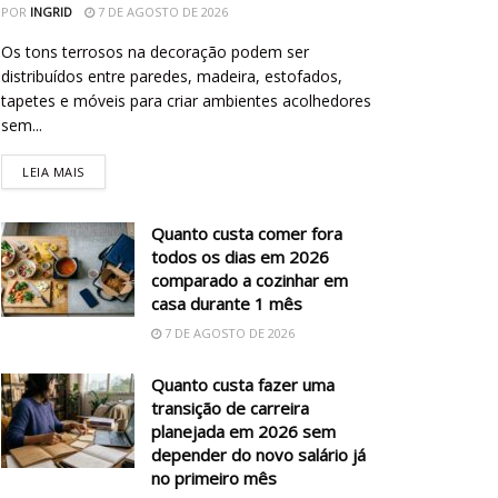
POR
INGRID
7 DE AGOSTO DE 2026
Os tons terrosos na decoração podem ser
distribuídos entre paredes, madeira, estofados,
tapetes e móveis para criar ambientes acolhedores
sem...
LEIA MAIS
Quanto custa comer fora
todos os dias em 2026
comparado a cozinhar em
casa durante 1 mês
7 DE AGOSTO DE 2026
Quanto custa fazer uma
transição de carreira
planejada em 2026 sem
depender do novo salário já
no primeiro mês