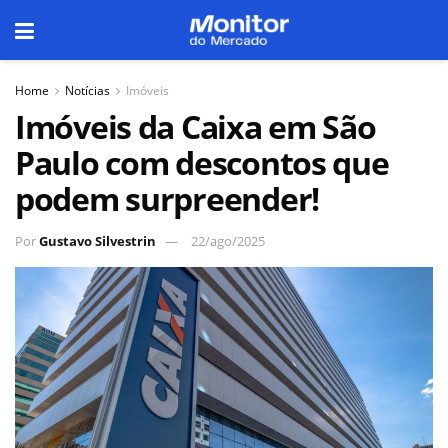
Home
Notícias
Imóveis
Imóveis da Caixa em São
Paulo com descontos que
podem surpreender!
Por
Gustavo Silvestrin
22/ago/2025