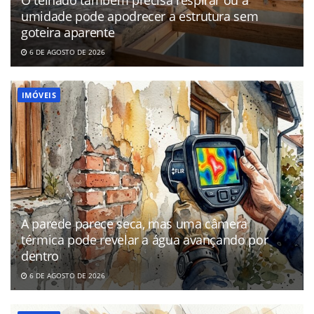
umidade pode apodrecer a estrutura sem
goteira aparente
6 DE AGOSTO DE 2026
IMÓVEIS
A parede parece seca, mas uma câmera
térmica pode revelar a água avançando por
dentro
6 DE AGOSTO DE 2026