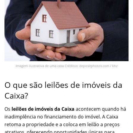
Imagem ilustrativa de uma casa Créditos: depositphotos.com / khz
O que são leilões de imóveis da
Caixa?
Os
leilões de imóveis da Caixa
acontecem quando há
inadimplência no financiamento do imóvel. A Caixa
retoma a propriedade e a coloca em leilão a preços
atrativos, oferecendo oportunidades únicas para