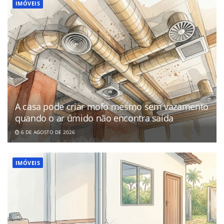
IMÓVEIS
A casa pode criar mofo mesmo sem vazamento
quando o ar úmido não encontra saída
6 DE AGOSTO DE 2026
IMÓVEIS