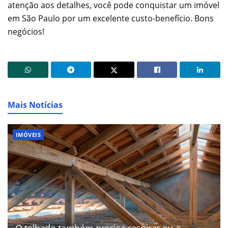
atenção aos detalhes, você pode conquistar um imóvel
em São Paulo por um excelente custo-benefício. Bons
negócios!
Mais Notícias
IMÓVEIS
O telhado também precisa respirar ou a