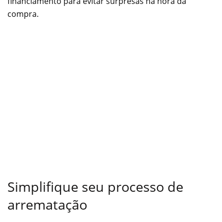
financiamento para evitar surpresas na hora da
compra.
Simplifique seu processo de
arrematação