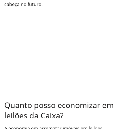
cabeça no futuro.
Quanto posso economizar em
leilões da Caixa?
A economia em arrematar imóveis em leilões