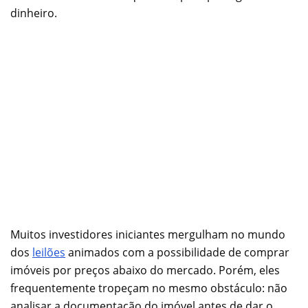
dinheiro.
Muitos investidores iniciantes mergulham no mundo
dos
leilões
animados com a possibilidade de comprar
imóveis por preços abaixo do mercado. Porém, eles
frequentemente tropeçam no mesmo obstáculo: não
analisar a documentação do imóvel antes de dar o