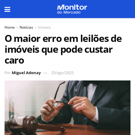
Home
Notícias
Imóveis
O maior erro em leilões de
imóveis que pode custar
caro
Por
Miguel Adonay
25/ago/2025