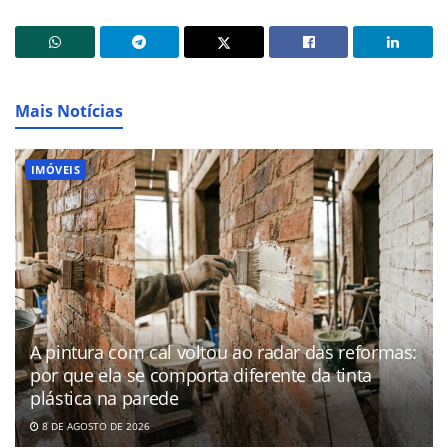
Mais Notícias
IMÓVEIS
A pintura com cal voltou ao radar das reformas:
por que ela se comporta diferente da tinta
plástica na parede
8 DE AGOSTO DE 2026