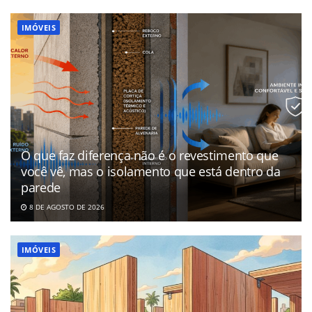
IMÓVEIS
O que faz diferença não é o revestimento que
você vê, mas o isolamento que está dentro da
parede
8 DE AGOSTO DE 2026
IMÓVEIS