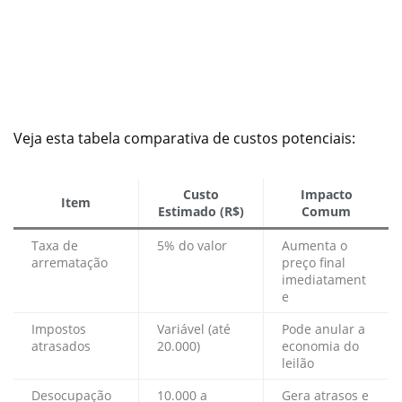
Veja esta tabela comparativa de custos potenciais:
Custo
Impacto
Item
Estimado (R$)
Comum
Taxa de
5% do valor
Aumenta o
arrematação
preço final
imediatament
e
Impostos
Variável (até
Pode anular a
atrasados
20.000)
economia do
leilão
Desocupação
10.000 a
Gera atrasos e