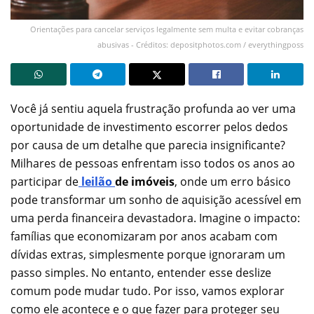
Orientações para cancelar serviços legalmente sem multa e evitar cobranças
abusivas - Créditos: depositphotos.com / everythingposs
Você já sentiu aquela frustração profunda ao ver uma
oportunidade de investimento escorrer pelos dedos
por causa de um detalhe que parecia insignificante?
Milhares de pessoas enfrentam isso todos os anos ao
participar de
leilão
de imóveis
, onde um erro básico
pode transformar um sonho de aquisição acessível em
uma perda financeira devastadora. Imagine o impacto:
famílias que economizaram por anos acabam com
dívidas extras, simplesmente porque ignoraram um
passo simples. No entanto, entender esse deslize
comum pode mudar tudo. Por isso, vamos explorar
como ele acontece e o que fazer para proteger seu