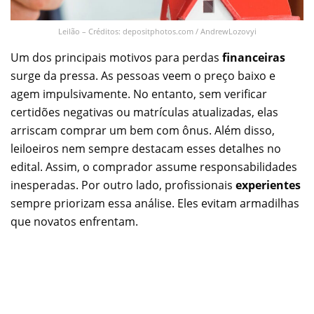
Leilão – Créditos: depositphotos.com / AndrewLozovyi
Um dos principais motivos para perdas
financeiras
surge da pressa. As pessoas veem o preço baixo e
agem impulsivamente. No entanto, sem verificar
certidões negativas ou matrículas atualizadas, elas
arriscam comprar um bem com ônus. Além disso,
leiloeiros nem sempre destacam esses detalhes no
edital. Assim, o comprador assume responsabilidades
inesperadas. Por outro lado, profissionais
experientes
sempre priorizam essa análise. Eles evitam armadilhas
que novatos enfrentam.