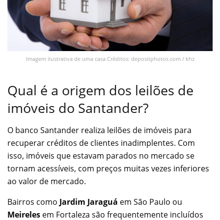
Imagem ilustrativa de uma casa Créditos: depositphotos.com / khz
Qual é a origem dos leilões de
imóveis do Santander?
O banco Santander realiza leilões de imóveis para
recuperar créditos de clientes inadimplentes. Com
isso, imóveis que estavam parados no mercado se
tornam acessíveis, com preços muitas vezes inferiores
ao valor de mercado.
Bairros como
Jardim Jaraguá
em São Paulo ou
Meireles
em Fortaleza são frequentemente incluídos