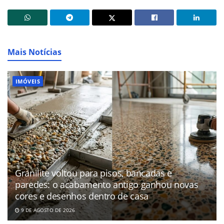
Mais Notícias
IMÓVEIS
Granilite voltou para pisos, bancadas e
paredes: o acabamento antigo ganhou novas
cores e desenhos dentro de casa
9 DE AGOSTO DE 2026