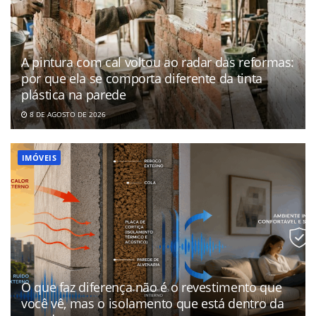
A pintura com cal voltou ao radar das reformas:
por que ela se comporta diferente da tinta
plástica na parede
8 DE AGOSTO DE 2026
IMÓVEIS
O que faz diferença não é o revestimento que
você vê, mas o isolamento que está dentro da