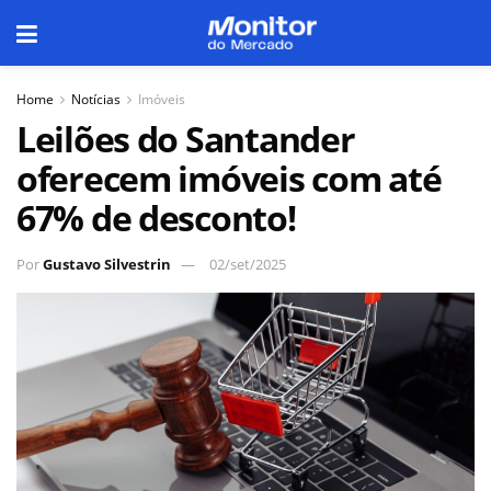
Home
Notícias
Imóveis
Leilões do Santander
oferecem imóveis com até
67% de desconto!
Por
Gustavo Silvestrin
02/set/2025