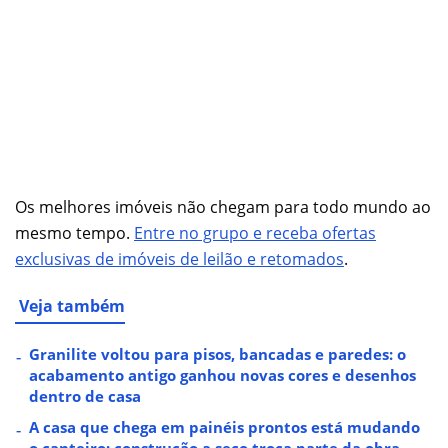
Os melhores imóveis não chegam para todo mundo ao
mesmo tempo.
Entre no grupo e receba ofertas
exclusivas de imóveis de leilão e retomados
.
Veja também
Granilite voltou para pisos, bancadas e paredes: o
acabamento antigo ganhou novas cores e desenhos
dentro de casa
A casa que chega em painéis prontos está mudando
o canteiro: construção a seco troca parte da obra