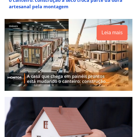
artesanal pela montagem
Leia mais