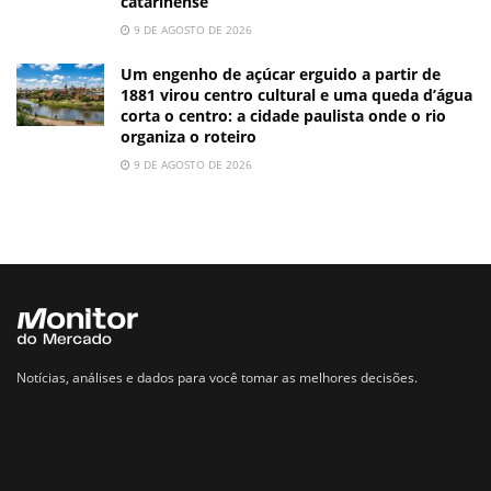
catarinense
9 DE AGOSTO DE 2026
Um engenho de açúcar erguido a partir de
1881 virou centro cultural e uma queda d’água
corta o centro: a cidade paulista onde o rio
organiza o roteiro
9 DE AGOSTO DE 2026
Notícias, análises e dados para você tomar as melhores decisões.