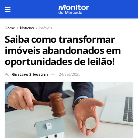
Home
Notícias
Imóveis
Saiba como transformar
imóveis abandonados em
oportunidades de leilão!
Por
Gustavo Silvestrin
24/set/2025