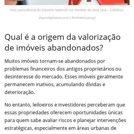
foto panorâmica do leiloeiro batendo no modelo de uma casa – Créditos:
depositphotos.com / AndrewLozovyi
Qual é a origem da valorização
de imóveis abandonados?
Muitos imóveis tornam-se abandonados por
problemas financeiros dos antigos proprietários ou
desinteresse do mercado. Esses imóveis geralmente
permanecem inativos, acumulando dívidas e
deterioração.
No entanto, leiloeiros e investidores perceberam que
essas propriedades oferecem oportunidades únicas
para quem sabe avaliar riscos e planejar intervenções
estratégicas, especialmente em áreas urbanas de