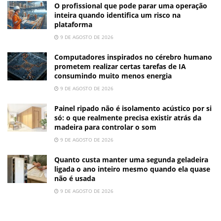
O profissional que pode parar uma operação
inteira quando identifica um risco na
plataforma
9 DE AGOSTO DE 2026
Computadores inspirados no cérebro humano
prometem realizar certas tarefas de IA
consumindo muito menos energia
9 DE AGOSTO DE 2026
Painel ripado não é isolamento acústico por si
só: o que realmente precisa existir atrás da
madeira para controlar o som
9 DE AGOSTO DE 2026
Quanto custa manter uma segunda geladeira
ligada o ano inteiro mesmo quando ela quase
não é usada
9 DE AGOSTO DE 2026