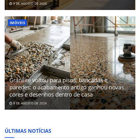
9 DE AGOSTO DE 2026
IMÓVEIS
Granilite voltou para pisos, bancadas e
paredes: o acabamento antigo ganhou novas
cores e desenhos dentro de casa
9 DE AGOSTO DE 2026
ÚLTIMAS NOTÍCIAS