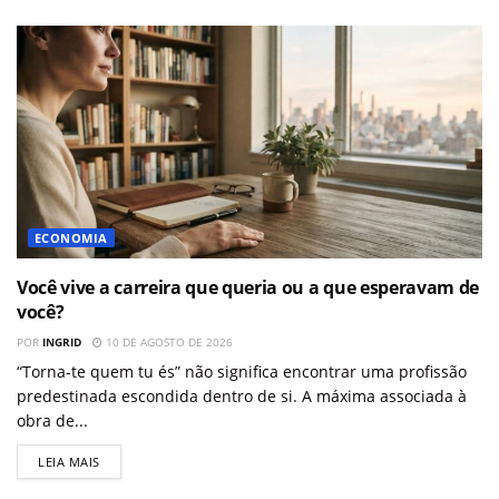
ECONOMIA
Você vive a carreira que queria ou a que esperavam de
você?
POR
INGRID
10 DE AGOSTO DE 2026
“Torna-te quem tu és” não significa encontrar uma profissão
predestinada escondida dentro de si. A máxima associada à
obra de...
LEIA MAIS