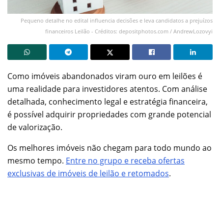
Pequeno detalhe no edital influencia decisões e leva candidatos a prejuízos
financeiros Leilão - Créditos: depositphotos.com / AndrewLozovyi
Como imóveis abandonados viram ouro em leilões é
uma realidade para investidores atentos. Com análise
detalhada, conhecimento legal e estratégia financeira,
é possível adquirir propriedades com grande potencial
de valorização.
Os melhores imóveis não chegam para todo mundo ao
mesmo tempo.
Entre no grupo e receba ofertas
exclusivas de imóveis de leilão e retomados
.