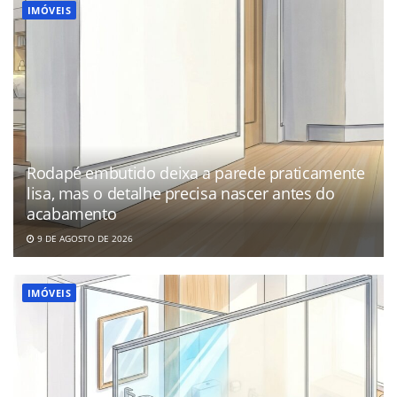
IMÓVEIS
Rodapé embutido deixa a parede praticamente
lisa, mas o detalhe precisa nascer antes do
acabamento
9 DE AGOSTO DE 2026
IMÓVEIS