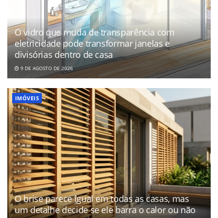
O vidro que muda de transparência com
eletricidade pode transformar janelas e
divisórias dentro de casa
9 DE AGOSTO DE 2026
IMÓVEIS
O brise parece igual em todas as casas, mas
um detalhe decide se ele barra o calor ou não