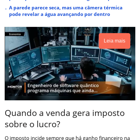
A parede parece seca, mas uma câmera térmica
pode revelar a água avançando por dentro
Leia mais
Quando a venda gera imposto
sobre o lucro?
O imposto incide sempre que há ganho financeiro na