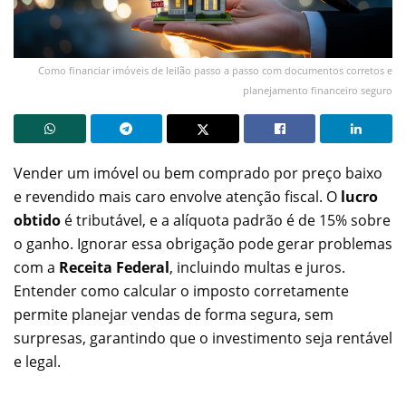
Como financiar imóveis de leilão passo a passo com documentos corretos e
planejamento financeiro seguro
Vender um imóvel ou bem comprado por preço baixo
e revendido mais caro envolve atenção fiscal. O
lucro
obtido
é tributável, e a alíquota padrão é de 15% sobre
o ganho. Ignorar essa obrigação pode gerar problemas
com a
Receita Federal
, incluindo multas e juros.
Entender como calcular o imposto corretamente
permite planejar vendas de forma segura, sem
surpresas, garantindo que o investimento seja rentável
e legal.