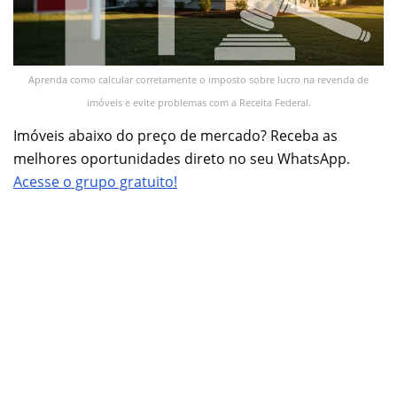
Aprenda como calcular corretamente o imposto sobre lucro na revenda de
imóveis e evite problemas com a Receita Federal.
Imóveis abaixo do preço de mercado? Receba as
melhores oportunidades direto no seu WhatsApp.
Acesse o grupo gratuito!