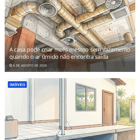
A casa pode criar mofo mesmo sem vazamento
quando o ar úmido não encontra saída
6 DE AGOSTO DE 2026
IMÓVEIS