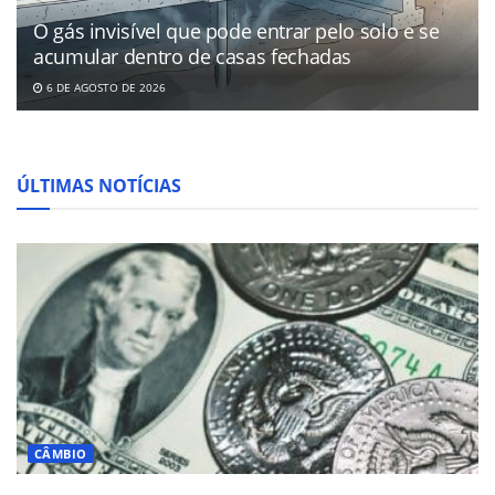
O gás invisível que pode entrar pelo solo e se
acumular dentro de casas fechadas
6 DE AGOSTO DE 2026
ÚLTIMAS NOTÍCIAS
CÂMBIO