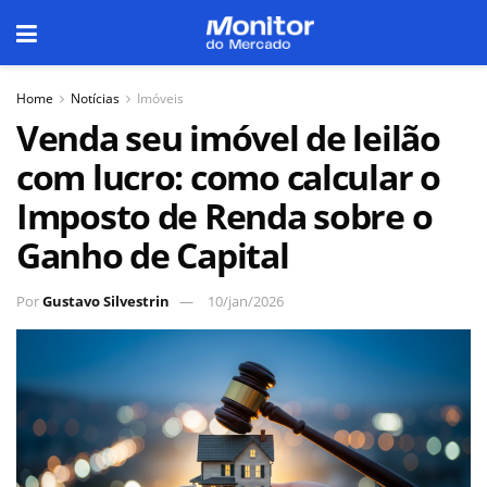
Home
Notícias
Imóveis
Venda seu imóvel de leilão
com lucro: como calcular o
Imposto de Renda sobre o
Ganho de Capital
Por
Gustavo Silvestrin
10/jan/2026