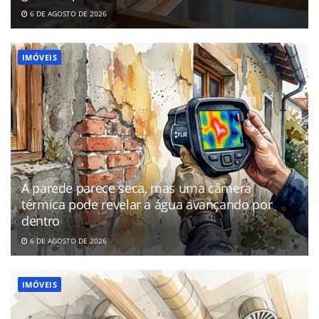
6 DE AGOSTO DE 2026
IMÓVEIS
A parede parece seca, mas uma câmera
térmica pode revelar a água avançando por
dentro
6 DE AGOSTO DE 2026
IMÓVEIS