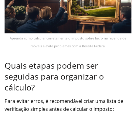
Aprenda como calcular corretamente o imposto sobre lucro na revenda de
imóveis e evite problemas com a Receita Federal.
Quais etapas podem ser
seguidas para organizar o
cálculo?
Para evitar erros, é recomendável criar uma lista de
verificação simples antes de calcular o imposto: