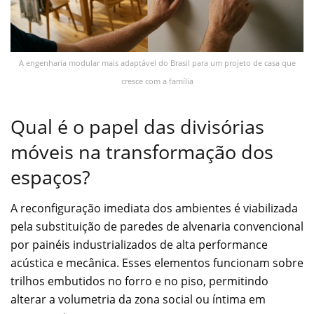
A engenharia modular mais adaptável do Brasil para um projeto de casa que
cresce com a família
Qual é o papel das divisórias
móveis na transformação dos
espaços?
A reconfiguração imediata dos ambientes é viabilizada
pela substituição de paredes de alvenaria convencional
por painéis industrializados de alta performance
acústica e mecânica. Esses elementos funcionam sobre
trilhos embutidos no forro e no piso, permitindo
alterar a volumetria da zona social ou íntima em