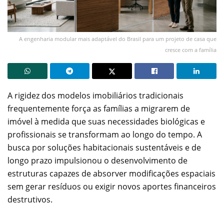
A engenharia modular mais adaptável do Brasil para um projeto de casa que
cresce com a família
A rigidez dos modelos imobiliários tradicionais
frequentemente força as famílias a migrarem de
imóvel à medida que suas necessidades biológicas e
profissionais se transformam ao longo do tempo. A
busca por soluções habitacionais sustentáveis e de
longo prazo impulsionou o desenvolvimento de
estruturas capazes de absorver modificações espaciais
sem gerar resíduos ou exigir novos aportes financeiros
destrutivos.