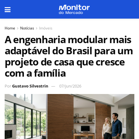
Home
Notícias
Imóveis
A engenharia modular mais
adaptável do Brasil para um
projeto de casa que cresce
com a família
Por
Gustavo Silvestrin
07/jun/2026