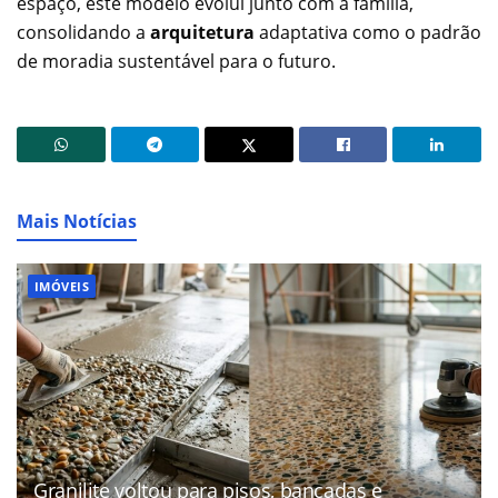
espaço, este modelo evolui junto com a família,
consolidando a
arquitetura
adaptativa como o padrão
de moradia sustentável para o futuro.
Mais Notícias
IMÓVEIS
Granilite voltou para pisos, bancadas e