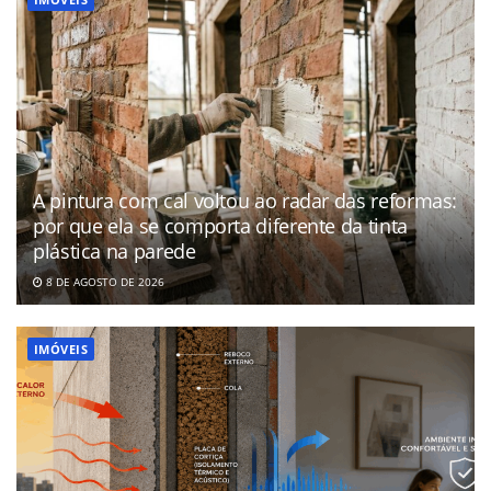
A pintura com cal voltou ao radar das reformas:
por que ela se comporta diferente da tinta
plástica na parede
8 DE AGOSTO DE 2026
IMÓVEIS