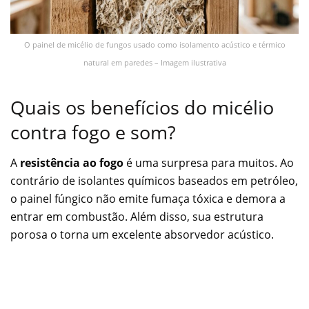
O painel de micélio de fungos usado como isolamento acústico e térmico
natural em paredes – Imagem ilustrativa
Quais os benefícios do micélio
contra fogo e som?
A
resistência ao fogo
é uma surpresa para muitos. Ao
contrário de isolantes químicos baseados em petróleo,
o painel fúngico não emite fumaça tóxica e demora a
entrar em combustão. Além disso, sua estrutura
porosa o torna um excelente absorvedor acústico.