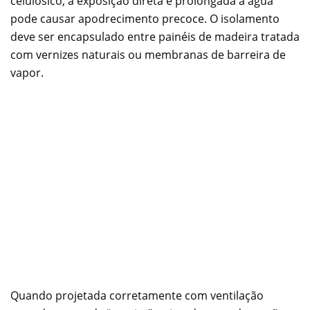
celulósico, a exposição direta e prolongada à água
pode causar apodrecimento precoce. O isolamento
deve ser encapsulado entre painéis de madeira tratada
com vernizes naturais ou membranas de barreira de
vapor.
Quando projetada corretamente com ventilação