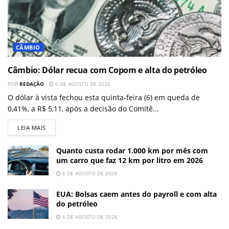
CÂMBIO
Câmbio: Dólar recua com Copom e alta do petróleo
POR
REDAÇÃO
6 DE AGOSTO DE 2026
O dólar à vista fechou esta quinta-feira (6) em queda de
0,41%, a R$ 5,11, após a decisão do Comitê...
LEIA MAIS
Quanto custa rodar 1.000 km por mês com
um carro que faz 12 km por litro em 2026
6 DE AGOSTO DE 2026
EUA: Bolsas caem antes do payroll e com alta
do petróleo
6 DE AGOSTO DE 2026