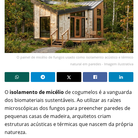
O painel de micélio de fungos usado como isolamento acústico e térmico
natural em paredes - Imagem ilustrativa
O
isolamento de micélio
de cogumelos é a vanguarda
dos biomateriais sustentáveis. Ao utilizar as raízes
microscópicas dos fungos para preencher paredes de
pequenas casas de madeira, arquitetos criam
estruturas acústicas e térmicas que nascem da própria
natureza.