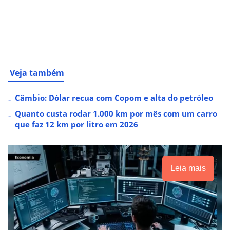
Veja também
Câmbio: Dólar recua com Copom e alta do petróleo
Quanto custa rodar 1.000 km por mês com um carro
que faz 12 km por litro em 2026
Leia mais