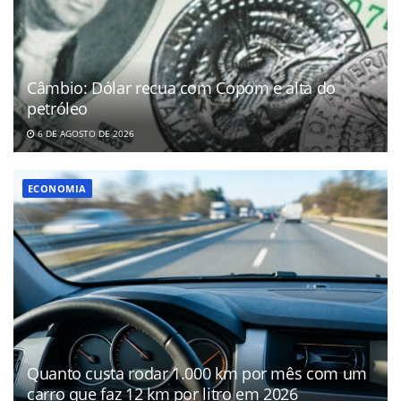
Câmbio: Dólar recua com Copom e alta do
petróleo
6 DE AGOSTO DE 2026
ECONOMIA
Quanto custa rodar 1.000 km por mês com um
carro que faz 12 km por litro em 2026