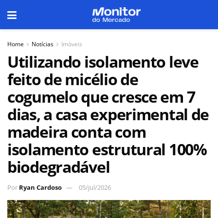
Home
Notícias
Imóveis
Utilizando isolamento leve
feito de micélio de
cogumelo que cresce em 7
dias, a casa experimental de
madeira conta com
isolamento estrutural 100%
biodegradável
Por
Ryan Cardoso
05/jul/2026