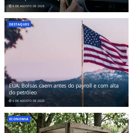
6 DE AGOSTO DE 2026
DESTAQUES
EUA: Bolsas caem antes do payroll e com alta
do petróleo
6 DE AGOSTO DE 2026
ECONOMIA