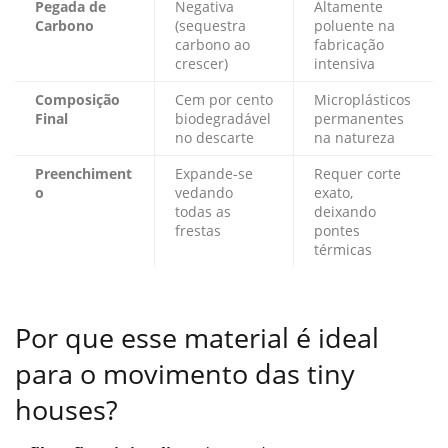
Pegada de
Negativa
Altamente
Carbono
(sequestra
poluente na
carbono ao
fabricação
crescer)
intensiva
Composição
Cem por cento
Microplásticos
Final
biodegradável
permanentes
no descarte
na natureza
Preenchiment
Expande-se
Requer corte
o
vedando
exato,
todas as
deixando
frestas
pontes
térmicas
Por que esse material é ideal
para o movimento das tiny
houses?