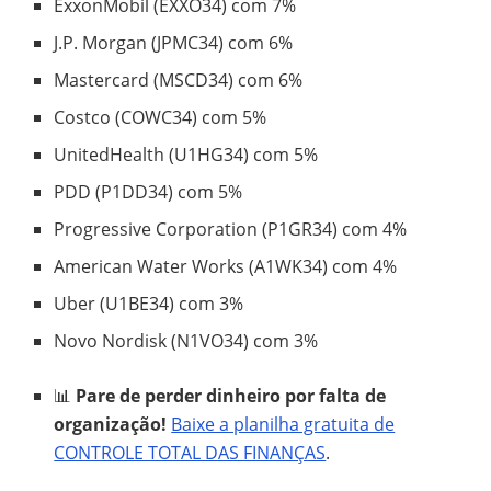
ExxonMobil (EXXO34) com 7%
J.P. Morgan (JPMC34) com 6%
Mastercard (MSCD34) com 6%
Costco (COWC34) com 5%
UnitedHealth (U1HG34) com 5%
PDD (P1DD34) com 5%
Progressive Corporation (P1GR34) com 4%
American Water Works (A1WK34) com 4%
Uber (U1BE34) com 3%
Novo Nordisk (N1VO34) com 3%
📊
Pare de perder dinheiro por falta de
organização!
Baixe a planilha gratuita de
CONTROLE TOTAL DAS FINANÇAS
.