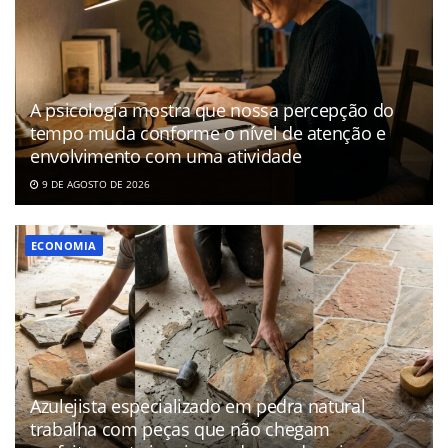
A psicologia mostra que nossa percepção do
tempo muda conforme o nível de atenção e
envolvimento com uma atividade
9 DE AGOSTO DE 2026
ECONOMIA
Azulejista especializado em pedra natural
trabalha com peças que não chegam