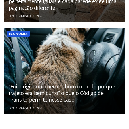
perfeitamente iguais e cada parede exige uma
paginação diferente
9 DE AGOSTO DE 2026
ECONOMIA
“Fui dirigir com meu cachorro no colo porque o
trajeto era bem curto” o que o Código de
Trânsito permite nesse caso
9 DE AGOSTO DE 2026