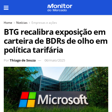
Home
Notícias
Empresas e ações
BTG recalibra exposição em
carteira de BDRs de olho em
política tarifária
Por
Thiago de Souza
06/maio/2025