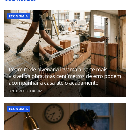
ECONOMIA
Pedreiro de alvenaria levanta a parte mais
visível da obra, mas centímetros de erro podem
acompanhar a casa até o acabamento
9 DE AGOSTO DE 2026
ECONOMIA