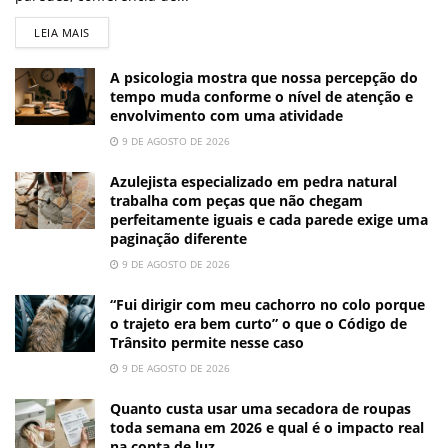
LEIA MAIS
A psicologia mostra que nossa percepção do
tempo muda conforme o nível de atenção e
envolvimento com uma atividade
9 DE AGOSTO DE 2026
Azulejista especializado em pedra natural
trabalha com peças que não chegam
perfeitamente iguais e cada parede exige uma
paginação diferente
9 DE AGOSTO DE 2026
“Fui dirigir com meu cachorro no colo porque
o trajeto era bem curto” o que o Código de
Trânsito permite nesse caso
9 DE AGOSTO DE 2026
Quanto custa usar uma secadora de roupas
toda semana em 2026 e qual é o impacto real
na conta de luz