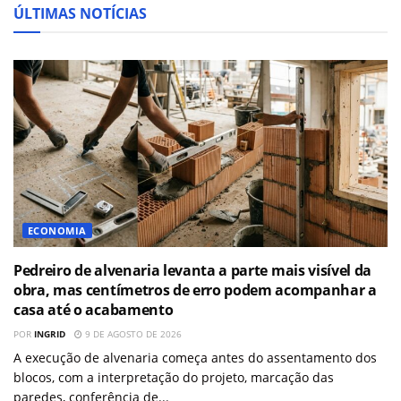
ÚLTIMAS NOTÍCIAS
ECONOMIA
Pedreiro de alvenaria levanta a parte mais visível da
obra, mas centímetros de erro podem acompanhar a
casa até o acabamento
POR
INGRID
9 DE AGOSTO DE 2026
A execução de alvenaria começa antes do assentamento dos
blocos, com a interpretação do projeto, marcação das
paredes, conferência de...