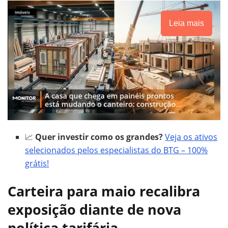
Leia mais
📈
Quer investir como os grandes?
Veja os ativos
selecionados pelos especialistas do BTG – 100%
grátis!
Carteira para maio recalibra
exposição diante de nova
política tarifária