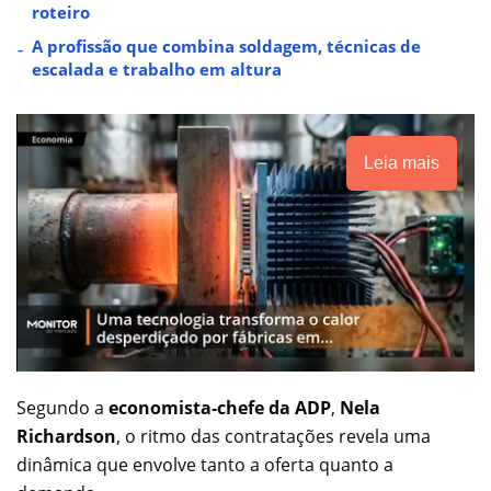
roteiro
A profissão que combina soldagem, técnicas de
escalada e trabalho em altura
Leia mais
Segundo a
economista-chefe da ADP
,
Nela
Richardson
, o ritmo das contratações revela uma
dinâmica que envolve tanto a oferta quanto a