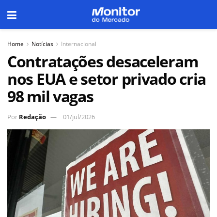
Home
Notícias
Internacional
Contratações desaceleram
nos EUA e setor privado cria
98 mil vagas
Por
Redação
01/jul/2026