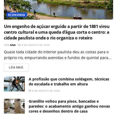
ECONOMIA
Um engenho de açúcar erguido a partir de 1881 virou
centro cultural e uma queda d’água corta o centro: a
cidade paulista onde o rio organiza o roteiro
POR
ANA
9 DE AGOSTO DE 2026
Quase toda cidade do interior paulista deu as costas para o
próprio rio, empurrando avenidas e fundos de quintal para...
LEIA MAIS
A profissão que combina soldagem, técnicas
de escalada e trabalho em altura
9 DE AGOSTO DE 2026
Granilite voltou para pisos, bancadas e
paredes: o acabamento antigo ganhou novas
cores e desenhos dentro de casa