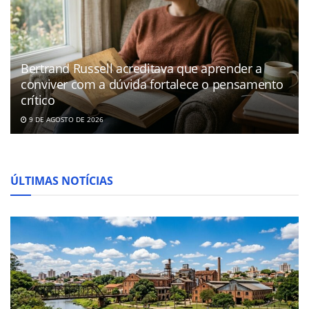
Bertrand Russell acreditava que aprender a
conviver com a dúvida fortalece o pensamento
crítico
9 DE AGOSTO DE 2026
ÚLTIMAS NOTÍCIAS