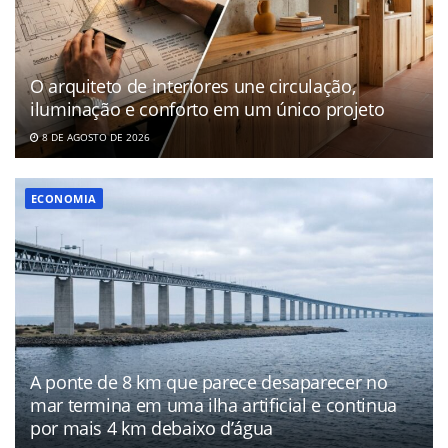
O arquiteto de interiores une circulação,
iluminação e conforto em um único projeto
8 DE AGOSTO DE 2026
ECONOMIA
A ponte de 8 km que parece desaparecer no
mar termina em uma ilha artificial e continua
por mais 4 km debaixo d’água