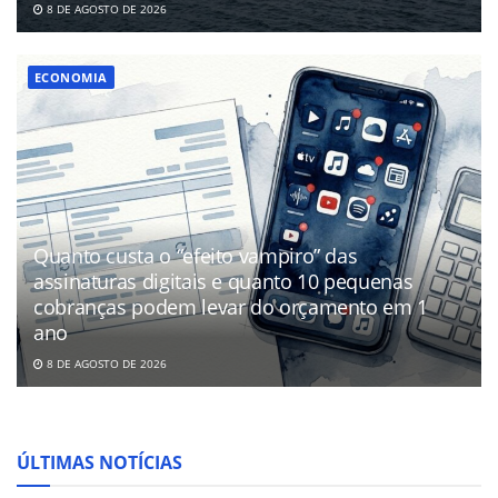
8 DE AGOSTO DE 2026
ECONOMIA
Quanto custa o “efeito vampiro” das
assinaturas digitais e quanto 10 pequenas
cobranças podem levar do orçamento em 1
ano
8 DE AGOSTO DE 2026
ÚLTIMAS NOTÍCIAS