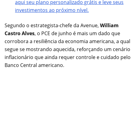
aqui seu plano personalizado grátis e leve seus
investimentos ao próximo nível.
Segundo o estrategista-chefe da Avenue,
William
Castro Alves
, o PCE de junho é mais um dado que
corrobora a resiliência da economia americana, a qual
segue se mostrando aquecida, reforçando um cenário
inflacionário que ainda requer controle e cuidado pelo
Banco Central americano.