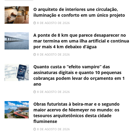
O arquiteto de interiores une circulação,
iluminação e conforto em um único projeto
8 DE AGOSTO DE 2026
A ponte de 8 km que parece desaparecer no
mar termina em uma ilha artificial e continua
por mais 4 km debaixo d’água
8 DE AGOSTO DE 2026
Quanto custa o “efeito vampiro” das
assinaturas digitais e quanto 10 pequenas
cobranças podem levar do orçamento em 1
ano
8 DE AGOSTO DE 2026
Obras futuristas à beira-mar e o segundo
maior acervo de Niemeyer no mundo: os
tesouros arquitetônicos desta cidade
fluminense
8 DE AGOSTO DE 2026