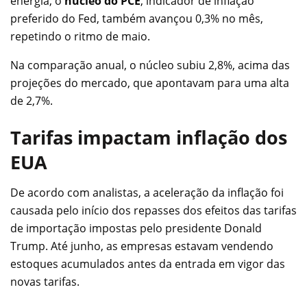
energia, o
núcleo do PCE
, indicador de inflação
preferido do Fed, também avançou 0,3% no mês,
repetindo o ritmo de maio.
Na comparação anual, o núcleo subiu 2,8%, acima das
projeções do mercado, que apontavam para uma alta
de 2,7%.
Tarifas impactam inflação dos
EUA
De acordo com analistas, a aceleração da inflação foi
causada pelo início dos repasses dos efeitos das tarifas
de importação impostas pelo presidente Donald
Trump. Até junho, as empresas estavam vendendo
estoques acumulados antes da entrada em vigor das
novas tarifas.