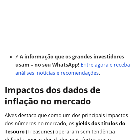
⚡
A informação que os grandes investidores
usam – no seu WhatsApp!
Entre agora e receba
análises, notícias e recomendações
.
Impactos dos dados de
inflação no mercado
Alves destaca que como um dos principais impactos
dos números no mercado, os
yields dos títulos do
Tesouro
(Treasuries) operaram sem tendência
definida, apesar dos dados mais fortes que o