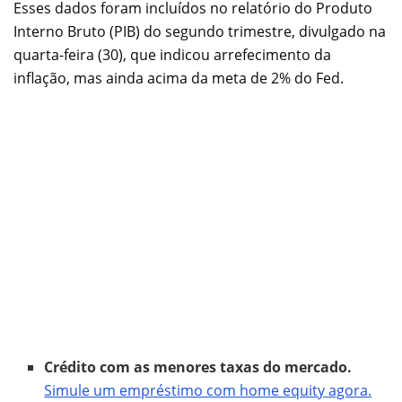
Esses dados foram incluídos no relatório do Produto
Interno Bruto (PIB) do segundo trimestre, divulgado na
quarta-feira (30), que indicou arrefecimento da
inflação, mas ainda acima da meta de 2% do Fed.
Crédito com as menores taxas do mercado.
Simule um empréstimo com home equity agora.