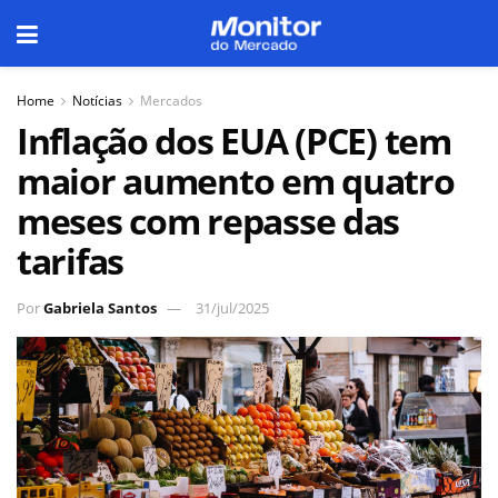
Home
Notícias
Mercados
Inflação dos EUA (PCE) tem
maior aumento em quatro
meses com repasse das
tarifas
Por
Gabriela Santos
31/jul/2025