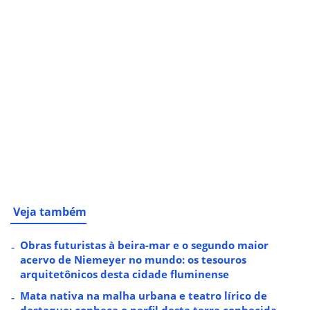
Veja também
Obras futuristas à beira-mar e o segundo maior
acervo de Niemeyer no mundo: os tesouros
arquitetônicos desta cidade fluminense
Mata nativa na malha urbana e teatro lírico de
destaque: conheça o perfil desta terra conhecida