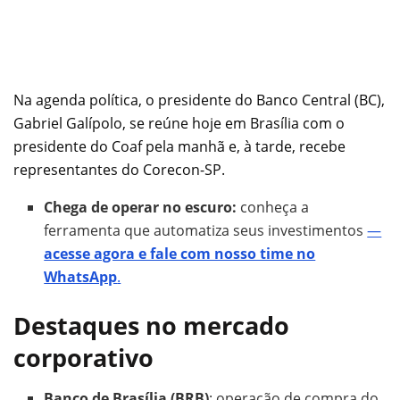
Na agenda política, o presidente do Banco Central (BC),
Gabriel Galípolo, se reúne hoje em Brasília com o
presidente do Coaf pela manhã e, à tarde, recebe
representantes do Corecon-SP.
Chega de operar no escuro:
conheça a
ferramenta que automatiza seus investimentos
—
acesse agora e fale com nosso time no
WhatsApp
.
Destaques no mercado
corporativo
Banco de Brasília (BRB)
: operação de compra do