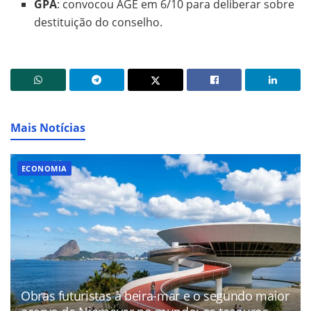
GPA
: convocou AGE em 6/10 para deliberar sobre
destituição do conselho.
Mais Notícias
ECONOMIA
Obras futuristas à beira-mar e o segundo maior