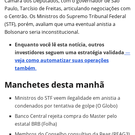
Câmara dos Deputados, com o governador de São
Paulo, Tarcísio de Freitas, articulando negociações com
o Centrão. Os Ministros do Supremo Tribunal Federal
(STF), porém, avaliam que uma eventual anistia a
Bolsonaro seria inconstitucional.
Enquanto você lê esta notícia, outros
investidores seguem uma estratégia validada
—
veja como automatizar suas operações
também
.
Manchetes desta manhã
Ministros do STF veem ilegalidade em anistia a
condenados por tentativa de golpe (O Globo)
Banco Central rejeita compra do Master pelo
estatal BRB (Folha)
Membros do Conselho consultivo da Reag (REAG3)