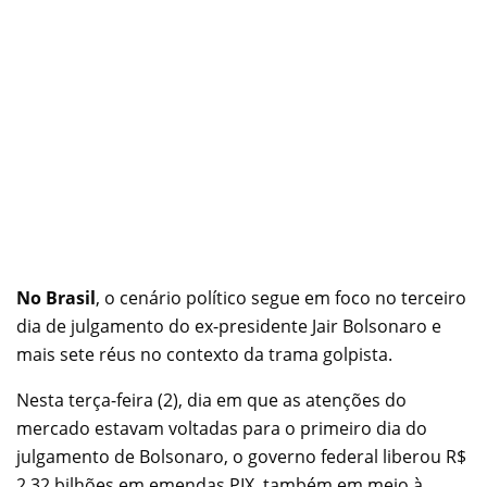
No Brasil
, o cenário político segue em foco no terceiro
dia de julgamento do ex-presidente Jair Bolsonaro e
mais sete réus no contexto da trama golpista.
Nesta terça-feira (2), dia em que as atenções do
mercado estavam voltadas para o primeiro dia do
julgamento de Bolsonaro, o governo federal liberou R$
2,32 bilhões em emendas PIX, também em meio à