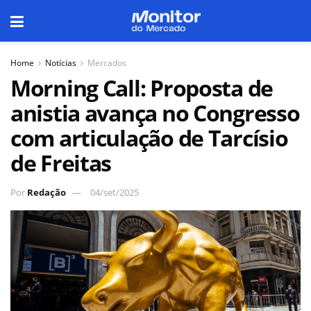
Home
Notícias
Mercados
Morning Call: Proposta de
anistia avança no Congresso
com articulação de Tarcísio
de Freitas
Por
Redação
04/set/2025