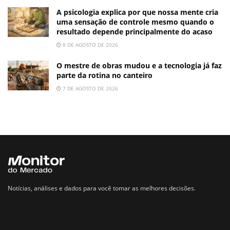
A psicologia explica por que nossa mente cria
uma sensação de controle mesmo quando o
resultado depende principalmente do acaso
8 DE AGOSTO DE 2026
O mestre de obras mudou e a tecnologia já faz
parte da rotina no canteiro
7 DE AGOSTO DE 2026
Notícias, análises e dados para você tomar as melhores decisões.