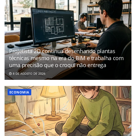
Projetista 2D continua desenhando plantas
técnicas mesmo na era do BIM e trabalha com
uma precisão que o croqui não entrega
8 DE AGOSTO DE 2026
ECONOMIA