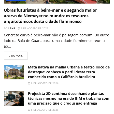
Obras futuristas à beira-mar e o segundo maior
acervo de Niemeyer no mundo: os tesouros
arquitetônicos desta cidade fluminense
POR
ANA
8 DE AGOSTO DE 2026
Concreto curvo à beira-mar não é paisagem comum. Do outro
lado da Baía de Guanabara, uma cidade fluminense reuniu
ao...
LEIA MAIS
Mata nativa na malha urbana e teatro lírico de
destaque: conheça o perfil desta terra
conhecida como a Califórnia brasileira
8 DE AGOSTO DE 2026
Projetista 2D continua desenhando plantas
técnicas mesmo na era do BIM e trabalha com
uma precisão que o croqui não entrega
8 DE AGOSTO DE 2026