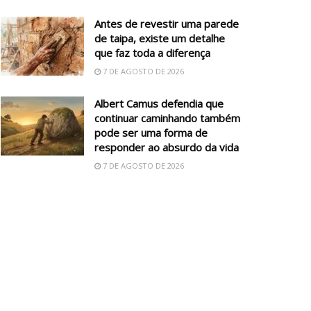
Antes de revestir uma parede
de taipa, existe um detalhe
que faz toda a diferença
7 DE AGOSTO DE 2026
Albert Camus defendia que
continuar caminhando também
pode ser uma forma de
responder ao absurdo da vida
7 DE AGOSTO DE 2026