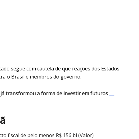
cado segue com cautela de que reações dos Estados
ra o Brasil e membros do governo.
já transformou a forma de investir em futuros
—
ã
o fiscal de pelo menos R$ 156 bi (Valor)