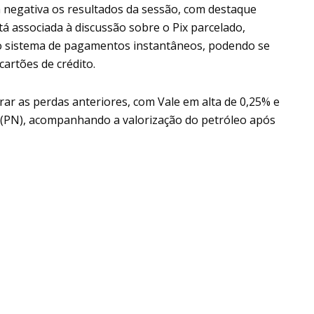
 negativa os resultados da sessão, com destaque
á associada à discussão sobre o Pix parcelado,
o sistema de pagamentos instantâneos, podendo se
artões de crédito.
ar as perdas anteriores, com Vale em alta de 0,25% e
(PN), acompanhando a valorização do petróleo após