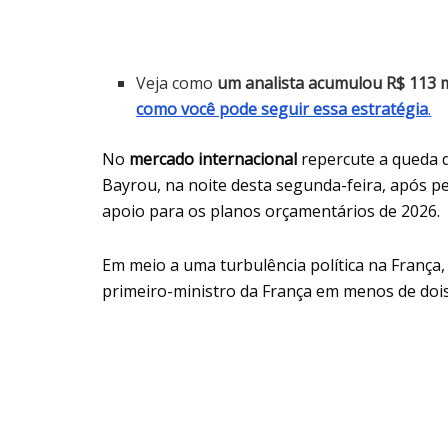
Veja como
um analista acumulou R$ 113 
como você pode seguir essa estratégia
.
No
mercado internacional
repercute a queda d
Bayrou, na noite desta segunda-feira, após pe
apoio para os planos orçamentários de 2026.
Em meio a uma turbulência política na Franç
primeiro-ministro da França em menos de dois