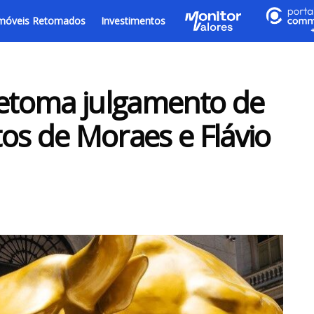
móveis Retomados
Investimentos
retoma julgamento de
os de Moraes e Flávio