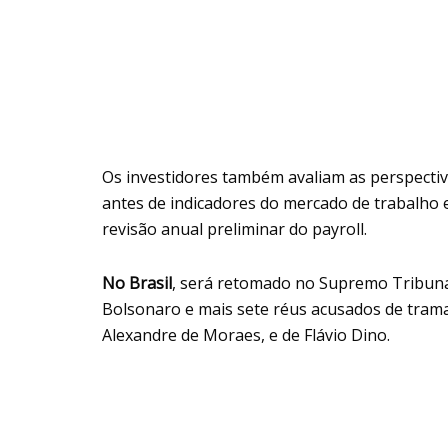
Os investidores também avaliam as perspectiv
antes de indicadores do mercado de trabalho e i
revisão anual preliminar do payroll.
No Brasil
, será retomado no Supremo Tribunal
Bolsonaro e mais sete réus acusados de trama 
Alexandre de Moraes, e de Flávio Dino.