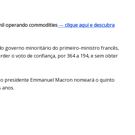
mil operando commodities
—
clique aqui e descubra
o governo minoritário do primeiro-ministro francês,
rder o voto de confiança, por 364 a 194, e sem obter
a, o presidente Emmanuel Macron nomeará o quinto
 anos.