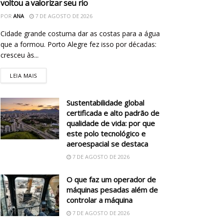
voltou a valorizar seu rio
POR
ANA
7 DE AGOSTO DE 2026
Cidade grande costuma dar as costas para a água
que a formou. Porto Alegre fez isso por décadas:
cresceu às...
LEIA MAIS
Sustentabilidade global
certificada e alto padrão de
qualidade de vida: por que
este polo tecnológico e
aeroespacial se destaca
7 DE AGOSTO DE 2026
O que faz um operador de
máquinas pesadas além de
controlar a máquina
7 DE AGOSTO DE 2026