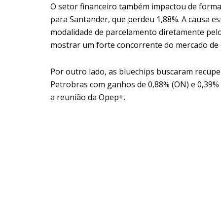
O setor financeiro também impactou de forma
para Santander, que perdeu 1,88%. A causa est
modalidade de parcelamento diretamente pel
mostrar um forte concorrente do mercado de c
Por outro lado, as bluechips buscaram recuper
Petrobras com ganhos de 0,88% (ON) e 0,39% 
a reunião da Opep+.