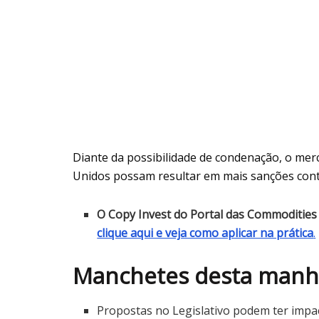
Diante da possibilidade de condenação, o mer
Unidos possam resultar em mais sanções cont
O Copy Invest do Portal das Commodities 
clique aqui e veja como aplicar na prática
.
Manchetes desta manh
Propostas no Legislativo podem ter impact