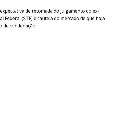
 expectativa de retomada do julgamento do ex-
l Federal (STF) e cautela do mercado de que haja
so de condenação.