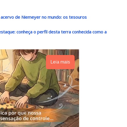
r acervo de Niemeyer no mundo: os tesouros
destaque: conheça o perfil desta terra conhecida como a
Leia mais