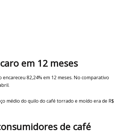
 caro em 12 meses
do encareceu 82,24% em 12 meses. No comparativo
bril.
ço médio do quilo do café torrado e moído era de R$
consumidores de café