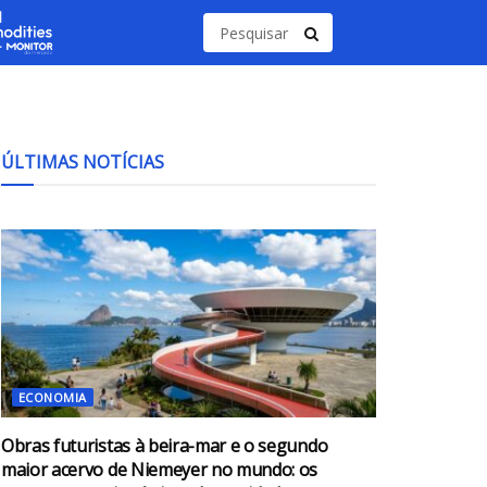
ÚLTIMAS NOTÍCIAS
ECONOMIA
Obras futuristas à beira-mar e o segundo
maior acervo de Niemeyer no mundo: os