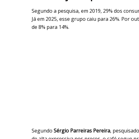
Segundo a pesquisa, em 2019, 29% dos consumi
Já em 2025, esse grupo caiu para 26%. Por ou
de 8% para 14%.
Segundo
Sérgio Parreiras Pereira
, pesquisad
de alta expressiva nos preços, o café segue p