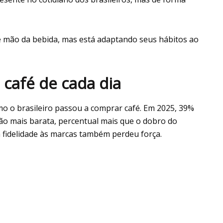
e mão da bebida, mas está adaptando seus hábitos ao
 café de cada dia
o o brasileiro passou a comprar café. Em 2025, 39%
ão mais barata, percentual mais que o dobro do
a fidelidade às marcas também perdeu força.