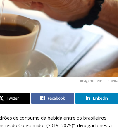
Imagem: Pedro Teixeira
Twitter
Facebook
Linkedin
adrões de consumo da bebida entre os brasileiros,
ncias do Consumidor (2019–2025)”, divulgada nesta