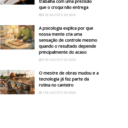
trabalha com uma precisão
que o croqui não entrega
8 DE AGOSTO DE 2026
A psicologia explica por que
nossa mente cria uma
sensação de controle mesmo
quando o resultado depende
principalmente do acaso
8 DE AGOSTO DE 2026
O mestre de obras mudou e a
tecnologia já faz parte da
rotina no canteiro
7 DE AGOSTO DE 2026