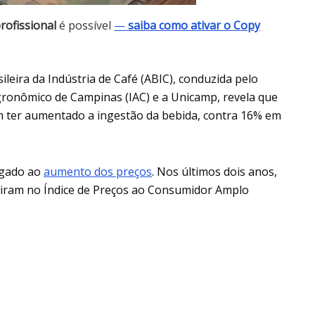
rofissional
é possível
—
saiba como ativar o Copy
eira da Indústria de Café (ABIC), conduzida pelo
Agronômico de Campinas (IAC) e a Unicamp, revela que
 ter aumentado a ingestão da bebida, contra 16% em
ligado ao
aumento dos preços
. Nos últimos dois anos,
ubiram no Índice de Preços ao Consumidor Amplo