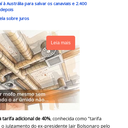
à Austrália para salvar os canaviais e 2.400
 depois
ela sobre juros
Leia mais
à tarifa adicional de 40%
, conhecida como “tarifa
ós o julgamento do ex-presidente Jair Bolsonaro pelo