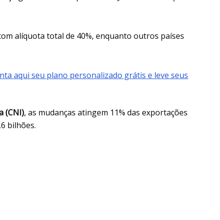
com alíquota total de 40%, enquanto outros países
nta aqui seu plano personalizado grátis e leve seus
a (CNI)
, as mudanças atingem 11% das exportações
6 bilhões.