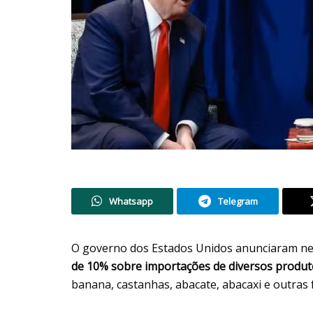
Whatsapp
Telegram
O governo dos Estados Unidos anunciaram nes
de 10% sobre importações de diversos produt
banana, castanhas, abacate, abacaxi e outras f