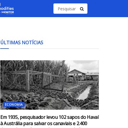
ÚLTIMAS NOTÍCIAS
ECONOMIA
Em 1935, pesquisador levou 102 sapos do Havaí
à Austrália para salvar os canaviais e 2.400