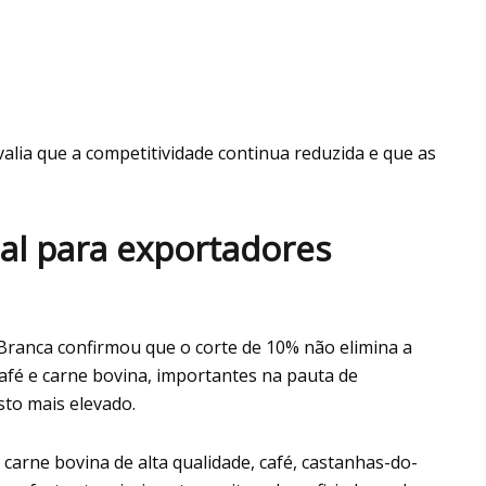
alia que a competitividade continua reduzida e que as
cial para exportadores
 Branca confirmou que o corte de 10% não elimina a
afé e carne bovina, importantes na pauta de
to mais elevado.
carne bovina de alta qualidade, café, castanhas-do-