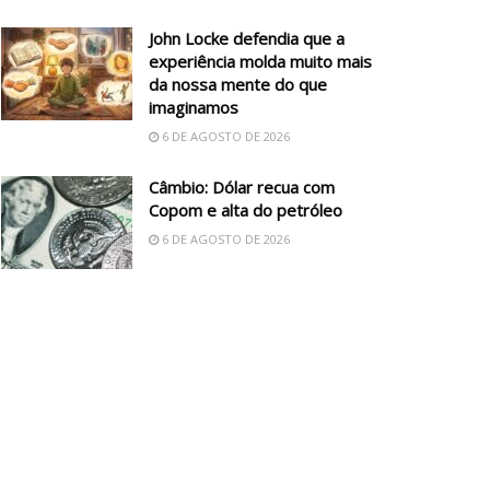
John Locke defendia que a
experiência molda muito mais
da nossa mente do que
imaginamos
6 DE AGOSTO DE 2026
Câmbio: Dólar recua com
Copom e alta do petróleo
6 DE AGOSTO DE 2026