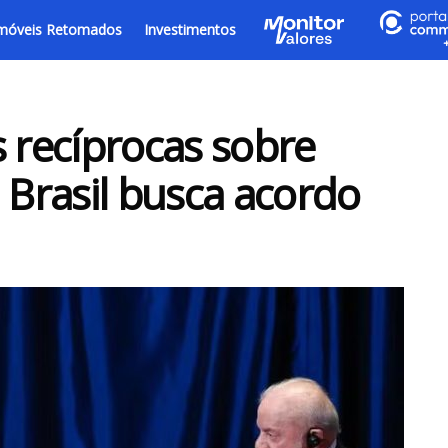
móveis Retomados
Investimentos
s recíprocas sobre
 Brasil busca acordo