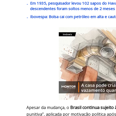
Em 1935, pesquisador levou 102 sapos do Havaí 
descendentes foram soltos menos de 2 meses
Ibovespa: Bolsa cai com petróleo em alta e caut
Apesar da mudança, o
Brasil continua sujeito 
punitiva”, aplicada por motivação política ap