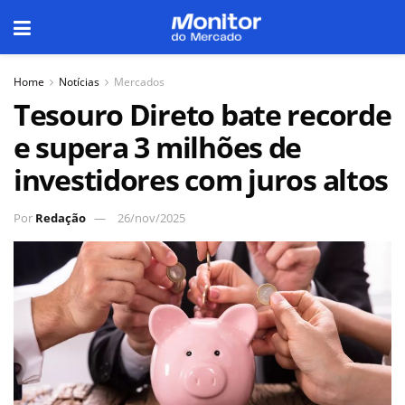
Home
Notícias
Mercados
Tesouro Direto bate recorde
e supera 3 milhões de
investidores com juros altos
Por
Redação
26/nov/2025