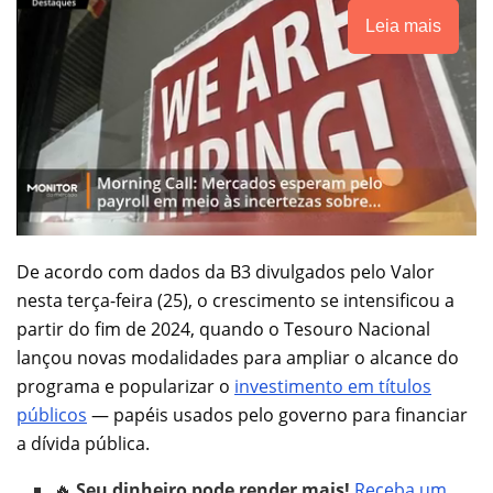
Leia mais
De acordo com dados da B3 divulgados pelo Valor
nesta terça-feira (25), o crescimento se intensificou a
partir do fim de 2024, quando o Tesouro Nacional
lançou novas modalidades para ampliar o alcance do
programa e popularizar o
investimento em títulos
públicos
— papéis usados pelo governo para financiar
a dívida pública.
🔥
Seu dinheiro pode render mais!
Receba um