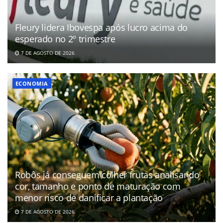
Fleury lidera Ibovespa após lucro acima do
esperado no 2º trimestre
7 DE AGOSTO DE 2026
ECONOMIA
Robôs já conseguem colher frutas analisando
cor, tamanho e ponto de maturação com
menor risco de danificar a plantação
7 DE AGOSTO DE 2026