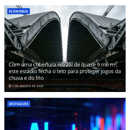
ECONOMIA
Com uma cobertura retrátil de quase 9 mil m²,
este estádio fecha o teto para proteger jogos da
chuva e do frio
7 DE AGOSTO DE 2026
DESTAQUES