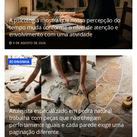
A psicologia mostra que nossa percepção do
tempo muda conforme o nível de atenção e
envolvimento com uma atividade
9 DE AGOSTO DE 2026
ECONOMIA
Azulejista especializado em pedra natural
trabalha com peças que não chegam
perfeitamente iguais e cada parede exige uma
paginação diferente