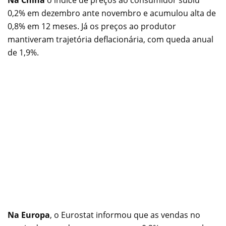
Na China
o índice de preços ao consumidor subiu
0,2% em dezembro ante novembro e acumulou alta de
0,8% em 12 meses. Já os preços ao produtor
mantiveram trajetória deflacionária, com queda anual
de 1,9%.
Na Europa
, o Eurostat informou que as vendas no