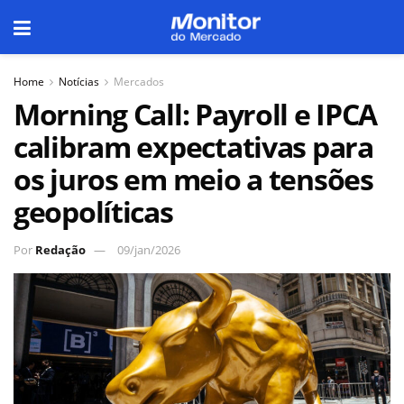
Home
Notícias
Mercados
Morning Call: Payroll e IPCA
calibram expectativas para
os juros em meio a tensões
geopolíticas
Por
Redação
09/jan/2026