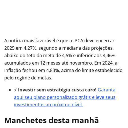
A notícia mais favorável é que o IPCA deve encerrar
2025 em 4,27%, segundo a mediana das projeções,
abaixo do teto da meta de 4,5% e inferior aos 4,46%
acumulados em 12 meses até novembro. Em 2024, a
inflação fechou em 4,83%, acima do limite estabelecido
pelo regime de metas.
⚡
Investir sem estratégia custa caro!
Garanta
aqui seu plano personalizado grátis e leve seus
investimentos ao próximo nível.
Manchetes desta manhã