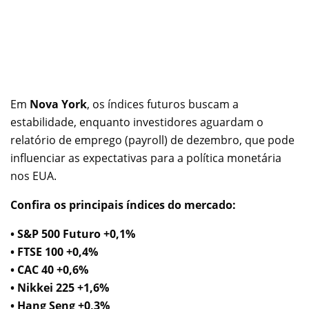
Em
Nova York
, os índices futuros buscam a
estabilidade, enquanto investidores aguardam o
relatório de emprego (payroll) de dezembro, que pode
influenciar as expectativas para a política monetária
nos EUA.
Confira os principais índices do mercado:
• S&P 500 Futuro +0,1%
• FTSE 100 +0,4%
• CAC 40 +0,6%
• Nikkei 225 +1,6%
• Hang Seng +0,3%