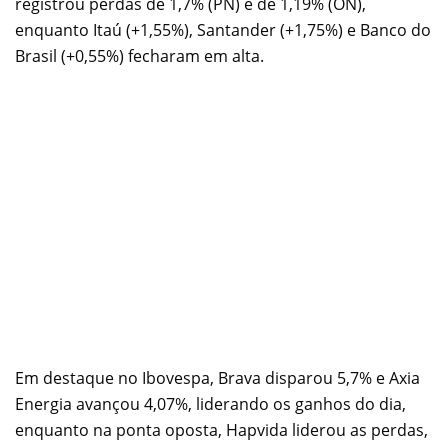
registrou perdas de 1,7% (PN) e de 1,19% (ON),
enquanto Itaú (+1,55%), Santander (+1,75%) e Banco do
Brasil (+0,55%) fecharam em alta.
Em destaque no Ibovespa, Brava disparou 5,7% e Axia
Energia avançou 4,07%, liderando os ganhos do dia,
enquanto na ponta oposta, Hapvida liderou as perdas,