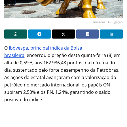
Imagem: Divulgação
O
Ibovespa, principal índice da Bolsa
brasileira
, encerrou o pregão desta quinta-feira (8) em
alta de 0,59%, aos 162.936,48 pontos, na máxima do
dia, sustentado pelo forte desempenho da Petrobras.
As ações da estatal avançaram com a valorização do
petróleo no mercado internacional: os papéis ON
subiram 2,50% e os PN, 1,24%, garantindo o saldo
positivo do índice.