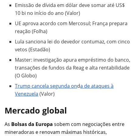
Emissão de dívida em dólar deve somar até US$
10 bi no início do ano (Valor)
UE aprova acordo com Mercosul; França prepara
reação (Folha)
Lula sanciona lei do devedor contumaz, com cinco
vetos (Estadão)
Master: investigação apura empréstimo do banco,
transações de fundos da Reag e alta rentabilidade
(O Globo)
Trump cancela segunda on
d
a de ataques à
Venezuela
(Valor)
Mercado global
As
Bolsas da Europa
sobem com negociações entre
mineradoras e renovam máximas históricas,