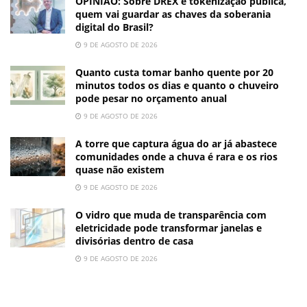
OPINIÃO: Sobre DREX e tokenização pública,
quem vai guardar as chaves da soberania
digital do Brasil?
9 DE AGOSTO DE 2026
Quanto custa tomar banho quente por 20
minutos todos os dias e quanto o chuveiro
pode pesar no orçamento anual
9 DE AGOSTO DE 2026
A torre que captura água do ar já abastece
comunidades onde a chuva é rara e os rios
quase não existem
9 DE AGOSTO DE 2026
O vidro que muda de transparência com
eletricidade pode transformar janelas e
divisórias dentro de casa
9 DE AGOSTO DE 2026