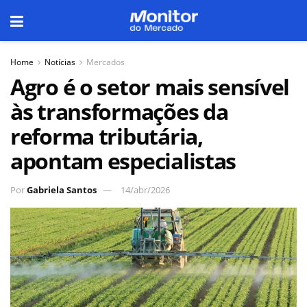
Home
Notícias
Mercados
Agro é o setor mais sensível
às transformações da
reforma tributária,
apontam especialistas
Por
Gabriela Santos
14/abr/2026