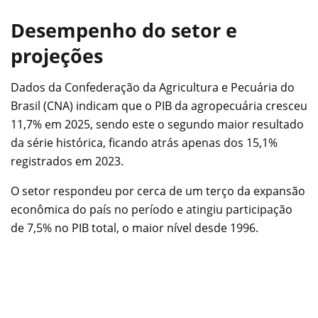
Desempenho do setor e
projeções
Dados da Confederação da Agricultura e Pecuária do
Brasil (CNA) indicam que o PIB da agropecuária cresceu
11,7% em 2025, sendo este o segundo maior resultado
da série histórica, ficando atrás apenas dos 15,1%
registrados em 2023.
O setor respondeu por cerca de um terço da expansão
econômica do país no período e atingiu participação
de 7,5% no PIB total, o maior nível desde 1996.