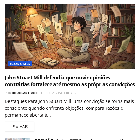
ECONOMIA
John Stuart Mill defendia que ouvir opiniões
contrárias fortalece até mesmo as próprias convicções
POR
DOUGLAS HUGO
9 DE AGOSTO DE 2026
Destaques Para John Stuart Mill, uma convicção se torna mais
consciente quando enfrenta objeções, compara razões e
permanece aberta à...
LEIA MAIS