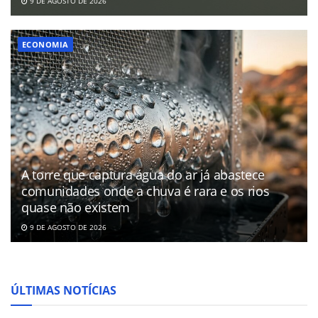
9 DE AGOSTO DE 2026
ECONOMIA
A torre que captura água do ar já abastece
comunidades onde a chuva é rara e os rios
quase não existem
9 DE AGOSTO DE 2026
ÚLTIMAS NOTÍCIAS