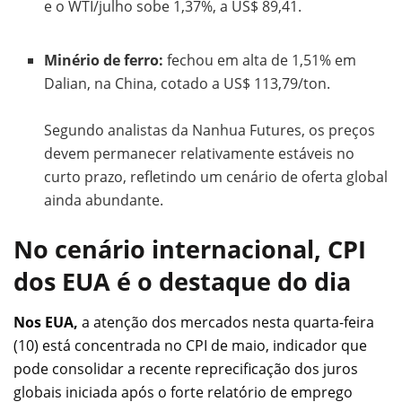
e o WTI/julho sobe 1,37%, a US$ 89,41.
Minério de ferro:
fechou em alta de 1,51% em
Dalian, na China, cotado a US$ 113,79/ton.
Segundo analistas da Nanhua Futures, os preços
devem permanecer relativamente estáveis no
curto prazo, refletindo um cenário de oferta global
ainda abundante.
No cenário internacional, CPI
dos EUA é o destaque do dia
Nos EUA,
a atenção dos mercados nesta quarta-feira
(10) está concentrada no CPI de maio, indicador que
pode consolidar a recente reprecificação dos juros
globais iniciada após o forte relatório de emprego