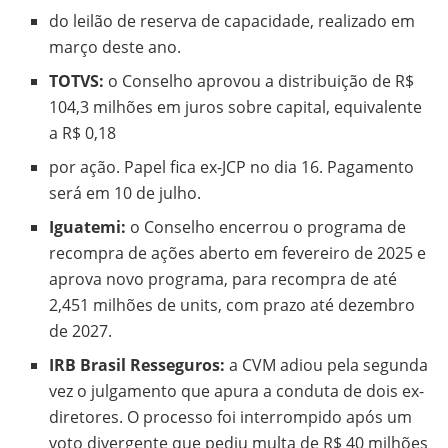
do leilão de reserva de capacidade, realizado em
março deste ano.
TOTVS:
o Conselho aprovou a distribuição de R$
104,3 milhões em juros sobre capital, equivalente
a R$ 0,18
por ação. Papel fica ex-JCP no dia 16. Pagamento
será em 10 de julho.
Iguatemi:
o Conselho encerrou o programa de
recompra de ações aberto em fevereiro de 2025 e
aprova novo programa, para recompra de até
2,451 milhões de units, com prazo até dezembro
de 2027.
IRB Brasil Resseguros:
a CVM adiou pela segunda
vez o julgamento que apura a conduta de dois ex-
diretores. O processo foi interrompido após um
voto divergente que pediu multa de R$ 40 milhões