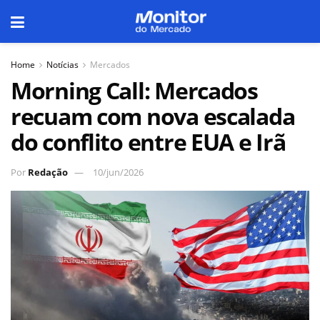
Home
Notícias
Mercados
Morning Call: Mercados
recuam com nova escalada
do conflito entre EUA e Irã
Por
Redação
10/jun/2026