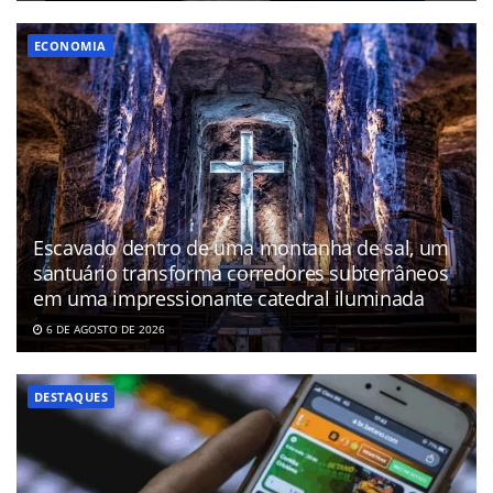
ECONOMIA
Escavado dentro de uma montanha de sal, um
santuário transforma corredores subterrâneos
em uma impressionante catedral iluminada
6 DE AGOSTO DE 2026
DESTAQUES