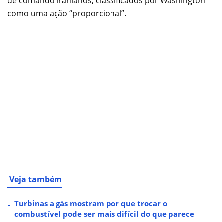
de comando iranianos, classificados por Washington
como uma ação “proporcional”.
Veja também
Turbinas a gás mostram por que trocar o
combustível pode ser mais difícil do que parece