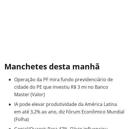
Manchetes desta manhã
Operação da PF mira fundo previdenciário de
cidade do PE que investiu R$ 3 mi no Banco
Master (Valor)
IA pode elevar produtividade da América Latina
em até 3,2% ao ano, diz Fórum Econômico Mundial
(Folha)
Genial/Quaest: Para 47%, Flávio influenciou