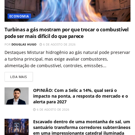
ECONOMIA
Turbinas a gás mostram por que trocar o combustível
pode ser mais difícil do que parece
POR
DOUGLAS HUGO
6 DE AGOSTO DE 2026
Destaques Misturar hidrogênio ao gás natural pode preservar
a turbina principal, mas exige avaliar combustores,
alimentação de combustível, controles, emissões...
LEIA MAIS
OPINIÃO: Com a Selic a 14%, qual será o
impacto na ponta, a resposta do mercado e o
alerta para 2027
6 DE AGOSTO DE 2026
Escavado dentro de uma montanha de sal, um
santuário transforma corredores subterrâneos
em uma impressionante catedral iluminada