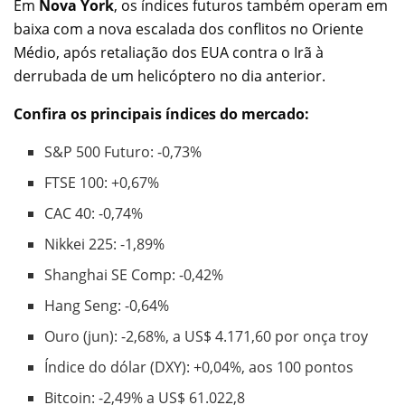
Em
Nova York
, os índices futuros também operam em
baixa com a nova escalada dos conflitos no Oriente
Médio, após retaliação dos EUA contra o Irã à
derrubada de um helicóptero no dia anterior.
Confira os principais índices do mercado:
S&P 500 Futuro: -0,73%
FTSE 100: +0,67%
CAC 40: -0,74%
Nikkei 225: -1,89%
Shanghai SE Comp: -0,42%
Hang Seng: -0,64%
Ouro (jun): -2,68%, a US$ 4.171,60 por onça troy
Índice do dólar (DXY): +0,04%, aos 100 pontos
Bitcoin: -2,49% a US$ 61.022,8