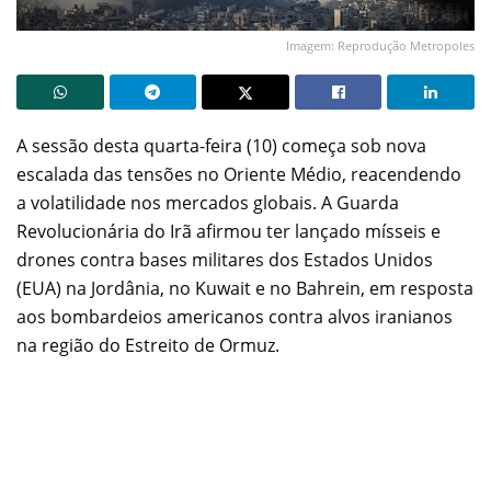
Imagem: Reprodução Metropoles
A sessão desta quarta-feira (10) começa sob nova
escalada das tensões no Oriente Médio, reacendendo
a volatilidade nos mercados globais. A Guarda
Revolucionária do Irã afirmou ter lançado mísseis e
drones contra bases militares dos Estados Unidos
(EUA) na Jordânia, no Kuwait e no Bahrein, em resposta
aos bombardeios americanos contra alvos iranianos
na região do Estreito de Ormuz.