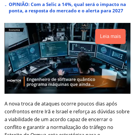
OPINIÃO: Com a Selic a 14%, qual será o impacto na
ponta, a resposta do mercado e o alerta para 2027
Leia mais
A nova troca de ataques ocorre poucos dias após
confrontos entre Irã e Israel e reforça as dúvidas sobre
a viabilidade de um acordo capaz de encerrar o
conflito e garantir a normalização do tráfego no
Estreito de Ormuz, rota estratégica para o