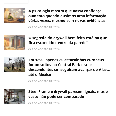
A psicologia mostra que nossa confiança
aumenta quando ouvimos uma informação
várias vezes, mesmo sem novas evidências
7 DE AGOSTO DE 2026
O segredo do drywall bem feito está no que
fica escondido dentro da parede!
7 DE AGOSTO DE 2026
Em 1890, apenas 80 estorninhos europeus
foram soltos no Central Park e seus
descendentes conseguiram avançar do Alasca
até o México
7 DE AGOSTO DE 2026
Steel Frame e drywall parecem iguais, mas o
custo não pode ser comparado
7 DE AGOSTO DE 2026