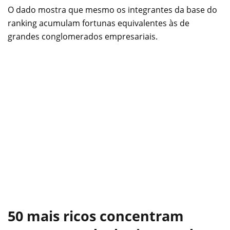
O dado mostra que mesmo os integrantes da base do
ranking acumulam fortunas equivalentes às de
grandes conglomerados empresariais.
50 mais ricos concentram