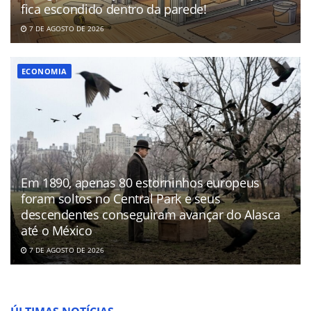
fica escondido dentro da parede!
7 DE AGOSTO DE 2026
ECONOMIA
Em 1890, apenas 80 estorninhos europeus
foram soltos no Central Park e seus
descendentes conseguiram avançar do Alasca
até o México
7 DE AGOSTO DE 2026