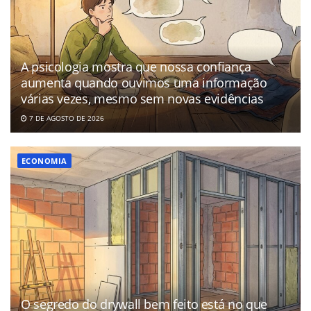
A psicologia mostra que nossa confiança
aumenta quando ouvimos uma informação
várias vezes, mesmo sem novas evidências
7 DE AGOSTO DE 2026
ECONOMIA
O segredo do drywall bem feito está no que