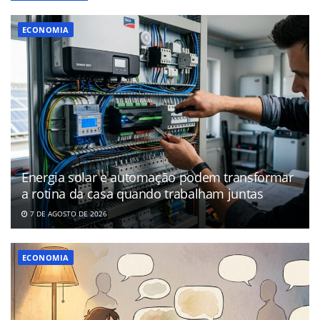
ECONOMIA
Energia solar e automação podem transformar
a rotina da casa quando trabalham juntas
7 DE AGOSTO DE 2026
ECONOMIA