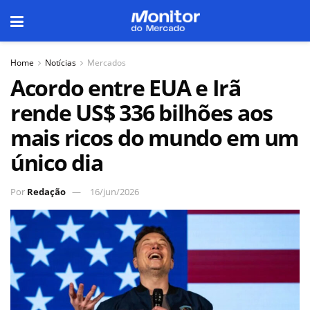
Home
Notícias
Mercados
Acordo entre EUA e Irã
rende US$ 336 bilhões aos
mais ricos do mundo em um
único dia
Por
Redação
16/jun/2026