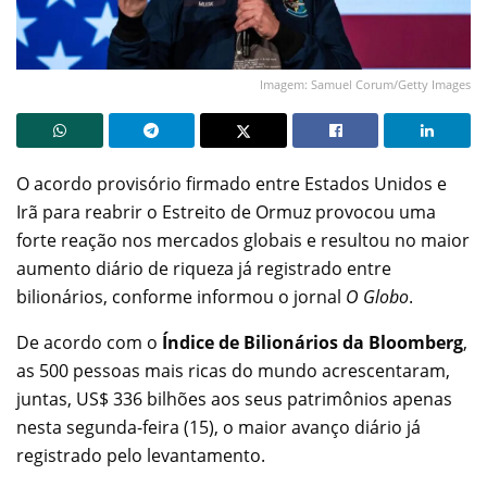
Imagem: Samuel Corum/Getty Images
O acordo provisório firmado entre Estados Unidos e
Irã para reabrir o Estreito de Ormuz provocou uma
forte reação nos mercados globais e resultou no maior
aumento diário de riqueza já registrado entre
bilionários, conforme informou o jornal
O Globo
.
De acordo com o
Índice de Bilionários da Bloomberg
,
as 500 pessoas mais ricas do mundo acrescentaram,
juntas, US$ 336 bilhões aos seus patrimônios apenas
nesta segunda-feira (15), o maior avanço diário já
registrado pelo levantamento.