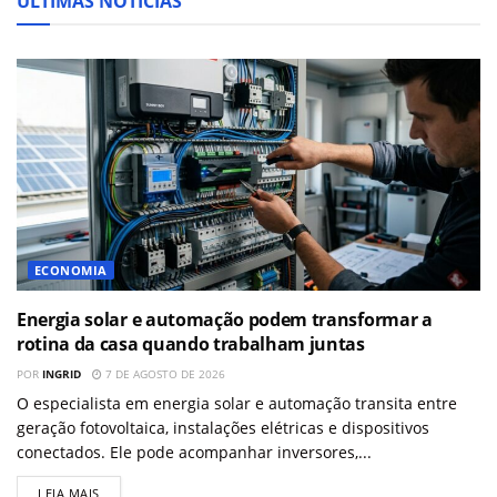
ÚLTIMAS NOTÍCIAS
ECONOMIA
Energia solar e automação podem transformar a
rotina da casa quando trabalham juntas
POR
INGRID
7 DE AGOSTO DE 2026
O especialista em energia solar e automação transita entre
geração fotovoltaica, instalações elétricas e dispositivos
conectados. Ele pode acompanhar inversores,...
LEIA MAIS