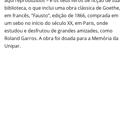
aqui reproduzidos – e os seus livros de ficção de sua
biblioteca, o que inclui uma obra clássica de Goethe,
em francês, “Fausto”, edição de 1866, comprada em
um sebo no início do século XX, em Paris, onde
estudou e desfrutou de grandes amizades, como
Roland Garros. A obra foi doada para a Memória da
Unipar.