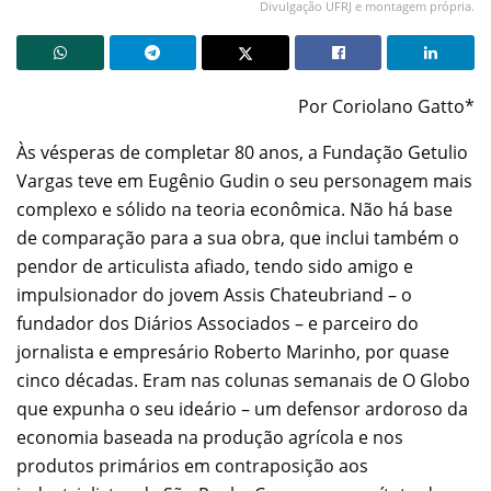
Divulgação UFRJ e montagem própria.
Por Coriolano Gatto*
Às vésperas de completar 80 anos, a Fundação Getulio
Vargas teve em Eugênio Gudin o seu personagem mais
complexo e sólido na teoria econômica. Não há base
de comparação para a sua obra, que inclui também o
pendor de articulista afiado, tendo sido amigo e
impulsionador do jovem Assis Chateubriand – o
fundador dos Diários Associados – e parceiro do
jornalista e empresário Roberto Marinho, por quase
cinco décadas. Eram nas colunas semanais de O Globo
que expunha o seu ideário – um defensor ardoroso da
economia baseada na produção agrícola e nos
produtos primários em contraposição aos