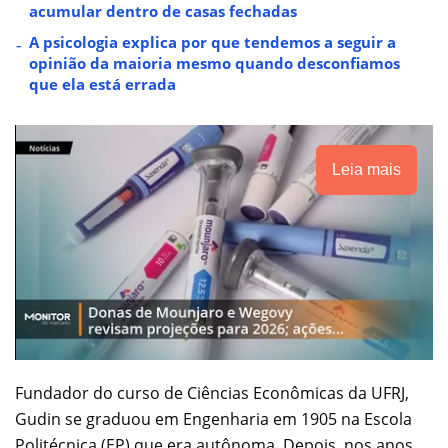
acumular dentro de casas fechadas
A psicologia explica por que tendemos a seguir a
opinião da maioria mesmo quando desconfiamos
que ela está errada
Leia mais
Fundador do curso de Ciências Econômicas da UFRJ,
Gudin se graduou em Engenharia em 1905 na Escola
Politécnica (EP) que era autônoma. Depois, nos anos