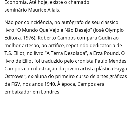
Economia. Até hoje, existe o chamado
seminário Maurice Allais.
Não por coincidência, no autógrafo de seu clássico
livro “O Mundo Que Vejo e Não Desejo” (José Olympio
Editora, 1976), Roberto Campos compara Gudin ao
melhor artesão, ao artífice, repetindo dedicatória de
T.S. Elliot, no livro “A Terra Desolada”, a Erza Pound. O
livro de Elliot foi traduzido pelo cronista Paulo Mendes
Campos com ilustração da jovem artista plástica Fayga
Ostrower, ex-aluna do primeiro curso de artes gráficas
da FGV, nos anos 1940. À época, Campos era
embaixador em Londres.