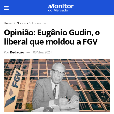
Home
Notícias
Economia
Opinião: Eugênio Gudin, o
liberal que moldou a FGV
Por
Redação
03/dez/2024