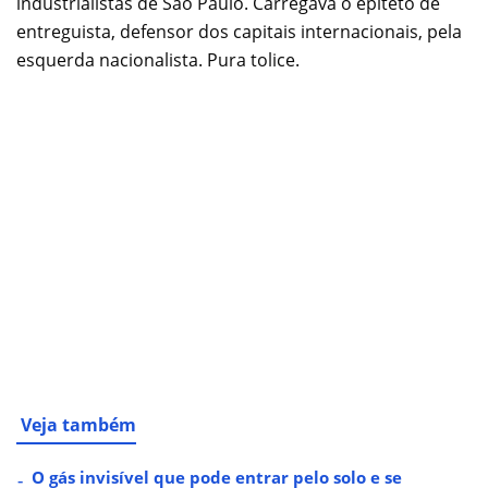
industrialistas de São Paulo. Carregava o epíteto de
entreguista, defensor dos capitais internacionais, pela
esquerda nacionalista. Pura tolice.
Veja também
O gás invisível que pode entrar pelo solo e se