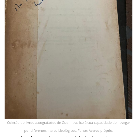
Coleção de livros autografados de Gudin traz luz à sua capacidade de navegar
por diferentes mares ideológicos. Fonte: Acervo próprio.