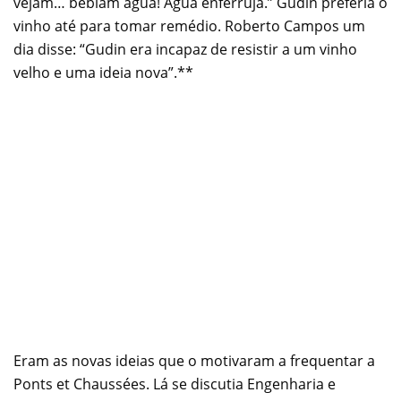
vejam… bebiam água! Água enferruja.” Gudin preferia o
vinho até para tomar remédio. Roberto Campos um
dia disse: “Gudin era incapaz de resistir a um vinho
velho e uma ideia nova”.**
Eram as novas ideias que o motivaram a frequentar a
Ponts et Chaussées. Lá se discutia Engenharia e