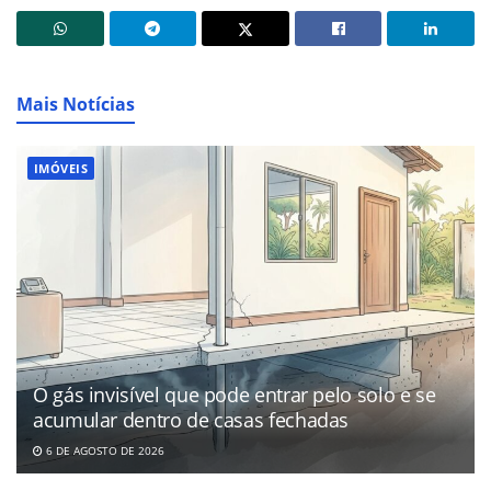
Mais Notícias
IMÓVEIS
O gás invisível que pode entrar pelo solo e se
acumular dentro de casas fechadas
6 DE AGOSTO DE 2026