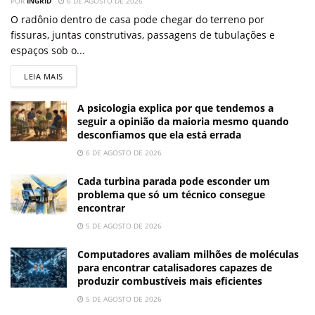
POR
INGRID
6 DE AGOSTO DE 2026
O radônio dentro de casa pode chegar do terreno por
fissuras, juntas construtivas, passagens de tubulações e
espaços sob o...
LEIA MAIS
A psicologia explica por que tendemos a
seguir a opinião da maioria mesmo quando
desconfiamos que ela está errada
6 DE AGOSTO DE 2026
Cada turbina parada pode esconder um
problema que só um técnico consegue
encontrar
5 DE AGOSTO DE 2026
Computadores avaliam milhões de moléculas
para encontrar catalisadores capazes de
produzir combustíveis mais eficientes
5 DE AGOSTO DE 2026