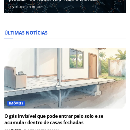
5 DE AGOSTO DE 2026
ÚLTIMAS NOTÍCIAS
IMÓVEIS
O gás invisível que pode entrar pelo solo e se
acumular dentro de casas fechadas