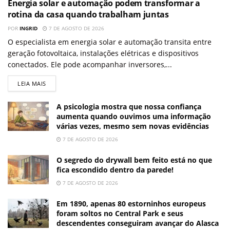
Energia solar e automação podem transformar a
rotina da casa quando trabalham juntas
POR
INGRID
7 DE AGOSTO DE 2026
O especialista em energia solar e automação transita entre
geração fotovoltaica, instalações elétricas e dispositivos
conectados. Ele pode acompanhar inversores,...
LEIA MAIS
A psicologia mostra que nossa confiança
aumenta quando ouvimos uma informação
várias vezes, mesmo sem novas evidências
7 DE AGOSTO DE 2026
O segredo do drywall bem feito está no que
fica escondido dentro da parede!
7 DE AGOSTO DE 2026
Em 1890, apenas 80 estorninhos europeus
foram soltos no Central Park e seus
descendentes conseguiram avançar do Alasca