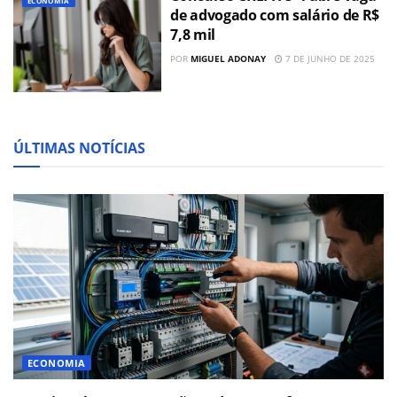
ECONOMIA
de advogado com salário de R$
7,8 mil
POR
MIGUEL ADONAY
7 DE JUNHO DE 2025
ÚLTIMAS NOTÍCIAS
ECONOMIA