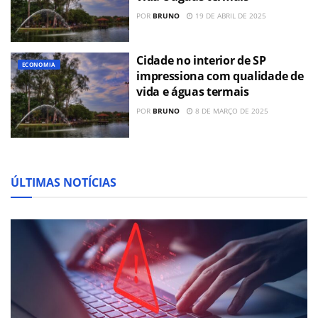
POR
BRUNO
19 DE ABRIL DE 2025
Cidade no interior de SP
ECONOMIA
impressiona com qualidade de
vida e águas termais
POR
BRUNO
8 DE MARÇO DE 2025
ÚLTIMAS NOTÍCIAS