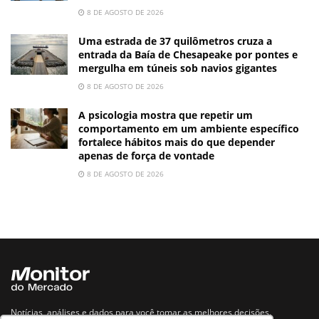
8 DE AGOSTO DE 2026
Uma estrada de 37 quilômetros cruza a
entrada da Baía de Chesapeake por pontes e
mergulha em túneis sob navios gigantes
8 DE AGOSTO DE 2026
A psicologia mostra que repetir um
comportamento em um ambiente específico
fortalece hábitos mais do que depender
apenas de força de vontade
8 DE AGOSTO DE 2026
Notícias, análises e dados para você tomar as melhores decisões.