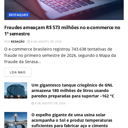
DESTAQUES
Fraudes ameaçam R$ 573 milhões no e-commerce no
1º semestre
POR
REDAÇÃO
8 DE AGOSTO DE 2026
O e-commerce brasileiro registrou 743.638 tentativas de
fraude no primeiro semestre de 2026, segundo o Mapa da
Fraude da Serasa...
LEIA MAIS
Um gigantesco tanque criogênico de GNL
armazena 180 milhões de litros usando
paredes preparadas para suportar –162 °C
8 DE AGOSTO DE 2026
O espelho gigante de uma usina solar
acompanha o Sol e produz temperaturas
suficientes para fabricar aço e cimento