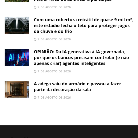
7 DE AGOSTO DE 2026
Com uma cobertura retrátil de quase 9 mil m²,
este estádio fecha o teto para proteger jogos
da chuva e do frio
7 DE AGOSTO DE 2026
OPINIÃO: Da IA generativa à IA governada,
por que os bancos precisam controlar (e não
apenas criar) agentes inteligentes
7 DE AGOSTO DE 2026
A adega saiu do armário e passou a fazer
parte da decoração da sala
7 DE AGOSTO DE 2026