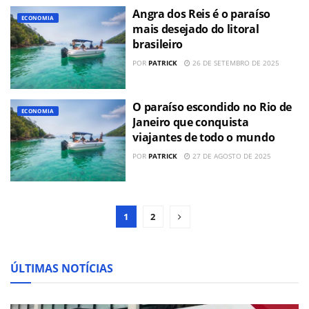
Angra dos Reis é o paraíso
ECONOMIA
mais desejado do litoral
brasileiro
POR
PATRICK
26 DE SETEMBRO DE 2025
O paraíso escondido no Rio de
ECONOMIA
Janeiro que conquista
viajantes de todo o mundo
POR
PATRICK
27 DE AGOSTO DE 2025
1
2
ÚLTIMAS NOTÍCIAS