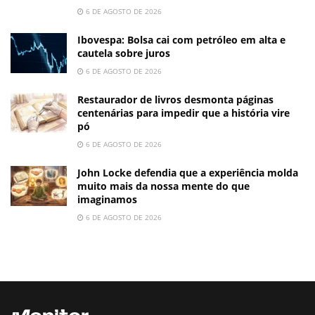
6 DE AGOSTO DE 2026
Ibovespa: Bolsa cai com petróleo em alta e
cautela sobre juros
6 DE AGOSTO DE 2026
Restaurador de livros desmonta páginas
centenárias para impedir que a história vire
pó
6 DE AGOSTO DE 2026
John Locke defendia que a experiência molda
muito mais da nossa mente do que
imaginamos
6 DE AGOSTO DE 2026