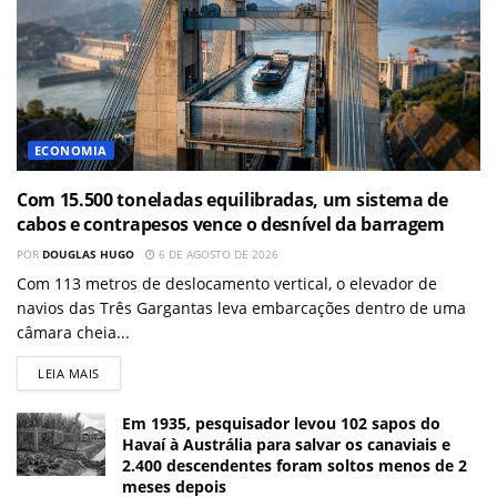
ECONOMIA
Com 15.500 toneladas equilibradas, um sistema de
cabos e contrapesos vence o desnível da barragem
POR
DOUGLAS HUGO
6 DE AGOSTO DE 2026
Com 113 metros de deslocamento vertical, o elevador de
navios das Três Gargantas leva embarcações dentro de uma
câmara cheia...
LEIA MAIS
Em 1935, pesquisador levou 102 sapos do
Havaí à Austrália para salvar os canaviais e
2.400 descendentes foram soltos menos de 2
meses depois