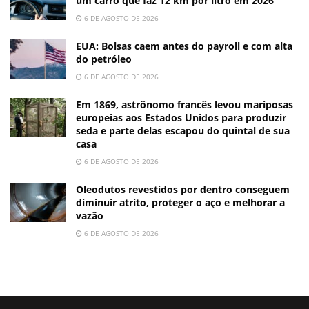
um carro que faz 12 km por litro em 2026
6 DE AGOSTO DE 2026
EUA: Bolsas caem antes do payroll e com alta
do petróleo
6 DE AGOSTO DE 2026
Em 1869, astrônomo francês levou mariposas
europeias aos Estados Unidos para produzir
seda e parte delas escapou do quintal de sua
casa
6 DE AGOSTO DE 2026
Oleodutos revestidos por dentro conseguem
diminuir atrito, proteger o aço e melhorar a
vazão
6 DE AGOSTO DE 2026