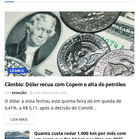
CÂMBIO
Câmbio: Dólar recua com Copom e alta do petróleo
POR
REDAÇÃO
6 DE AGOSTO DE 2026
O dólar à vista fechou esta quinta-feira (6) em queda de
0,41%, a R$ 5,11, após a decisão do Comitê...
LEIA MAIS
Quanto custa rodar 1.000 km por mês com