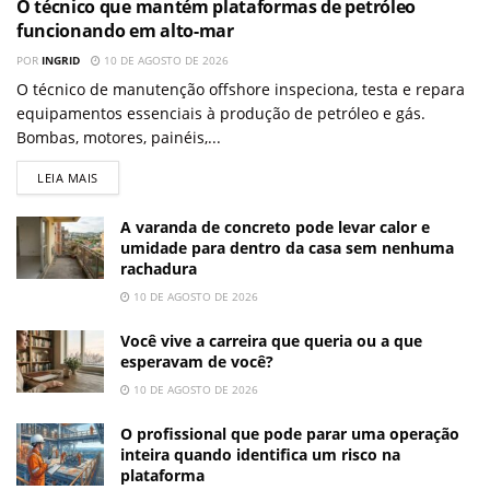
O técnico que mantém plataformas de petróleo
funcionando em alto-mar
POR
INGRID
10 DE AGOSTO DE 2026
O técnico de manutenção offshore inspeciona, testa e repara
equipamentos essenciais à produção de petróleo e gás.
Bombas, motores, painéis,...
LEIA MAIS
A varanda de concreto pode levar calor e
umidade para dentro da casa sem nenhuma
rachadura
10 DE AGOSTO DE 2026
Você vive a carreira que queria ou a que
esperavam de você?
10 DE AGOSTO DE 2026
O profissional que pode parar uma operação
inteira quando identifica um risco na
plataforma