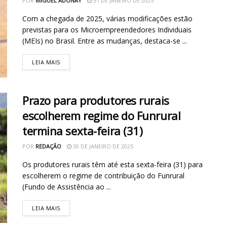
POR
MIGUEL ADONAY
31 DE JANEIRO DE 2025
Com a chegada de 2025, várias modificações estão
previstas para os Microempreendedores Individuais
(MEIs) no Brasil. Entre as mudanças, destaca-se ...
LEIA MAIS
Prazo para produtores rurais
escolherem regime do Funrural
termina sexta-feira (31)
POR
REDAÇÃO
30 DE JANEIRO DE 2025
Os produtores rurais têm até esta sexta-feira (31) para
escolherem o regime de contribuição do Funrural
(Fundo de Assistência ao ...
LEIA MAIS