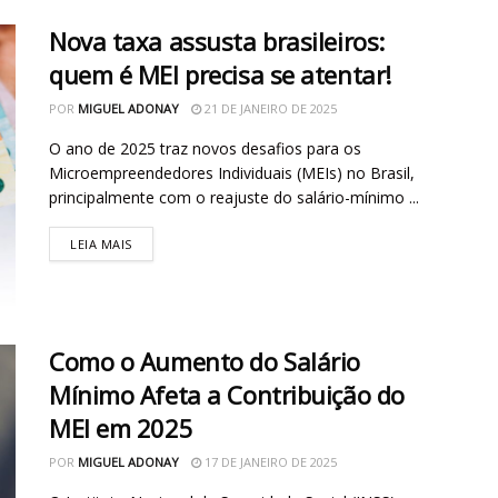
Nova taxa assusta brasileiros:
quem é MEI precisa se atentar!
POR
MIGUEL ADONAY
21 DE JANEIRO DE 2025
O ano de 2025 traz novos desafios para os
Microempreendedores Individuais (MEIs) no Brasil,
principalmente com o reajuste do salário-mínimo ...
LEIA MAIS
Como o Aumento do Salário
Mínimo Afeta a Contribuição do
MEI em 2025
POR
MIGUEL ADONAY
17 DE JANEIRO DE 2025