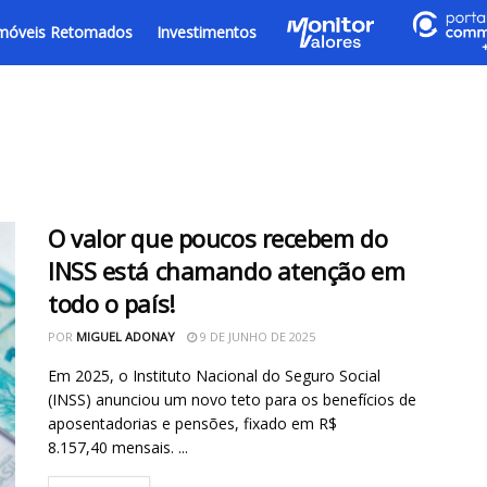
móveis Retomados
Investimentos
O valor que poucos recebem do
INSS está chamando atenção em
todo o país!
POR
MIGUEL ADONAY
9 DE JUNHO DE 2025
Em 2025, o Instituto Nacional do Seguro Social
(INSS) anunciou um novo teto para os benefícios de
aposentadorias e pensões, fixado em R$
8.157,40 mensais. ...