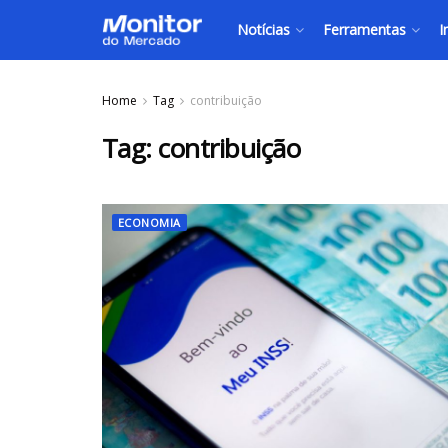
Notícias
Ferramentas
I
Home
Tag
contribuição
Tag:
contribuição
ECONOMIA