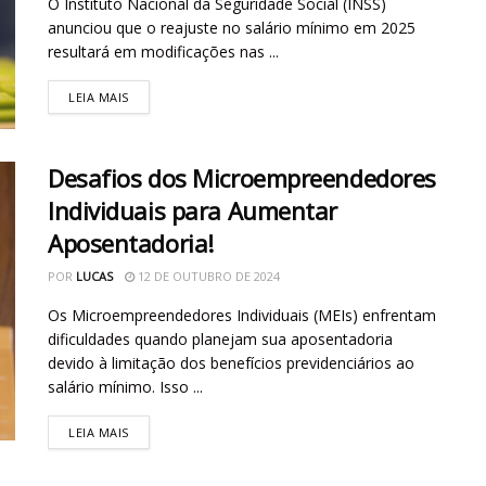
O Instituto Nacional da Seguridade Social (INSS)
anunciou que o reajuste no salário mínimo em 2025
resultará em modificações nas ...
LEIA MAIS
Desafios dos Microempreendedores
Individuais para Aumentar
Aposentadoria!
POR
LUCAS
12 DE OUTUBRO DE 2024
Os Microempreendedores Individuais (MEIs) enfrentam
dificuldades quando planejam sua aposentadoria
devido à limitação dos benefícios previdenciários ao
salário mínimo. Isso ...
LEIA MAIS