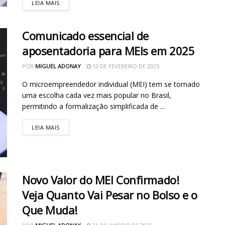
LEIA MAIS
Comunicado essencial de
aposentadoria para MEIs em 2025
POR
MIGUEL ADONAY
12 DE FEVEREIRO DE 2025
O microempreendedor individual (MEI) tem se tornado
uma escolha cada vez mais popular no Brasil,
permitindo a formalização simplificada de ...
LEIA MAIS
Novo Valor do MEI Confirmado!
Veja Quanto Vai Pesar no Bolso e o
Que Muda!