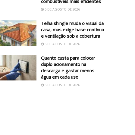
combustíveis mais eficientes
5 DE AGOSTO DE 2026
Telha shingle muda o visual da
casa, mas exige base contínua
e ventilação sob a cobertura
5 DE AGOSTO DE 2026
Quanto custa para colocar
duplo acionamento na
descarga e gastar menos
água em cada uso
5 DE AGOSTO DE 2026