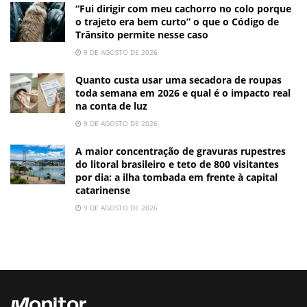
“Fui dirigir com meu cachorro no colo porque
o trajeto era bem curto” o que o Código de
Trânsito permite nesse caso
9 DE AGOSTO DE 2026
Quanto custa usar uma secadora de roupas
toda semana em 2026 e qual é o impacto real
na conta de luz
9 DE AGOSTO DE 2026
A maior concentração de gravuras rupestres
do litoral brasileiro e teto de 800 visitantes
por dia: a ilha tombada em frente à capital
catarinense
9 DE AGOSTO DE 2026