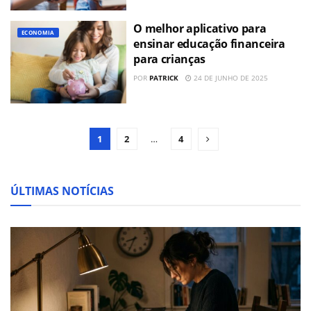
O melhor aplicativo para
ECONOMIA
ensinar educação financeira
para crianças
POR
PATRICK
24 DE JUNHO DE 2025
1
2
…
4
ÚLTIMAS NOTÍCIAS