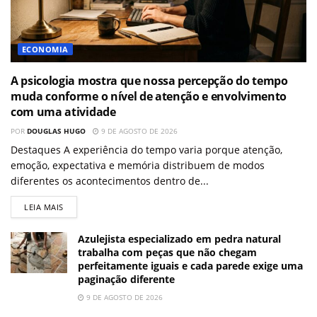
ECONOMIA
A psicologia mostra que nossa percepção do tempo
muda conforme o nível de atenção e envolvimento
com uma atividade
POR
DOUGLAS HUGO
9 DE AGOSTO DE 2026
Destaques A experiência do tempo varia porque atenção,
emoção, expectativa e memória distribuem de modos
diferentes os acontecimentos dentro de...
LEIA MAIS
Azulejista especializado em pedra natural
trabalha com peças que não chegam
perfeitamente iguais e cada parede exige uma
paginação diferente
9 DE AGOSTO DE 2026