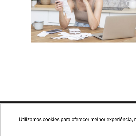
Navegue no site
Utilizamos cookies para oferecer melhor experiência, 
Últimas notícias
Que
Notícias, análises e dados