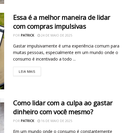
Essa é a melhor maneira de lidar
com compras impulsivas
POR
PATRICK
24 DE MAIO DE 2025
Gastar impulsivamente é uma experiência comum para
muitas pessoas, especialmente em um mundo onde o
consumo é incentivado a todo ...
LEIA MAIS
Como lidar com a culpa ao gastar
dinheiro com você mesmo?
POR
PATRICK
16 DE MAIO DE 2025
Em um mundo onde o consumo é constantemente