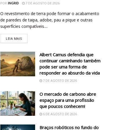
POR
INGRID
7 DE AGOSTO DE 2026
O revestimento de terra pode formar o acabamento
de paredes de taipa, adobe, pau a pique e outras
superfícies compatíveis....
LEIA MAIS
Albert Camus defendia que
continuar caminhando também
pode ser uma forma de
responder ao absurdo da vida
7 DE AGOSTO DE 2026
O mercado de carbono abre
espaço para uma profissão
que poucos conhecem!
6 DE AGOSTO DE 2026
Braços robóticos no fundo do