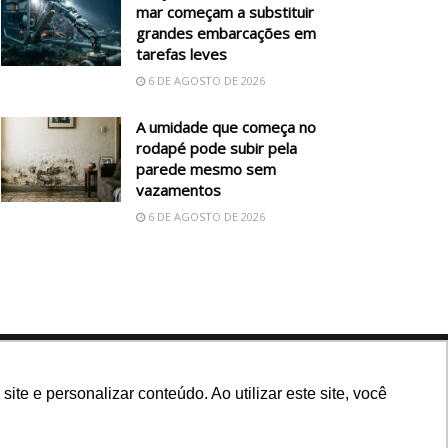
mar começam a substituir
grandes embarcações em
tarefas leves
6 DE AGOSTO DE 2026
A umidade que começa no
rodapé pode subir pela
parede mesmo sem
vazamentos
6 DE AGOSTO DE 2026
Siga nossas redes
e e personalizar conteúdo. Ao utilizar este site, você