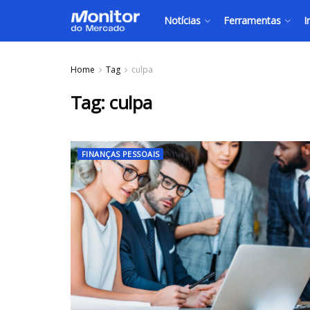
Notícias
Ferramentas
I
Home
Tag
culpa
Tag:
culpa
FINANÇAS PESSOAIS