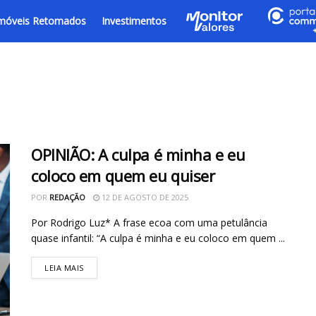
móveis Retomados
Investimentos
OPINIÃO: A culpa é minha e eu
coloco em quem eu quiser
POR
REDAÇÃO
12 DE AGOSTO DE 2025
Por Rodrigo Luz* A frase ecoa com uma petulância
quase infantil: “A culpa é minha e eu coloco em quem ...
LEIA MAIS