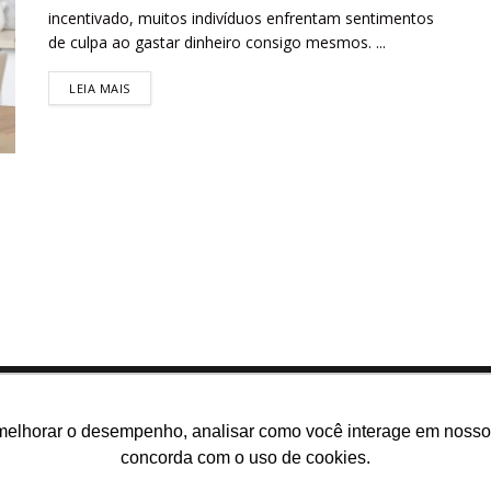
incentivado, muitos indivíduos enfrentam sentimentos
de culpa ao gastar dinheiro consigo mesmos. ...
LEIA MAIS
melhorar o desempenho, analisar como você interage em nosso sit
concorda com o uso de cookies.
m somos
E-books gratuitos
Cursos
Política de privacidade