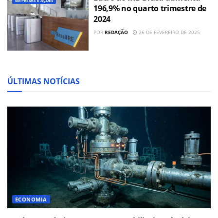
EMPRESAS E AÇÕES
196,9% no quarto trimestre de
2024
POR
REDAÇÃO
26 DE FEVEREIRO DE 2025
ÚLTIMAS NOTÍCIAS
ECONOMIA