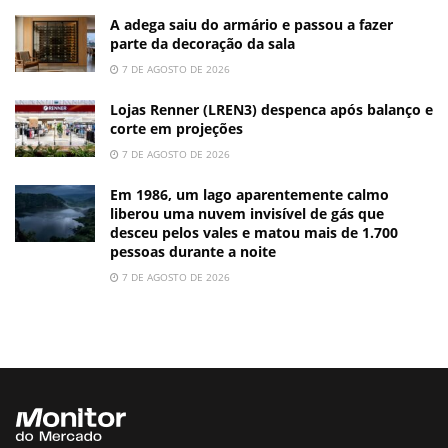
A adega saiu do armário e passou a fazer
parte da decoração da sala
7 DE AGOSTO DE 2026
Lojas Renner (LREN3) despenca após balanço e
corte em projeções
7 DE AGOSTO DE 2026
Em 1986, um lago aparentemente calmo
liberou uma nuvem invisível de gás que
desceu pelos vales e matou mais de 1.700
pessoas durante a noite
7 DE AGOSTO DE 2026