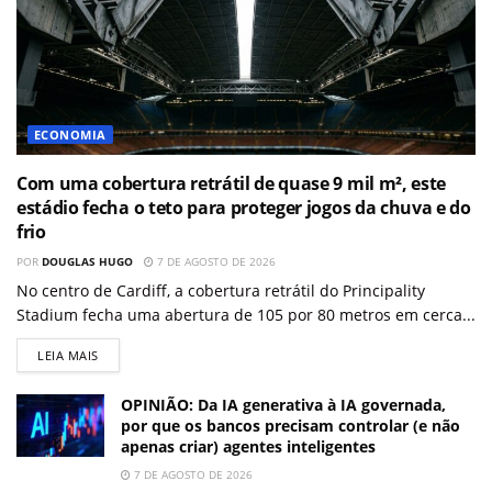
ECONOMIA
Com uma cobertura retrátil de quase 9 mil m², este
estádio fecha o teto para proteger jogos da chuva e do
frio
POR
DOUGLAS HUGO
7 DE AGOSTO DE 2026
No centro de Cardiff, a cobertura retrátil do Principality
Stadium fecha uma abertura de 105 por 80 metros em cerca...
LEIA MAIS
OPINIÃO: Da IA generativa à IA governada,
por que os bancos precisam controlar (e não
apenas criar) agentes inteligentes
7 DE AGOSTO DE 2026