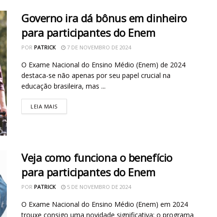
Governo ira dá bônus em dinheiro
para participantes do Enem
POR
PATRICK
7 DE NOVEMBRO DE 2024
O Exame Nacional do Ensino Médio (Enem) de 2024
destaca-se não apenas por seu papel crucial na
educação brasileira, mas ...
LEIA MAIS
Veja como funciona o benefício
para participantes do Enem
POR
PATRICK
5 DE NOVEMBRO DE 2024
O Exame Nacional do Ensino Médio (Enem) em 2024
trouxe consigo uma novidade significativa: o programa