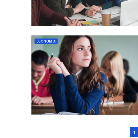
ECONOMIA
1