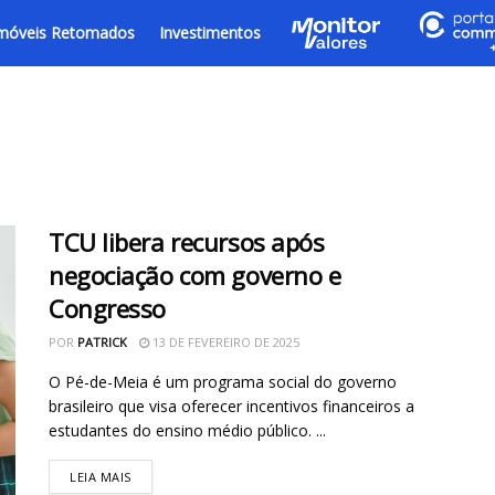
móveis Retomados
Investimentos
TCU libera recursos após
negociação com governo e
Congresso
POR
PATRICK
13 DE FEVEREIRO DE 2025
O Pé-de-Meia é um programa social do governo
brasileiro que visa oferecer incentivos financeiros a
estudantes do ensino médio público. ...
LEIA MAIS