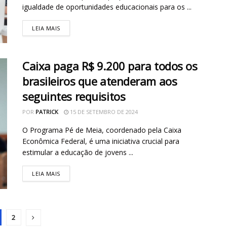
igualdade de oportunidades educacionais para os ...
LEIA MAIS
Caixa paga R$ 9.200 para todos os
brasileiros que atenderam aos
seguintes requisitos
POR
PATRICK
15 DE SETEMBRO DE 2024
O Programa Pé de Meia, coordenado pela Caixa
Econômica Federal, é uma iniciativa crucial para
estimular a educação de jovens ...
LEIA MAIS
2