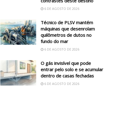
contrastes deste destino
6 DE AGOSTO DE 2026
Técnico de PLSV mantém
máquinas que desenrolam
quilômetros de dutos no
fundo do mar
6 DE AGOSTO DE 2026
O gás invisível que pode
entrar pelo solo e se acumular
dentro de casas fechadas
6 DE AGOSTO DE 2026