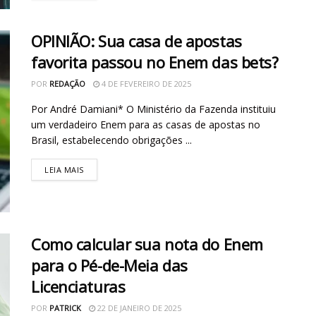
OPINIÃO: Sua casa de apostas
favorita passou no Enem das bets?
POR
REDAÇÃO
4 DE FEVEREIRO DE 2025
Por André Damiani* O Ministério da Fazenda instituiu
um verdadeiro Enem para as casas de apostas no
Brasil, estabelecendo obrigações ...
LEIA MAIS
Como calcular sua nota do Enem
para o Pé-de-Meia das
Licenciaturas
POR
PATRICK
22 DE JANEIRO DE 2025