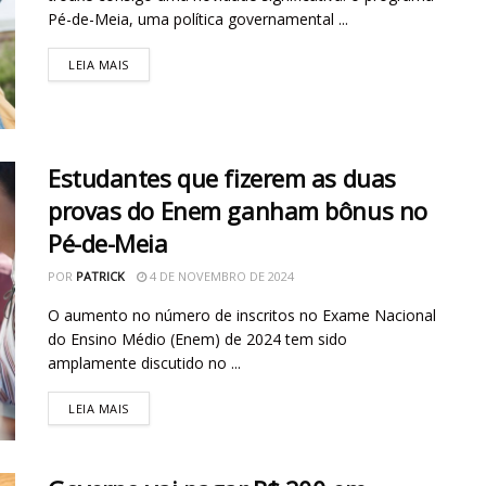
Pé-de-Meia, uma política governamental ...
LEIA MAIS
Estudantes que fizerem as duas
provas do Enem ganham bônus no
Pé-de-Meia
POR
PATRICK
4 DE NOVEMBRO DE 2024
O aumento no número de inscritos no Exame Nacional
do Ensino Médio (Enem) de 2024 tem sido
amplamente discutido no ...
LEIA MAIS