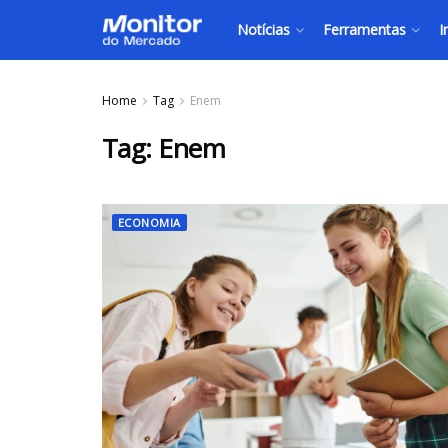
Notícias
Ferramentas
I
Home
Tag
Enem
Tag:
Enem
ECONOMIA