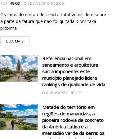
POR
INGRID
6 DE AGOSTO DE 2026
Os juros do cartão de crédito rotativo incidem sobre
a parte da fatura que não foi quitada. Com taxa
próxima...
LEIA MAIS
Referência nacional em
saneamento e arquitetura
sacra imponente: este
município planejado lidera
rankings de qualidade de vida
6 DE AGOSTO DE 2026
Metade do território em
regiões de mananciais, a
pioneira rodovia de concreto
da América Latina e a
imensidão verde da serra: os