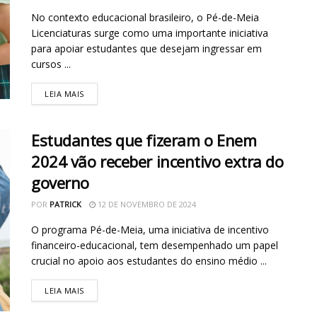
No contexto educacional brasileiro, o Pé-de-Meia
Licenciaturas surge como uma importante iniciativa
para apoiar estudantes que desejam ingressar em
cursos ...
LEIA MAIS
Estudantes que fizeram o Enem
2024 vão receber incentivo extra do
governo
POR
PATRICK
12 DE NOVEMBRO DE 2024
O programa Pé-de-Meia, uma iniciativa de incentivo
financeiro-educacional, tem desempenhado um papel
crucial no apoio aos estudantes do ensino médio ...
LEIA MAIS